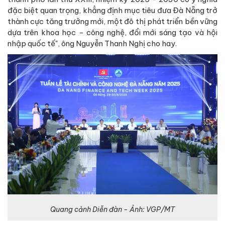
đặc biệt quan trọng, khẳng định mục tiêu đưa Đà Nẵng trở
thành cực tăng trưởng mới, một đô thị phát triển bền vững
dựa trên khoa học - công nghệ, đổi mới sáng tạo và hội
nhập quốc tế", ông Nguyễn Thanh Nghị cho hay.
Quang cảnh Diễn đàn - Ảnh: VGP/MT