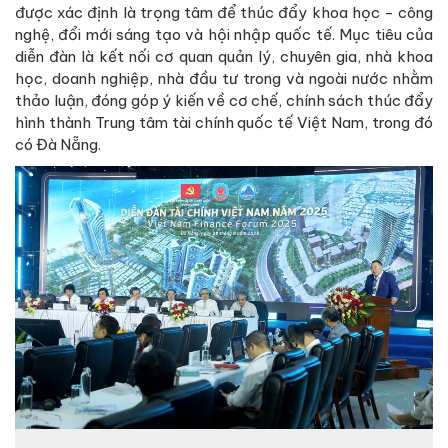
được xác định là trọng tâm để thúc đẩy khoa học - công
nghệ, đổi mới sáng tạo và hội nhập quốc tế. Mục tiêu của
diễn đàn là kết nối cơ quan quản lý, chuyên gia, nhà khoa
học, doanh nghiệp, nhà đầu tư trong và ngoài nước nhằm
thảo luận, đóng góp ý kiến về cơ chế, chính sách thúc đẩy
hình thành Trung tâm tài chính quốc tế Việt Nam, trong đó
có Đà Nẵng.