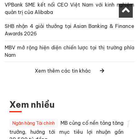
VPBank SME kết nối CEO Việt Nam với kinh nghiệm
quản trị của Alibaba
SHB nhận 4 giải thưởng tại Asian Banking & Finance
Awards 2026
MBV mở rộng hiện diện chiến lược tại thị trường phía
Nam
Xem thêm các tin khác
Xem nhiều
1
MB củng cố nền tảng tăng
Ngân hàng Tài chính
trưởng, hướng tới mục tiêu lợi nhuận gần