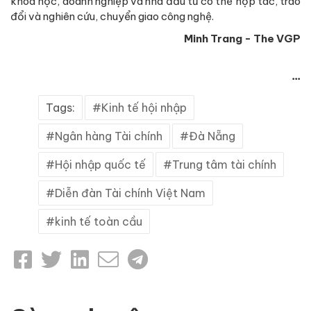
khoa học, doanh nghiệp và nhà đầu tư có thể hợp tác, trao
đổi và nghiên cứu, chuyển giao công nghệ.
Minh Trang - The VGP
...
Tags:
Kinh tế hội nhập
Ngân hàng Tài chính
Đà Nẵng
Hội nhập quốc tế
Trung tâm tài chính
Diễn đàn Tài chính Việt Nam
kinh tế toàn cầu