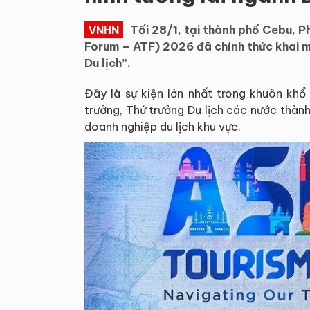
Tối 28/1, tại thành phố Cebu, P
VNHN
Forum – ATF) 2026 đã chính thức khai m
Du lịch”.
Đây là sự kiện lớn nhất trong khuôn khổ
trưởng, Thứ trưởng Du lịch các nước thàn
doanh nghiệp du lịch khu vực.