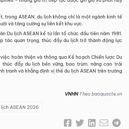
t, trong ASEAN, du lịch không chỉ là một ngành kinh tế
ười và tăng cường sự liên kết khu vực.
 Du lịch ASEAN kể từ lần tổ chức đầu tiên năm 1981,
p tác quan trọng, thúc đẩy du lịch trở thành động lực
việc hoàn thiện và thông qua Kế hoạch Chiến lược Du
thúc đẩy du lịch bền vững, bao trùm, nâng cao trải
h tranh và khẳng định vị thế du lịch ASEAN trên trường
VNHN
Theo baoquocte.vn
 lịch ASEAN 2026