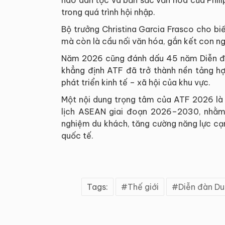
trong quá trình hội nhập.
Bộ trưởng Christina Garcia Frasco cho biế
mà còn là cầu nối văn hóa, gắn kết con ng
Năm 2026 cũng đánh dấu 45 năm Diễn đàn
khẳng định ATF đã trở thành nền tảng hợ
phát triển kinh tế – xã hội của khu vực.
Một nội dung trọng tâm của ATF 2026 là 
lịch ASEAN giai đoạn 2026–2030, nhằm 
nghiệm du khách, tăng cường năng lực cạn
quốc tế.
Tags:
Thế giới
Diễn đàn Du