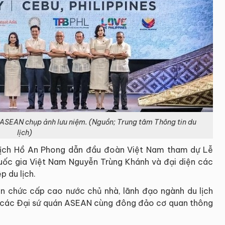
c ASEAN chụp ảnh lưu niệm. (Nguồn; Trung tâm Thông tin du
lịch)
 lịch Hồ An Phong dẫn đầu đoàn Việt Nam tham dự Lễ
uốc gia Việt Nam Nguyễn Trùng Khánh và đại diện các
p du lịch.
n chức cấp cao nước chủ nhà, lãnh đạo ngành du lịch
n các Đại sứ quán ASEAN cùng đông đảo cơ quan thông