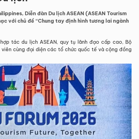
hilippines, Diễn đàn Du lịch ASEAN (ASEAN Tourism
ạc với chủ đề “Chung tay định hình tương lai ngành
 hợp tác du lịch ASEAN, quy tụ lãnh đạo cấp cao, Bộ
h viên cùng đại diện các tổ chức quốc tế và cộng đồng