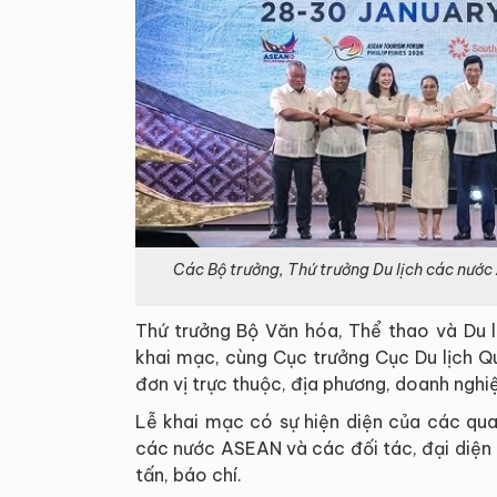
Các Bộ trưởng, Thứ trưởng Du lịch các nướ
Thứ trưởng Bộ Văn hóa, Thể thao và Du
khai mạc, cùng Cục trưởng Cục Du lịch Q
đơn vị trực thuộc, địa phương, doanh nghiệ
Lễ khai mạc có sự hiện diện của các qua
các nước ASEAN và các đối tác, đại diệ
tấn, báo chí.