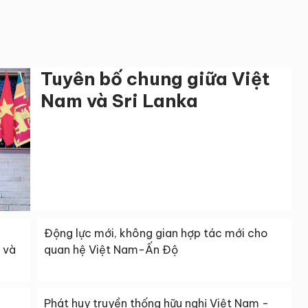
Tuyên bố chung giữa Việt
Nam và Sri Lanka
Động lực mới, không gian hợp tác mới cho
 và
quan hệ Việt Nam-Ấn Độ
Phát huy truyền thống hữu nghị Việt Nam -