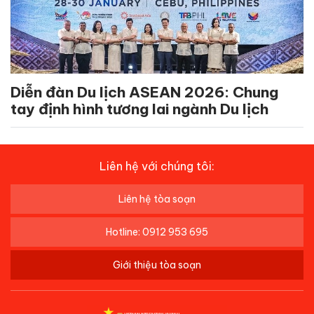
Diễn đàn Du lịch ASEAN 2026: Chung
tay định hình tương lai ngành Du lịch
Liên hệ với chúng tôi:
Liên hệ tòa soạn
Hotline: 0912 953 695
Giới thiệu tòa soạn