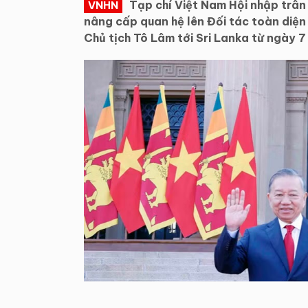
Tạp chí Việt Nam Hội nhập trân 
VNHN
nâng cấp quan hệ lên Đối tác toàn diện
Chủ tịch Tô Lâm tới Sri Lanka từ ngày