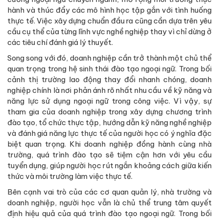
hành và thúc đẩy các mô hình học tập gắn với tình huống
thực tế. Việc xây dựng chuẩn đầu ra cũng cần dựa trên yêu
cầu cụ thể của từng lĩnh vực nghề nghiệp thay vì chỉ dừng ở
các tiêu chí đánh giá lý thuyết.
Song song với đó, doanh nghiệp cần trở thành một chủ thể
quan trọng trong hệ sinh thái đào tạo ngoại ngữ. Trong bối
cảnh thị trường lao động thay đổi nhanh chóng, doanh
nghiệp chính là nơi phản ánh rõ nhất nhu cầu về kỹ năng và
năng lực sử dụng ngoại ngữ trong công việc. Vì vậy, sự
tham gia của doanh nghiệp trong xây dựng chương trình
đào tạo, tổ chức thực tập, hướng dẫn kỹ năng nghề nghiệp
và đánh giá năng lực thực tế của người học có ý nghĩa đặc
biệt quan trọng. Khi doanh nghiệp đồng hành cùng nhà
trường, quá trình đào tạo sẽ tiệm cận hơn với yêu cầu
tuyển dụng, giúp người học rút ngắn khoảng cách giữa kiến
thức và môi trường làm việc thực tế.
Bên cạnh vai trò của các cơ quan quản lý, nhà trường và
doanh nghiệp, người học vẫn là chủ thể trung tâm quyết
định hiệu quả của quá trình đào tạo ngoại ngữ. Trong bối