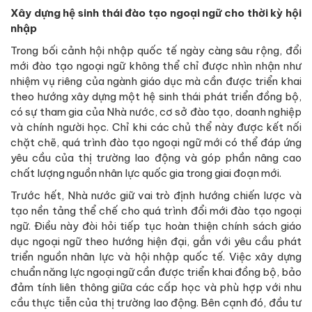
Xây dựng hệ sinh thái đào tạo ngoại ngữ cho thời kỳ hội
nhập
Trong bối cảnh hội nhập quốc tế ngày càng sâu rộng, đổi
mới đào tạo ngoại ngữ không thể chỉ được nhìn nhận như
nhiệm vụ riêng của ngành giáo dục mà cần được triển khai
theo hướng xây dựng một hệ sinh thái phát triển đồng bộ,
có sự tham gia của Nhà nước, cơ sở đào tạo, doanh nghiệp
và chính người học. Chỉ khi các chủ thể này được kết nối
chặt chẽ, quá trình đào tạo ngoại ngữ mới có thể đáp ứng
yêu cầu của thị trường lao động và góp phần nâng cao
chất lượng nguồn nhân lực quốc gia trong giai đoạn mới.
Trước hết, Nhà nước giữ vai trò định hướng chiến lược và
tạo nền tảng thể chế cho quá trình đổi mới đào tạo ngoại
ngữ. Điều này đòi hỏi tiếp tục hoàn thiện chính sách giáo
dục ngoại ngữ theo hướng hiện đại, gắn với yêu cầu phát
triển nguồn nhân lực và hội nhập quốc tế. Việc xây dựng
chuẩn năng lực ngoại ngữ cần được triển khai đồng bộ, bảo
đảm tính liên thông giữa các cấp học và phù hợp với nhu
cầu thực tiễn của thị trường lao động. Bên cạnh đó, đầu tư