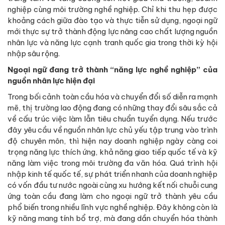
nghiệp cùng môi trường nghề nghiệp. Chỉ khi thu hẹp được
khoảng cách giữa đào tạo và thực tiễn sử dụng, ngoại ngữ
mới thực sự trở thành động lực nâng cao chất lượng nguồn
nhân lực và năng lực cạnh tranh quốc gia trong thời kỳ hội
nhập sâu rộng.
Ngoại ngữ đang trở thành “năng lực nghề nghiệp” của
nguồn nhân lực hiện đại
Trong bối cảnh toàn cầu hóa và chuyển đổi số diễn ra mạnh
mẽ, thị trường lao động đang có những thay đổi sâu sắc cả
về cấu trúc việc làm lẫn tiêu chuẩn tuyển dụng. Nếu trước
đây yêu cầu về nguồn nhân lực chủ yếu tập trung vào trình
độ chuyên môn, thì hiện nay doanh nghiệp ngày càng coi
trọng năng lực thích ứng, khả năng giao tiếp quốc tế và kỹ
năng làm việc trong môi trường đa văn hóa. Quá trình hội
nhập kinh tế quốc tế, sự phát triển nhanh của doanh nghiệp
có vốn đầu tư nước ngoài cùng xu hướng kết nối chuỗi cung
ứng toàn cầu đang làm cho ngoại ngữ trở thành yêu cầu
phổ biến trong nhiều lĩnh vực nghề nghiệp. Đây không còn là
kỹ năng mang tính bổ trợ, mà đang dần chuyển hóa thành