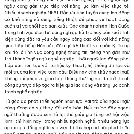
ngày càng gắn trực tiếp với năng lực làm việc thực tế.
Nhiều doanh nghiệp Nhật Bản ưu tiên tuyển dụng lao động
có khả năng sử dụng tiếng Nhật để phục vụ hoạt động
quản trị và phối hợp sản xuất. Các doanh nghiệp Hàn Quốc
trong lĩnh vực điện tử, công nghiệp hỗ trợ hay sản xuất linh
kiện cũng đặt ra yêu cầu ngày càng cao đối với khả năng
giao tiếp tiếng Hàn của đội ngũ kỹ thuật và quản lý. Trong
khi đó, ở lĩnh vực công nghệ thông tin, tiếng Anh gần như
trở thành “ngôn ngữ nghề nghiệp”, bởi người lao động phải
tiếp cận liên tục với tài liệu kỹ thuật, hệ thống dữ liệu và
môi trường làm việc toàn cầu. Điều này cho thấy ngoại ngữ
không chỉ phục vụ giao tiếp thông thường mà đã trở thành
công cụ trực tiếp tạo ra hiệu quả lao động và năng lực cạnh
tranh nghề nghiệp.
Từ góc độ phát triển nguồn nhân lực, vai trò của ngoại ngữ
cũng đang có sự thay đổi căn bản. Nếu trước đây ngoại
ngữ thường được xem là lợi thế giúp gia tăng cơ hội việc
làm, thì hiện nay, trong nhiều ngành nghề, thiếu năng lực
ngoại ngữ đồng nghĩa với việc bị thu hẹp cơ hội phát triển