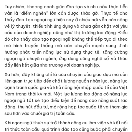
Tuy nhiên, khoảng cách giữa đào tạo và nhu cầu thực tiễn
vẫn là “điểm nghẽn” lớn cần được tháo gỡ. Thực tế cho
thấy đào tạo ngoại ngữ hiện nay ở nhiều nơi vẫn còn nặng
về lý thuyết, thiếu tính ứng dụng và chưa gắn chặt với yêu
cầu của doanh nghiệp cũng như thị trường lao động. Điều
đó cho thấy đào tạo ngoại ngữ không thể tiếp tục đi theo
mô hình truyền thống mà cần chuyển mạnh sang định
hướng phát triển năng lực sử dụng thực tế, tăng cường
ngoại ngữ chuyên ngành, ứng dụng công nghệ số và thúc
đẩy liên kết giữa nhà trường với doanh nghiệp.
Xa hơn, đây không chỉ là câu chuyện của giáo dục mà còn
liên quan trực tiếp đến chất lượng nguồn nhân lực, năng lực
cạnh tranh quốc gia và khả năng hội nhập quốc tế của Việt
Nam trong thời kỳ mới. Một lực lượng lao động có năng lực
ngoại ngữ tốt sẽ tạo điều kiện để nâng cao năng suất lao
động, thu hút đầu tư, mở rộng hợp tác quốc tế và tham gia
sâu hơn vào chuỗi giá trị toàn cầu.
Khi ngoại ngữ thực sự trở thành công cụ làm việc và kết nối
tri thức toàn cầu, quá trình đào tạo cũng buộc phải chuyển