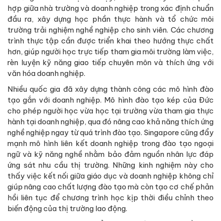
hợp giữa nhà trường và doanh nghiệp trong xác định chuẩn
đầu ra, xây dựng học phần thực hành và tổ chức môi
trường trải nghiệm nghề nghiệp cho sinh viên. Các chương
trình thực tập cần được triển khai theo hướng thực chất
hơn, giúp người học trực tiếp tham gia môi trường làm việc,
rèn luyện kỹ năng giao tiếp chuyên môn và thích ứng với
văn hóa doanh nghiệp.
Nhiều quốc gia đã xây dựng thành công các mô hình đào
tạo gắn với doanh nghiệp. Mô hình đào tạo kép của Đức
cho phép người học vừa học tại trường vừa tham gia thực
hành tại doanh nghiệp, qua đó nâng cao khả năng thích ứng
nghề nghiệp ngay từ quá trình đào tạo. Singapore cũng đẩy
mạnh mô hình liên kết doanh nghiệp trong đào tạo ngoại
ngữ và kỹ năng nghề nhằm bảo đảm nguồn nhân lực đáp
ứng sát nhu cầu thị trường. Những kinh nghiệm này cho
thấy việc kết nối giữa giáo dục và doanh nghiệp không chỉ
giúp nâng cao chất lượng đào tạo mà còn tạo cơ chế phản
hồi liên tục để chương trình học kịp thời điều chỉnh theo
biến động của thị trường lao động.