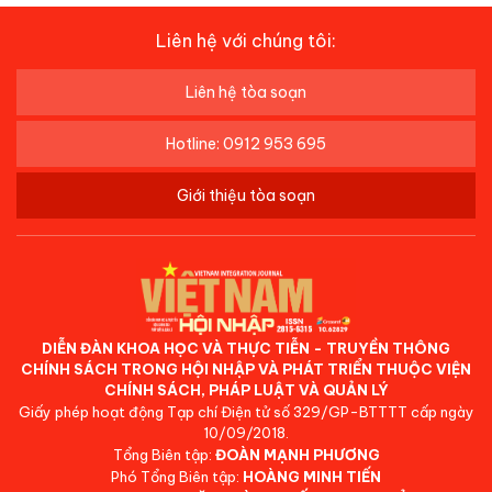
Liên hệ với chúng tôi:
Liên hệ tòa soạn
Hotline: 0912 953 695
Giới thiệu tòa soạn
DIỄN ĐÀN KHOA HỌC VÀ THỰC TIỄN - TRUYỀN THÔNG
CHÍNH SÁCH TRONG HỘI NHẬP VÀ PHÁT TRIỂN THUỘC VIỆN
CHÍNH SÁCH, PHÁP LUẬT VÀ QUẢN LÝ
Giấy phép hoạt động Tạp chí Điện tử số 329/GP-BTTTT cấp ngày
10/09/2018.
Tổng Biên tập:
ĐOÀN MẠNH PHƯƠNG
Phó Tổng Biên tập:
HOÀNG MINH TIẾN