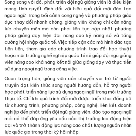
Song song với đó, phát triển đội ngũ giảng viên là điều kiện
mang tính quyết định đối với hiệu quả đổi mới đào tạo
ngoại ngữ. Trong bối cảnh công nghệ và phương pháp giáo
dục thay đổi nhanh chóng, giảng viên không chỉ cần năng
lực chuyên môn mà còn phải liên tục cập nhật phương
pháp giảng dạy hiện đại, nâng cao kỹ năng số và tăng
cường hội nhập quốc tế. Việc tiếp cận các mô hình đào tạo
tiên tiến, tham gia các chương trình trao đổi học thuật
hoặc môi trường nghề nghiệp quốc tế sẽ giúp đội ngũ giảng
viên nâng cao khả năng kết nối giữa giảng dạy và thực tiễn
sử dụng ngoại ngữ trong công việc.
Quan trọng hơn, giảng viên cần chuyển vai trò từ người
truyền đạt kiến thức sang người hướng dẫn, hỗ trợ người
học phát triển năng lực sử dụng ngoại ngữ trong môi trường
thực tế. Chỉ khi quá trình đổi mới được triển khai đồng bộ
từ chương trình, phương pháp, công nghệ, liên kết doanh
nghiệp đến phát triển đội ngũ giảng viên, đào tạo ngoại ngữ
mới có thể đáp ứng yêu cầu của thị trường lao động hiện
đại và trở thành động lực nâng cao chất lượng nguồn nhân
lực quốc gia trong thời kỳ hội nhập.