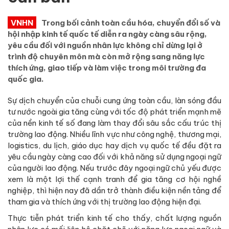
VNHN
Trong bối cảnh toàn cầu hóa, chuyển đổi số và
hội nhập kinh tế quốc tế diễn ra ngày càng sâu rộng,
yêu cầu đối với nguồn nhân lực không chỉ dừng lại ở
trình độ chuyên môn mà còn mở rộng sang năng lực
thích ứng, giao tiếp và làm việc trong môi trường đa
quốc gia.
Sự dịch chuyển của chuỗi cung ứng toàn cầu, làn sóng đầu
tư nước ngoài gia tăng cùng với tốc độ phát triển mạnh mẽ
của nền kinh tế số đang làm thay đổi sâu sắc cấu trúc thị
trường lao động. Nhiều lĩnh vực như công nghệ, thương mại,
logistics, du lịch, giáo dục hay dịch vụ quốc tế đều đặt ra
yêu cầu ngày càng cao đối với khả năng sử dụng ngoại ngữ
của người lao động. Nếu trước đây ngoại ngữ chủ yếu được
xem là một lợi thế cạnh tranh để gia tăng cơ hội nghề
nghiệp, thì hiện nay đã dần trở thành điều kiện nền tảng để
tham gia và thích ứng với thị trường lao động hiện đại.
Thực tiễn phát triển kinh tế cho thấy, chất lượng nguồn