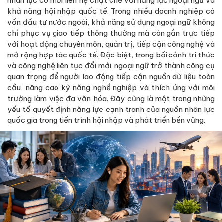
nhân lực có mối liên hệ chặt chẽ với năng lực ngoại ngữ và
khả năng hội nhập quốc tế. Trong nhiều doanh nghiệp có
vốn đầu tư nước ngoài, khả năng sử dụng ngoại ngữ không
chỉ phục vụ giao tiếp thông thường mà còn gắn trực tiếp
với hoạt động chuyên môn, quản trị, tiếp cận công nghệ và
mở rộng hợp tác quốc tế. Đặc biệt, trong bối cảnh tri thức
và công nghệ liên tục đổi mới, ngoại ngữ trở thành công cụ
quan trọng để người lao động tiếp cận nguồn dữ liệu toàn
cầu, nâng cao kỹ năng nghề nghiệp và thích ứng với môi
trường làm việc đa văn hóa. Đây cũng là một trong những
yếu tố quyết định năng lực cạnh tranh của nguồn nhân lực
quốc gia trong tiến trình hội nhập và phát triển bền vững.