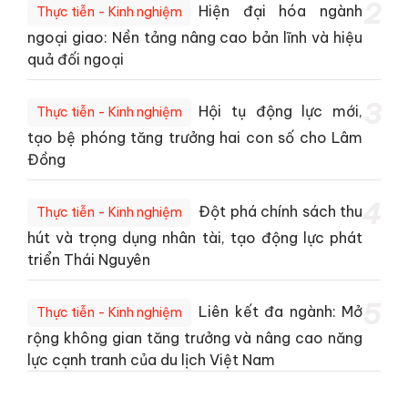
2
Hiện đại hóa ngành
Thực tiễn - Kinh nghiệm
ngoại giao: Nền tảng nâng cao bản lĩnh và hiệu
quả đối ngoại
3
Hội tụ động lực mới,
Thực tiễn - Kinh nghiệm
tạo bệ phóng tăng trưởng hai con số cho Lâm
Đồng
4
Đột phá chính sách thu
Thực tiễn - Kinh nghiệm
hút và trọng dụng nhân tài, tạo động lực phát
triển Thái Nguyên
5
Liên kết đa ngành: Mở
Thực tiễn - Kinh nghiệm
rộng không gian tăng trưởng và nâng cao năng
lực cạnh tranh của du lịch Việt Nam