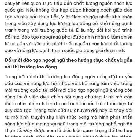
chuyện liên quan trực tiếp đến chất lượng nguồn nhân lực
quốc gia. Nếu không thu hẹp được khoảng cách giữa đào
tạo và nhu cầu thực tiễn, Việt Nam sẽ gặp nhiều khó khăn
trong việc xây dựng lực lượng lao động có khả năng cạnh
tranh trong môi trường quốc tế. Điều này đòi hỏi quá trình
đổi mới đào tạo ngoại ngữ phải được nhìn nhận ở tầm chiến
lược, gắn với yêu cầu phát triển nguồn nhân lực chất lượng
cao và năng lực cạnh tranh quốc gia trong giai đoạn mới.
Đổi mới đào tạo ngoại ngữ theo hướng thực chất và gắn
với thị trường lao động
Trong bối cảnh thị trường lao động ngày càng đặt ra yêu
cầu cao về năng lực hội nhập và khả năng làm việc trong
môi trường quốc tế, đổi mới đào tạo ngoại ngữ không còn
dừng lại ở việc điều chỉnh nội dung chương trình mà cần
được nhìn nhận như một quá trình tái cấu trúc toàn diện tư
duy đào tạo. Trọng tâm của sự chuyển đổi này là thay đổi
từ mô hình truyền thụ kiến thức sang mô hình phát triển
năng lực sử dụng ngoại ngữ trong môi trường nghề nghiệp
thực tế. Đây được xem là điều kiện quan trọng để thu hẹp