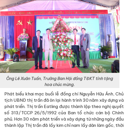
Ông Lê Xuân Tuấn, Trưởng Ban Hội đồng TĐKT tỉnh tặng
hoa chúc mừng.
Phát biểu khai mạc buổi lễ đồng chí Nguyễn Hữu Ánh, Chủ
tịch UBND thị trấn đã ôn lại hành trình 30 năm xây dựng và
phát triển. Thị trấn Eatling được thành lập theo nghị quyết
số 313/TCCP 26/5/1992 của Ban tổ chức cán bộ Chính
phủ. Hơn 30 năm phát triển và xây dựng từ những ngày đầu
thành lập Thị trấn đã lấy kim chỉ nam lấy dân làm gốc, thời