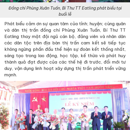
Đồng chí Phùng Xuân Tuấn, Bí Thư TT Eatling phát biểu tại
buổi lễ
Phát biểu cảm ơn sự quan tâm của tỉnh; huyện; cùng quân
và dân thị trấn đồng chí Phùng Xuân Tuấn, Bí Thư TT
Eatling thay mặt đội ngũ cán bộ, đảng viên và nhân dân
các dân tộc trên địa bàn thị trấn cam kết sẽ tiếp tục
không ngừng phấn đấu thể hiện sự đoàn kết thống nhất,
sáng tạo trong lao động, học tập, kế thừa và phát huy
thành quả đạt được của các thế hệ đi trước, đổi mới tư
duy, vận dụng linh hoạt xây dựng thị trấn phát triển vững
mạnh.