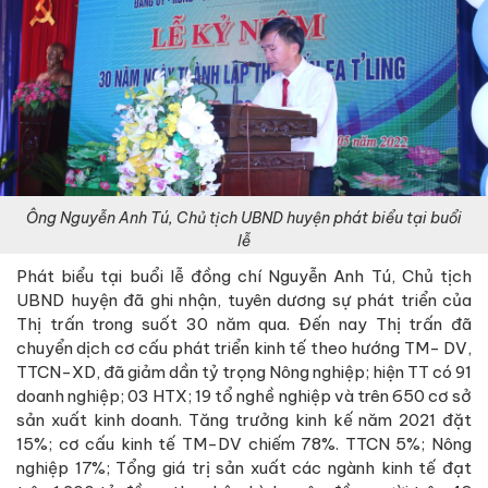
Ông Nguyễn Anh Tú, Chủ tịch UBND huyện phát biểu tại buổi
lễ
Phát biểu tại buổi lễ đồng chí Nguyễn Anh Tú, Chủ tịch
UBND huyện đã ghi nhận, tuyên dương sự phát triển của
Thị trấn trong suốt 30 năm qua. Đến nay Thị trấn đã
chuyển dịch cơ cấu phát triển kinh tế theo hướng TM- DV,
TTCN-XD, đã giảm dần tỷ trọng Nông nghiệp; hiện TT có 91
doanh nghiệp; 03 HTX; 19 tổ nghề nghiệp và trên 650 cơ sở
sản xuất kinh doanh. Tăng trưởng kinh kế năm 2021 đặt
15%; cơ cấu kinh tế TM-DV chiếm 78%. TTCN 5%; Nông
nghiệp 17%; Tổng giá trị sản xuất các ngành kinh tế đạt