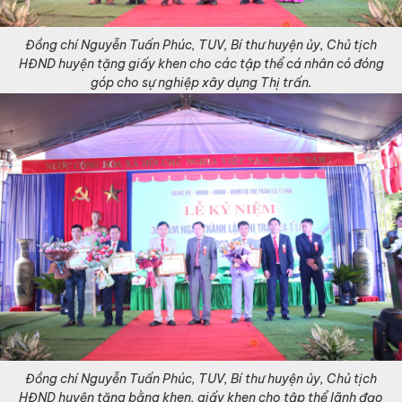
Đồng chí Nguyễn Tuấn Phúc, TUV, Bí thư huyện ủy, Chủ tịch
HĐND huyện tặng giấy khen cho các tập thể cá nhân có đóng
góp cho sự nghiệp xây dựng Thị trấn.
Đồng chí Nguyễn Tuấn Phúc, TUV, Bí thư huyện ủy, Chủ tịch
HĐND huyện tặng bằng khen, giấy khen cho tập thể lãnh đạo