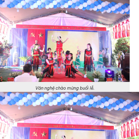
Văn nghệ chào mừng buổi lễ.