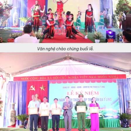
Văn nghệ chào chừng buổi lễ.