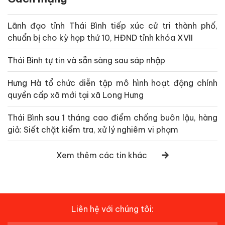
Lãnh đạo tỉnh Thái Bình tiếp xúc cử tri thành phố,
chuẩn bị cho kỳ họp thứ 10, HĐND tỉnh khóa XVII
Thái Bình tự tin và sẵn sàng sau sáp nhập
Hưng Hà tổ chức diễn tập mô hình hoạt động chính
quyền cấp xã mới tại xã Long Hưng
Thái Bình sau 1 tháng cao điểm chống buôn lậu, hàng
giả: Siết chặt kiểm tra, xử lý nghiêm vi phạm
Xem thêm các tin khác
Liên hệ với chúng tôi: