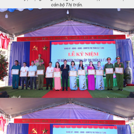
cán bộ Thị trấn.