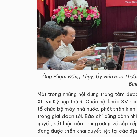
Ông Phạm Đồng Thụy, Ủy viên Ban Thườn
Bìn
Một trong những nội dung trọng tâm được
XIII và Kỳ họp thứ 9, Quốc hội khóa XV - c
tổ chức bộ máy nhà nước, phát triển kinh
trong giai đoạn tới. Báo chí cũng dành nhi
quyết, kết luận của Trung ương về sắp xế
đang được triển khai quyết liệt tại các đị