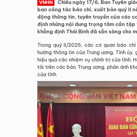
Chiều ngày 17/6, Ban Tuyên giáo
VNHN
ban công tác báo chí, xuất bản quý II 
động thông tin, tuyên truyền của các c
định những nội dung trọng tâm cần tập t
khẳng định Thái Bình đã sẵn sàng cho m
Trong quý II/2025, các cơ quan báo chí
hướng thông tin của Trung ương, Tỉnh ủy, 
hiệu quả các nhiệm vụ chính trị của tỉnh. H
tải trên các báo Trung ương, phản ánh khá 
của tỉnh.