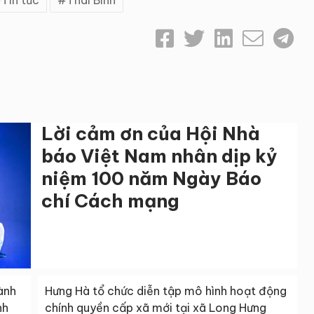
Tin tức
Thái Bình
Lời cảm ơn của Hội Nhà
báo Việt Nam nhân dịp kỷ
niệm 100 năm Ngày Báo
chí Cách mạng
hành
Hưng Hà tổ chức diễn tập mô hình hoạt động
nh
chính quyền cấp xã mới tại xã Long Hưng