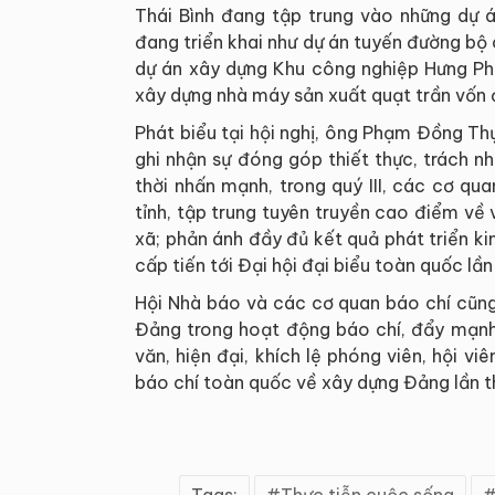
Thái Bình đang tập trung vào những dự á
đang triển khai như dự án tuyến đường bộ
dự án xây dựng Khu công nghiệp Hưng Phú
xây dựng nhà máy sản xuất quạt trần vốn đ
Phát biểu tại hội nghị, ông Phạm Đồng Th
ghi nhận sự đóng góp thiết thực, trách 
thời nhấn mạnh, trong quý III, các cơ qu
tỉnh, tập trung tuyên truyền cao điểm về 
xã; phản ánh đầy đủ kết quả phát triển ki
cấp tiến tới Đại hội đại biểu toàn quốc lần
Hội Nhà báo và các cơ quan báo chí cũng
Đảng trong hoạt động báo chí, đẩy mạnh
văn, hiện đại, khích lệ phóng viên, hội vi
báo chí toàn quốc về xây dựng Đảng lần 