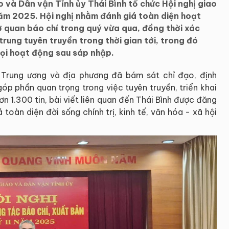
 và Dân vận Tỉnh ủy Thái Bình tổ chức Hội nghị giao
năm 2025. Hội nghị nhằm đánh giá toàn diện hoạt
ơ quan báo chí trong quý vừa qua, đồng thời xác
rung tuyên truyền trong thời gian tới, trong đó
ọi hoạt động sau sáp nhập.
 Trung ương và địa phương đã bám sát chỉ đạo, định
góp phần quan trọng trong việc tuyên truyền, triển khai
ơn 1.300 tin, bài viết liên quan đến Thái Bình được đăng
toàn diện đời sống chính trị, kinh tế, văn hóa - xã hội