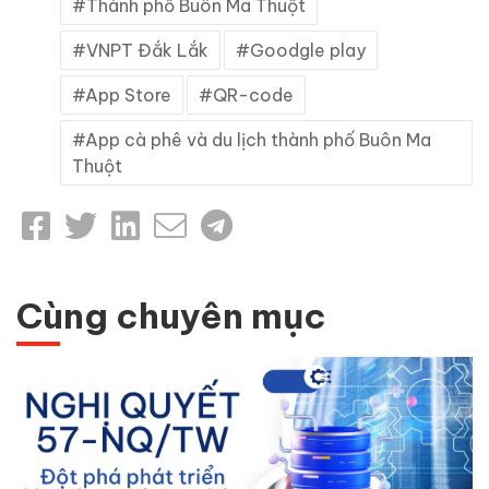
Thành phố Buôn Ma Thuột
VNPT Đắk Lắk
Goodgle play
App Store
QR-code
App cà phê và du lịch thành phố Buôn Ma
Thuột
Cùng chuyên mục