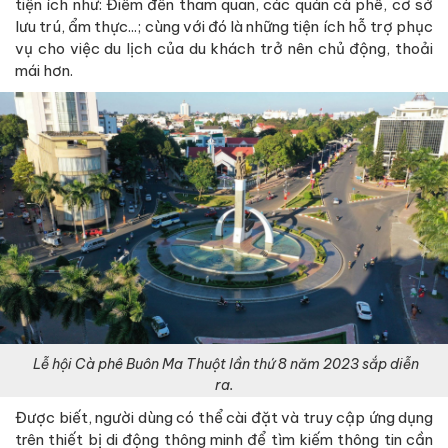
tiện ích như: Điểm đến tham quan, các quán cà phê, cơ sở
lưu trú, ẩm thực...; cùng với đó là những tiện ích hỗ trợ phục
vụ cho việc du lịch của du khách trở nên chủ động, thoải
mái hơn.
Lễ hội Cà phê Buôn Ma Thuột lần thứ 8 năm 2023 sắp diễn
ra.
Được biết, người dùng có thể cài đặt và truy cập ứng dụng
trên thiết bị di động thông minh để tìm kiếm thông tin cần