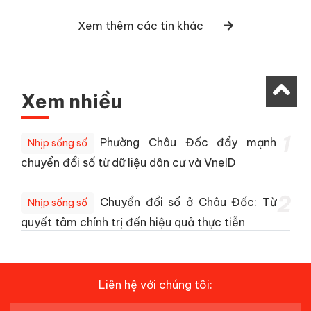
Xem thêm các tin khác
Xem nhiều
1
Phường Châu Đốc đẩy mạnh
Nhịp sống số
chuyển đổi số từ dữ liệu dân cư và VneID
2
Chuyển đổi số ở Châu Đốc: Từ
Nhịp sống số
quyết tâm chính trị đến hiệu quả thực tiễn
Liên hệ với chúng tôi: