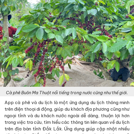
Cà phê Buôn Ma Thuột nổi tiếng trong nước cũng như thế giới.
App cà phê và du lịch là một ứng dụng du lịch thông minh
trên điện thoại di động, giúp du khách địa phương cũng như
ngoại tỉnh và du khách nước ngoài dễ dàng, thuận lợi hơn
trong việc tra cứu, tìm hiểu các thông tin liên quan về du lịch
trên địa bàn tỉnh Đắk Lắk. Ứng dụng giúp cập nhật nhiều