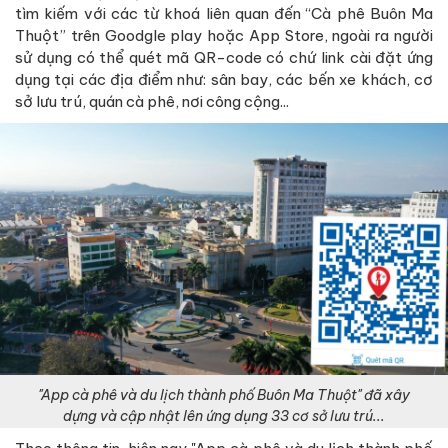
tìm kiếm với các từ khoá liên quan đến “Cà phê Buôn Ma
Thuột” trên Goodgle play hoặc App Store, ngoài ra người
sử dụng có thể quét mã QR-code có chứ link cài đặt ứng
dụng tại các địa điểm như: sân bay, các bến xe khách, cơ
sở lưu trú, quán cà phê, nơi công cộng...
"App cà phê và du lịch thành phố Buôn Ma Thuột" đã xây
dựng và cập nhật lên ứng dụng 33 cơ sở lưu trú...