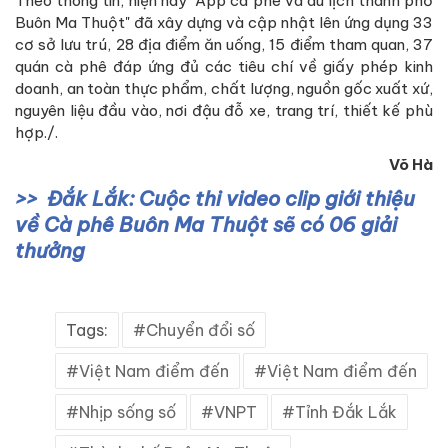
Theo thông tin, hiện nay "App cà phê và du lịch thành phố
Buôn Ma Thuột" đã xây dựng và cập nhật lên ứng dụng 33
cơ sở lưu trú, 28 địa điểm ăn uống, 15 điểm tham quan, 37
quán cà phê đáp ứng đủ các tiêu chí về giấy phép kinh
doanh, an toàn thực phẩm, chất lượng, nguồn gốc xuất xứ,
nguyên liệu đầu vào, nơi đậu đỗ xe, trang trí, thiết kế phù
hợp./.
Võ Hà
Đắk Lắk: Cuộc thi video clip giới thiệu
về Cà phê Buôn Ma Thuột sẽ có 06 giải
thưởng
Tags:
Chuyển đổi số
Việt Nam điểm đến
Việt Nam điểm đến
Nhịp sống số
VNPT
Tỉnh Đắk Lắk