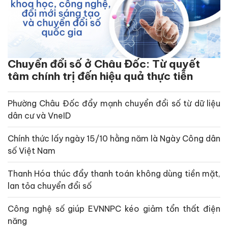
Chuyển đổi số ở Châu Đốc: Từ quyết
tâm chính trị đến hiệu quả thực tiễn
Phường Châu Đốc đẩy mạnh chuyển đổi số từ dữ liệu
dân cư và VneID
Chính thức lấy ngày 15/10 hằng năm là Ngày Công dân
số Việt Nam
Thanh Hóa thúc đẩy thanh toán không dùng tiền mặt,
lan tỏa chuyển đổi số
Công nghệ số giúp EVNNPC kéo giảm tổn thất điện
năng