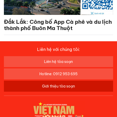
Đắk Lắk: Công bố App Cà phê và du lịch
thành phố Buôn Ma Thuột
Liên hệ với chúng tôi:
Liên hệ tòa soạn
Hotline: 0912 953 695
Giới thiệu tòa soạn