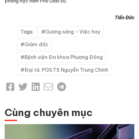
phong học hàm Phó Giáo sư.
Tiến Đức
Tags:
Gương sáng - Việc hay
Giám đốc
Bệnh viện Đa khoa Phương Đông
Đại tá, PGS.TS Nguyễn Trung Chính
Cùng chuyên mục