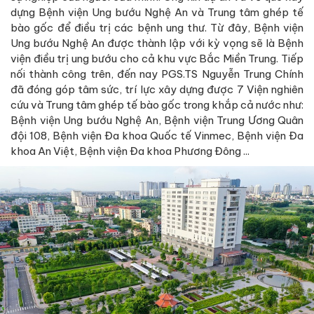
dựng Bệnh viện Ung bướu Nghệ An và Trung tâm ghép tế
bào gốc để điều trị các bệnh ung thư. Từ đây, Bệnh viện
Ung bướu Nghệ An được thành lập với kỳ vọng sẽ là Bệnh
viện điều trị ung bướu cho cả khu vực Bắc Miền Trung. Tiếp
nối thành công trên, đến nay PGS.TS Nguyễn Trung Chính
đã đóng góp tâm sức, trí lực xây dựng được 7 Viện nghiên
cứu và Trung tâm ghép tế bào gốc trong khắp cả nước như:
Bệnh viện Ung bướu Nghệ An, Bệnh viện Trung Ương Quân
đội 108, Bệnh viện Đa khoa Quốc tế Vinmec, Bệnh viện Đa
khoa An Việt, Bệnh viện Đa khoa Phương Đông ...