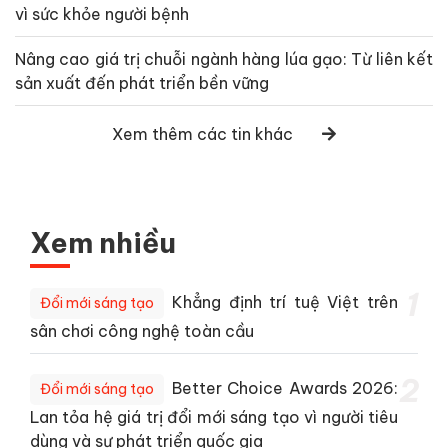
vì sức khỏe người bệnh
Nâng cao giá trị chuỗi ngành hàng lúa gạo: Từ liên kết
sản xuất đến phát triển bền vững
Xem thêm các tin khác
Xem nhiều
1
Khẳng định trí tuệ Việt trên
Đổi mới sáng tạo
sân chơi công nghệ toàn cầu
2
Better Choice Awards 2026:
Đổi mới sáng tạo
Lan tỏa hệ giá trị đổi mới sáng tạo vì người tiêu
dùng và sự phát triển quốc gia