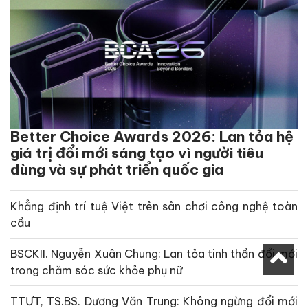
Better Choice Awards 2026: Lan tỏa hệ
giá trị đổi mới sáng tạo vì người tiêu
dùng và sự phát triển quốc gia
Khẳng định trí tuệ Việt trên sân chơi công nghệ toàn
cầu
BSCKII. Nguyễn Xuân Chung: Lan tỏa tinh thần đổi mới
trong chăm sóc sức khỏe phụ nữ
TTƯT, TS.BS. Dương Văn Trung: Không ngừng đổi mới