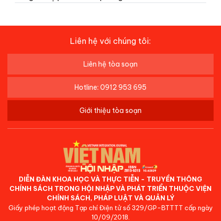
Liên hệ với chúng tôi:
Liên hệ tòa soạn
Hotline: 0912 953 695
Giới thiệu tòa soạn
DIỄN ĐÀN KHOA HỌC VÀ THỰC TIỄN - TRUYỀN THÔNG
CHÍNH SÁCH TRONG HỘI NHẬP VÀ PHÁT TRIỂN THUỘC VIỆN
CHÍNH SÁCH, PHÁP LUẬT VÀ QUẢN LÝ
Giấy phép hoạt động Tạp chí Điện tử số 329/GP-BTTTT cấp ngày
10/09/2018.