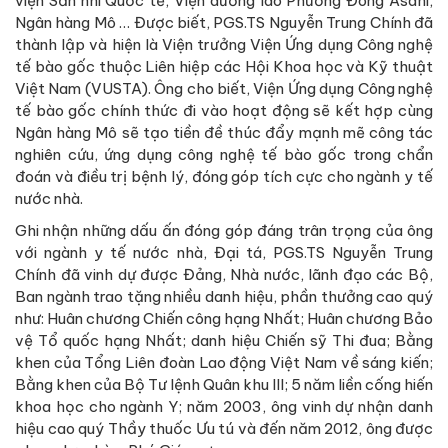
viện Sản nhi Quốc tế, Viện dưỡng lão Phương Đông Asahi,
Ngân hàng Mô … Được biết, PGS.TS Nguyễn Trung Chính đã
thành lập và hiện là Viện trưởng Viện Ứng dụng Công nghệ
tế bào gốc thuộc Liên hiệp các Hội Khoa học và Kỹ thuật
Việt Nam (VUSTA). Ông cho biết, Viện Ứng dụng Công nghệ
tế bào gốc chính thức đi vào hoạt động sẽ kết hợp cùng
Ngân hàng Mô sẽ tạo tiền đề thúc đẩy mạnh mẽ công tác
nghiên cứu, ứng dụng công nghệ tế bào gốc trong chẩn
đoán và điều trị bệnh lý, đóng góp tích cực cho ngành y tế
nước nhà.
Ghi nhận những dấu ấn đóng góp đáng trân trọng của ông
với ngành y tế nước nhà, Đại tá, PGS.TS Nguyễn Trung
Chính đã vinh dự được Đảng, Nhà nước, lãnh đạo các Bộ,
Ban ngành trao tặng nhiều danh hiệu, phần thưởng cao quý
như: Huân chương Chiến công hạng Nhất; Huân chương Bảo
vệ Tổ quốc hạng Nhất; danh hiệu Chiến sỹ Thi đua; Bằng
khen của Tổng Liên đoàn Lao động Việt Nam về sáng kiến;
Bằng khen của Bộ Tư lệnh Quân khu III; 5 năm liền cống hiến
khoa học cho ngành Y; năm 2003, ông vinh dự nhận danh
hiệu cao quý Thầy thuốc Ưu tú và đến năm 2012, ông được