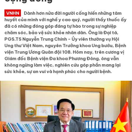
VNHN
Dành hơn nửa đời người cống hiến những tâm
huyết của mình với nghề y cao quý, người thầy thuốc ấy
đã có những đóng góp đáng tự hào trong sự nghiệp
chăm sóc, bảo vệ sức khỏe nhân dân. Ông là Đại tá,
PGS.TS Nguyễn Trung Chính - Ủy viên thường vụ Hội
Ung thư Việt Nam, nguyên Trưởng khoa Ung bướu, Bệnh
viện Trung Ương Quân đội 108. Hôm nay, trên cương vị
Giám đốc Bệnh viện Đa khoa Phương Đông, ông vẫn
không ngừng làm việc, nghiên cứu góp phần mang lại
sức khỏe, sự an vui và hạnh phúc cho người bệnh.