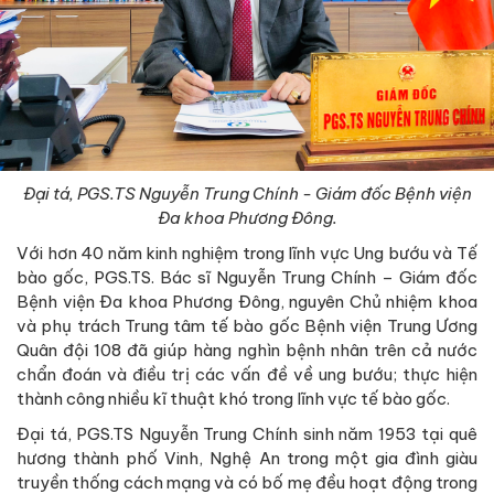
Đại tá, PGS.TS Nguyễn Trung Chính - Giám đốc Bệnh viện
Đa khoa Phương Đông.
Với hơn 40 năm kinh nghiệm trong lĩnh vực Ung bướu và Tế
bào gốc, PGS.TS. Bác sĩ Nguyễn Trung Chính – Giám đốc
Bệnh viện Đa khoa Phương Đông, nguyên Chủ nhiệm khoa
và phụ trách Trung tâm tế bào gốc Bệnh viện Trung Ương
Quân đội 108 đã giúp hàng nghìn bệnh nhân trên cả nước
chẩn đoán và điều trị các vấn đề về ung bướu; thực hiện
thành công nhiều kĩ thuật khó trong lĩnh vực tế bào gốc.
Đại tá, PGS.TS Nguyễn Trung Chính sinh năm 1953 tại quê
hương thành phố Vinh, Nghệ An trong một gia đình giàu
truyền thống cách mạng và có bố mẹ đều hoạt động trong