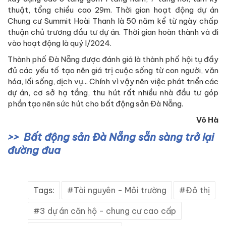
thuật, tổng chiều cao 29m. Thời gian hoạt động dự án
Chung cư Summit Hoài Thanh là 50 năm kể từ ngày chấp
thuận chủ trương đầu tư dự án. Thời gian hoàn thành và đi
vào hoạt động là quý I/2024.
Thành phố Đà Nẵng được đánh giá là thành phố hội tụ đầy
đủ các yếu tố tạo nên giá trị cuộc sống từ con người, văn
hóa, lối sống, dịch vụ... Chính vì vậy nên việc phát triển các
dự án, cơ sở hạ tầng, thu hút rất nhiều nhà đầu tư góp
phần tạo nên sức hút cho bất động sản Đà Nẵng.
Võ Hà
Bất động sản Đà Nẵng sẵn sàng trở lại
đường đua
Tags:
Tài nguyên - Môi trường
Đô thị
3 dự án căn hộ - chung cư cao cấp