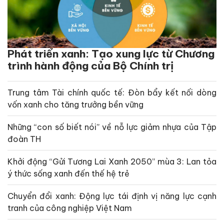
Phát triển xanh: Tạo xung lực từ Chương
trình hành động của Bộ Chính trị
Trung tâm Tài chính quốc tế: Đòn bẩy kết nối dòng
vốn xanh cho tăng trưởng bền vững
Những “con số biết nói” về nỗ lực giảm nhựa của Tập
đoàn TH
Khởi động “Gửi Tương Lai Xanh 2050” mùa 3: Lan tỏa
ý thức sống xanh đến thế hệ trẻ
Chuyển đổi xanh: Động lực tái định vị năng lực cạnh
tranh của công nghiệp Việt Nam