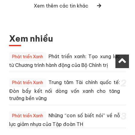
Xem thêm các tin khác
Xem nhiều
1
Phát triển xanh: Tạo xung lực
Phát triển Xanh
từ Chương trình hành động của Bộ Chính trị
2
Trung tâm Tài chính quốc tế:
Phát triển Xanh
Đòn bẩy kết nối dòng vốn xanh cho tăng
trưởng bền vững
3
Những “con số biết nói” về nỗ
Phát triển Xanh
lực giảm nhựa của Tập đoàn TH