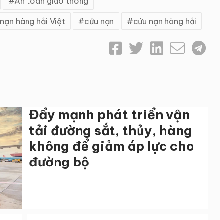
An toàn giao thông
nạn hàng hải Việt
cứu nạn
cứu nạn hàng hải
Đẩy mạnh phát triển vận
tải đường sắt, thủy, hàng
không để giảm áp lực cho
đường bộ