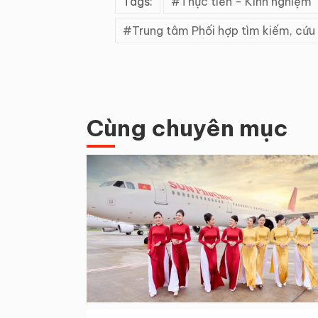
Tags:
Thực tiễn - Kinh nghiệm
Trung tâm Phối hợp tìm kiếm, cứu 
Cùng chuyên mục