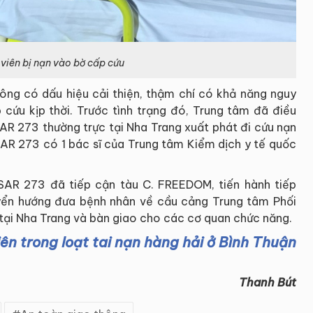
viên bị nạn vào bờ cấp cứu
ông có dấu hiệu cải thiện, thậm chí có khả năng nguy
ứu kịp thời. Trước tình trạng đó, Trung tâm đã điều
AR 273 thường trực tại Nha Trang xuất phát đi cứu nạn
 SAR 273 có 1 bác sĩ của Trung tâm Kiểm dịch y tế quốc
SAR 273 đã tiếp cận tàu C. FREEDOM, tiến hành tiếp
uyển hướng đưa bệnh nhân về cầu cảng Trung tâm Phối
 tại Nha Trang và bàn giao cho các cơ quan chức năng.
n trong loạt tai nạn hàng hải ở Bình Thuận
Thanh Bút