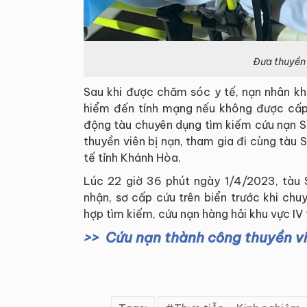
Đưa thuyền 
Sau khi được chăm sóc y tế, nạn nhân kh
hiểm đến tính mạng nếu không được cấp c
động tàu chuyên dụng tìm kiếm cứu nạn S
thuyền viên bị nạn, tham gia đi cùng tàu
tế tỉnh Khánh Hòa.
Lúc 22 giờ 36 phút ngày 1/4/2023, tàu 
nhận, sơ cấp cứu trên biển trước khi ch
hợp tìm kiếm, cứu nạn hàng hải khu vực IV
Cứu nạn thành công thuyền viê