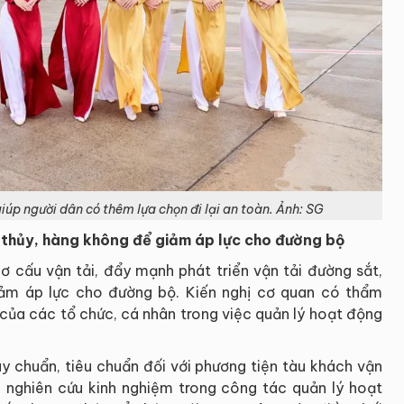
úp người dân có thêm lựa chọn đi lại an toàn. Ảnh: SG
 thủy, hàng không để giảm áp lực cho đường bộ
ơ cấu vận tải, đẩy mạnh phát triển vận tải đường sắt,
iảm áp lực cho đường bộ. Kiến nghị cơ quan có thẩm
 của các tổ chức, cá nhân trong việc quản lý hoạt động
uy chuẩn, tiêu chuẩn đối với phương tiện tàu khách vận
y; nghiên cứu kinh nghiệm trong công tác quản lý hoạt