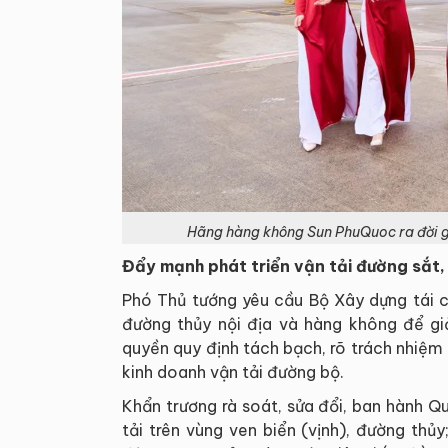
Hãng hàng không Sun PhuQuoc ra đời gi
Đẩy mạnh phát triển vận tải đường sắt,
Phó Thủ tướng yêu cầu Bộ Xây dựng tái c
đường thủy nội địa và hàng không để g
quyền quy định tách bạch, rõ trách nhiệm
kinh doanh vận tải đường bộ.
Khẩn trương rà soát, sửa đổi, ban hành Q
tải trên vùng ven biển (vịnh), đường thủ