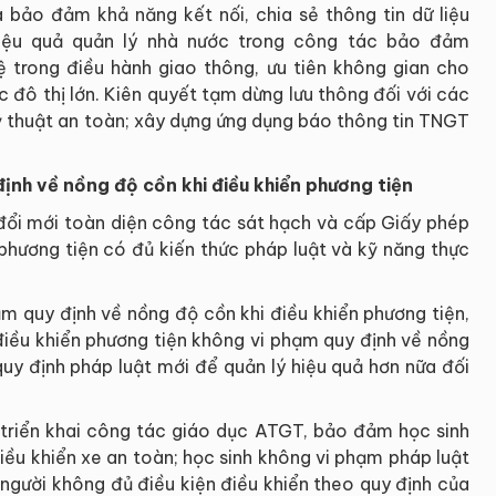
bảo đảm khả năng kết nối, chia sẻ thông tin dữ liệu
iệu quả quản lý nhà nước trong công tác bảo đảm
 trong điều hành giao thông, ưu tiên không gian cho
c đô thị lớn. Kiên quyết tạm dừng lưu thông đối với các
thuật an toàn; xây dựng ứng dụng báo thông tin TNGT
ịnh về nồng độ cồn khi điều khiển phương tiện
ổi mới toàn diện công tác sát hạch và cấp Giấy phép
phương tiện có đủ kiến thức pháp luật và kỹ năng thực
ạm quy định về nồng độ cồn khi điều khiển phương tiện,
iều khiển phương tiện không vi phạm quy định về nồng
uy định pháp luật mới để quản lý hiệu quả hơn nữa đối
triển khai công tác giáo dục ATGT, bảo đảm học sinh
iều khiển xe an toàn; học sinh không vi phạm pháp luật
người không đủ điều kiện điều khiển theo quy định của