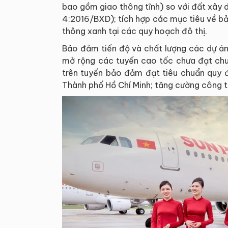
bao gồm giao thông tĩnh) so với đất xây 
4:2016/BXD); tích hợp các mục tiêu về b
thông xanh tại các quy hoạch đô thị.
Bảo đảm tiến độ và chất lượng các dự án
mở rộng các tuyến cao tốc chưa đạt chuẩ
trên tuyến bảo đảm đạt tiêu chuẩn quy đ
Thành phố Hồ Chí Minh; tăng cường công tá