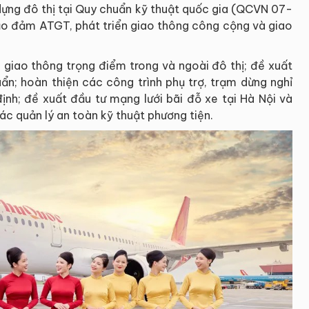
dựng đô thị tại Quy chuẩn kỹ thuật quốc gia (QCVN 07-
ảo đảm ATGT, phát triển giao thông công cộng và giao
 giao thông trọng điểm trong và ngoài đô thị; đề xuất
n; hoàn thiện các công trình phụ trợ, trạm dừng nghỉ
ịnh; đề xuất đầu tư mạng lưới bãi đỗ xe tại Hà Nội và
c quản lý an toàn kỹ thuật phương tiện.