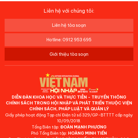
Liên hệ với chúng tôi:
Liên hệ tòa soạn
Hotline: 0912 953 695
Giới thiệu tòa soạn
DIỄN ĐÀN KHOA HỌC VÀ THỰC TIỄN - TRUYỀN THÔNG
CHÍNH SÁCH TRONG HỘI NHẬP VÀ PHÁT TRIỂN THUỘC VIỆN
CHÍNH SÁCH, PHÁP LUẬT VÀ QUẢN LÝ
Giấy phép hoạt động Tạp chí Điện tử số 329/GP-BTTTT cấp ngày
10/09/2018.
Tổng Biên tập:
ĐOÀN MẠNH PHƯƠNG
Phó Tổng Biên tập:
HOÀNG MINH TIẾN