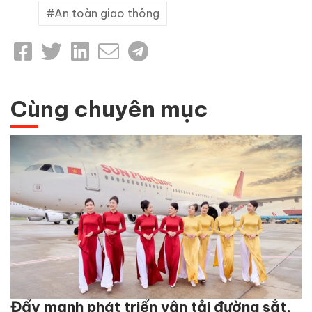
An toàn giao thông
Cùng chuyên mục
Đẩy mạnh phát triển vận tải đường sắt,