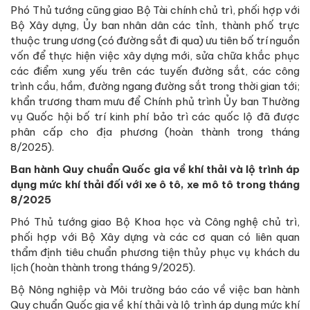
Phó Thủ tướng cũng giao Bộ Tài chính chủ trì, phối hợp với
Bộ Xây dựng, Ủy ban nhân dân các tỉnh, thành phố trực
thuộc trung ương (có đường sắt đi qua) ưu tiên bố trí nguồn
vốn để thực hiện việc xây dựng mới, sửa chữa khắc phục
các điểm xung yếu trên các tuyến đường sắt, các công
trình cầu, hầm, đường ngang đường sắt trong thời gian tới;
khẩn trương tham mưu để Chính phủ trình Ủy ban Thường
vụ Quốc hội bố trí kinh phí bảo trì các quốc lộ đã được
phân cấp cho địa phương (hoàn thành trong tháng
8/2025).
Ban hành Quy chuẩn Quốc gia về khí thải và lộ trình áp
dụng mức khí thải đối với xe ô tô, xe mô tô trong tháng
8/2025
Phó Thủ tướng giao Bộ Khoa học và Công nghệ chủ trì,
phối hợp với Bộ Xây dựng và các cơ quan có liên quan
thẩm định tiêu chuẩn phương tiện thủy phục vụ khách du
lịch (hoàn thành trong tháng 9/2025).
Bộ Nông nghiệp và Môi trường báo cáo về việc ban hành
Quy chuẩn Quốc gia về khí thải và lộ trình áp dụng mức khí