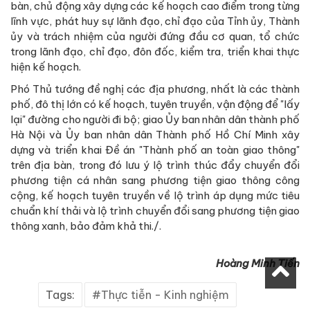
bàn, chủ động xây dựng các kế hoạch cao điểm trong từng
lĩnh vực, phát huy sự lãnh đạo, chỉ đạo của Tỉnh ủy, Thành
ủy và trách nhiệm của người đứng đầu cơ quan, tổ chức
trong lãnh đạo, chỉ đạo, đôn đốc, kiểm tra, triển khai thực
hiện kế hoạch.
Phó Thủ tướng đề nghị các địa phương, nhất là các thành
phố, đô thị lớn có kế hoạch, tuyên truyền, vận động để "lấy
lại" đường cho người đi bộ; giao Ủy ban nhân dân thành phố
Hà Nội và Ủy ban nhân dân Thành phố Hồ Chí Minh xây
dựng và triển khai Đề án "Thành phố an toàn giao thông"
trên địa bàn, trong đó lưu ý lộ trình thúc đẩy chuyển đổi
phương tiện cá nhân sang phương tiện giao thông công
cộng, kế hoạch tuyên truyền về lộ trình áp dụng mức tiêu
chuẩn khí thải và lộ trình chuyển đổi sang phương tiện giao
thông xanh, bảo đảm khả thi./.
Hoàng Minh Tiến
Tags:
Thực tiễn - Kinh nghiệm