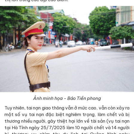
Ảnh minh họa - Báo Tiền phong
Tuy nhiên, tai nạn giao thông vẫn ở mức cao, vẫn còn xảy ra
một số vụ tai nạn đặc biệt nghiêm trọng, làm chết và bị
thương nhiều người, gây thiệt hại lớn về tài sản (vụ tai nạn
tại Hà Tĩnh ngày 25/7/2025 làm 10 người chết và 14 người