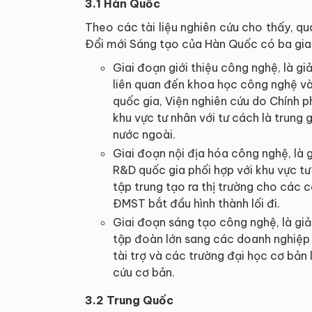
3.1 Hàn Quốc
Theo các tài liệu nghiên cứu cho thấy, q
Đổi mới Sáng tạo của Hàn Quốc có ba gia
Giai đoạn giới thiệu công nghệ, là g
liên quan đến khoa học công nghệ v
quốc gia, Viện nghiên cứu do Chính p
khu vực tư nhân với tư cách là trung
nước ngoài.
Giai đoạn nội địa hóa công nghệ, là 
R&D quốc gia phối hợp với khu vực tư 
tập trung tạo ra thị trường cho các 
ĐMST bắt đầu hình thành lối đi.
Giai đoạn sáng tạo công nghệ, là gi
tập đoàn lớn sang các doanh nghiệp 
tài trợ và các trường đại học cơ bản
cứu cơ bản.
3.2 Trung Quốc