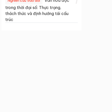
1
Văn hóa đọc
Nghiên cứu trao đổi
trong thời đại số: Thực trạng,
thách thức và định hướng tái cấu
trúc