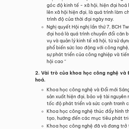
góc độ kinh tế - xã hội, hiện đại hoá
lên xã hội hiện đại, là quá trình làm 
trình độ của thời đại ngày nay.
Nghị quyết Hội nghị lần thứ 7, BCH T
đại hoá là quá trình chuyển đổi căn 
vụ và quản lý kinh tế xã hội, từ sử d
phổ biến sức lao động với công nghệ, 
sự phát triển của công nghiệp và tiế
hội cao “
2. Vài trò của khoa học công nghệ và 
hoá.
Khoa học công nghệ và Đổi mới Sáng t
sản xuất hiện đại, bảo vệ tài nguyên 
tốc độ phát triển và sức cạnh tranh c
Khoa học công nghệ thúc đẩy hình th
tạo, hướng đến các mục tiêu phát tr
Khoa học công nghệ đã và đang trở t