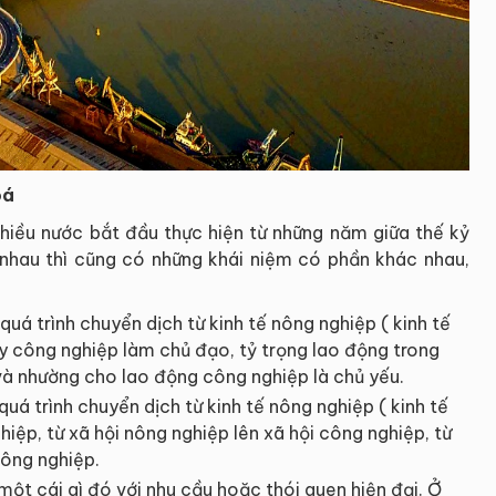
oá
hiều nước bắt đầu thực hiện từ những năm giữa thế kỷ
 nhau thì cũng có những khái niệm có phần khác nhau,
uá trình chuyển dịch từ kinh tế nông nghiệp ( kinh tế
ấy công nghiệp làm chủ đạo, tỷ trọng lao động trong
và nhường cho lao động công nghiệp là chủ yếu.
uá trình chuyển dịch từ kinh tế nông nghiệp ( kinh tế
hiệp, từ xã hội nông nghiệp lên xã hội công nghiệp, từ
công nghiệp.
i một cái gì đó với nhu cầu hoặc thói quen hiện đại. Ở