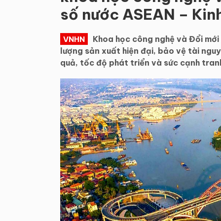
số nước ASEAN – Kin
Khoa học công nghệ và Đổi mới 
VNHN
lượng sản xuất hiện đại, bảo vệ tài ngu
quả, tốc độ phát triển và sức cạnh tran