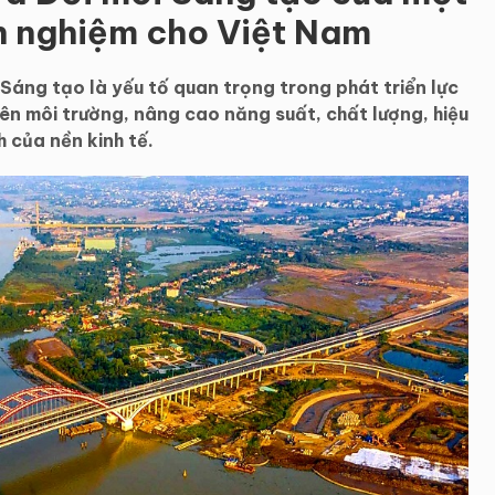
h nghiệm cho Việt Nam
Sáng tạo là yếu tố quan trọng trong phát triển lực
yên môi trường, nâng cao năng suất, chất lượng, hiệu
h của nền kinh tế.