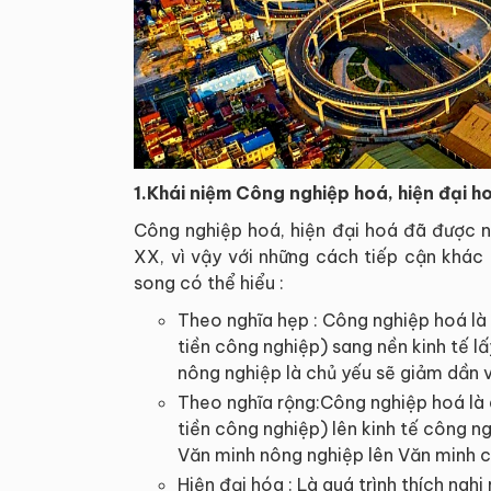
1.Khái niệm Công nghiệp hoá, hiện đại h
Công nghiệp hoá, hiện đại hoá đã được n
XX, vì vậy với những cách tiếp cận khác
song có thể hiểu :
Theo nghĩa hẹp : Công nghiệp hoá là q
tiền công nghiệp) sang nền kinh tế l
nông nghiệp là chủ yếu sẽ giảm dần 
Theo nghĩa rộng:Công nghiệp hoá là q
tiền công nghiệp) lên kinh tế công ng
Văn minh nông nghiệp lên Văn minh 
Hiện đại hóa : Là quá trình thích ngh