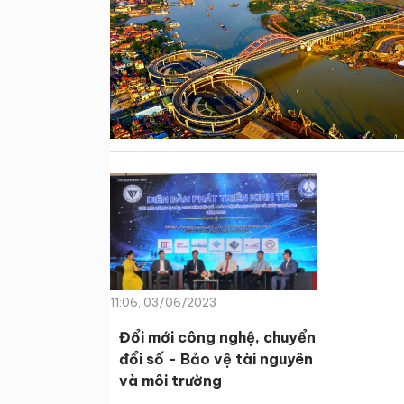
11:06, 03/06/2023
Đổi mới công nghệ, chuyển
đổi số - Bảo vệ tài nguyên
và môi trường