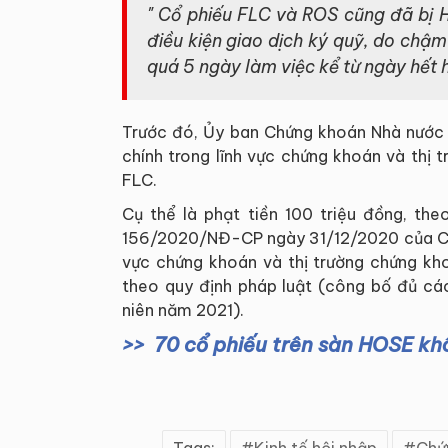
" Cổ phiếu FLC và ROS cũng đã bị
điều kiện giao dịch ký quỹ, do chậ
quá 5 ngày làm việc kể từ ngày hết h
Trước đó, Ủy ban Chứng khoán Nhà nước 
chính trong lĩnh vực chứng khoán và thị
FLC.
Cụ thể là phạt tiền 100 triệu đồng, th
156/2020/NĐ-CP ngày 31/12/2020 của Chín
vực chứng khoán và thị trường chứng kh
theo quy định pháp luật (công bố đủ cá
niên năm 2021).
70 cổ phiếu trên sàn HOSE k
Tags:
Kinh tế hội nhập
Chứ