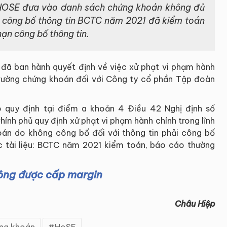
 HOSE đưa vào danh sách chứng khoán không đủ
m công bố thông tin BCTC năm 2021 đã kiểm toán
ạn công bố thông tin.
đã ban hành quyết định về việc xử phạt vi phạm hành
 trường chứng khoán đối với Công ty cổ phần Tập đoàn
eo quy định tại điểm a khoản 4 Điều 42 Nghị định số
h phủ quy định xử phạt vi phạm hành chính trong lĩnh
oán do không công bố đối với thông tin phải công bố
c tài liệu: BCTC năm 2021 kiểm toán, báo cáo thường
hông được cấp margin
Châu Hiệp
ng khoán
HoSE