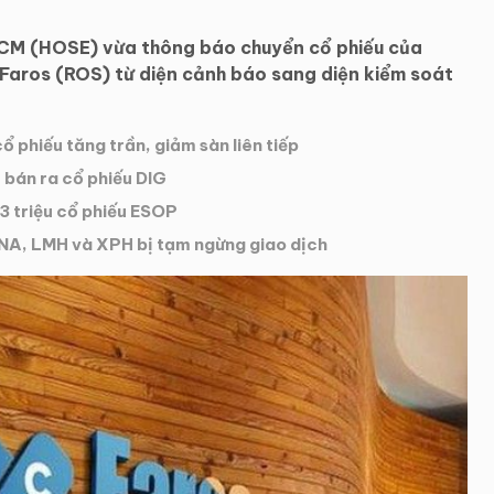
CM (HOSE) vừa thông báo chuyển cổ phiếu của
aros (ROS) từ diện cảnh báo sang diện kiểm soát
cổ phiếu tăng trần, giảm sàn liên tiếp
 bán ra cổ phiếu DIG
 triệu cổ phiếu ESOP
CNA, LMH và XPH bị tạm ngừng giao dịch