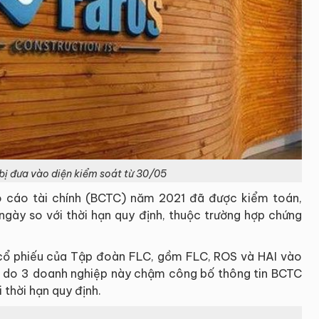
bị đưa vào diện kiểm soát từ 30/05
 cáo tài chính (BCTC) năm 2021 đã được kiểm toán,
gày so với thời hạn quy định, thuộc trường hợp chứng
cổ phiếu của Tập đoàn FLC, gồm FLC, ROS và HAI vào
n do 3 doanh nghiệp này chậm công bố thông tin BCTC
thời hạn quy định.