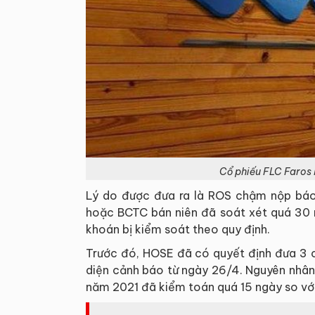
Cổ phiếu FLC Faros 
Lý do được đưa ra là ROS chậm nộp báo
hoặc BCTC bán niên đã soát xét quá 30 n
khoán bị kiểm soát theo quy định.
Trước đó, HOSE đã có quyết định đưa 3 
diện cảnh báo từ ngày 26/4. Nguyên nhâ
năm 2021 đã kiểm toán quá 15 ngày so với 