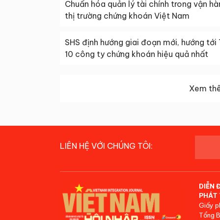
Chuẩn hóa quản lý tài chính trong vận hà
thị trường chứng khoán Việt Nam
SHS định hướng giai đoạn mới, hướng tới
10 công ty chứng khoán hiệu quả nhất
Xem thê
LIÊN HỆ VỚI CHÚNG TÔI:
DIỄN 
PHÁT 
Giấy p
Tổng B