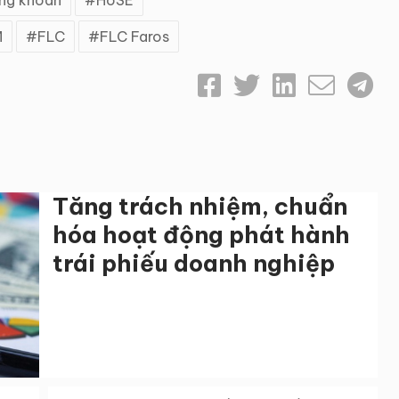
M
FLC
FLC Faros
Tăng trách nhiệm, chuẩn
hóa hoạt động phát hành
trái phiếu doanh nghiệp