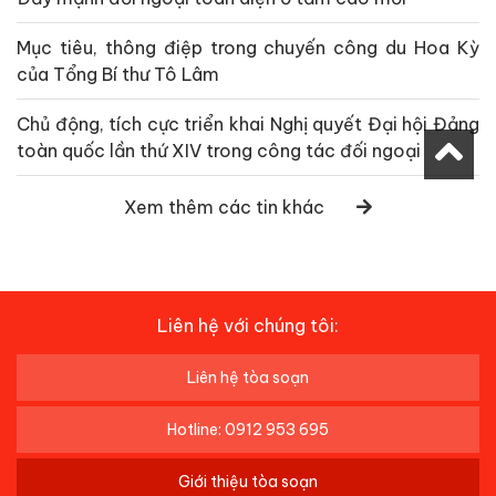
Mục tiêu, thông điệp trong chuyến công du Hoa Kỳ
của Tổng Bí thư Tô Lâm
Chủ động, tích cực triển khai Nghị quyết Đại hội Đảng
toàn quốc lần thứ XIV trong công tác đối ngoại
Xem thêm các tin khác
Liên hệ với chúng tôi:
Liên hệ tòa soạn
Hotline: 0912 953 695
Giới thiệu tòa soạn