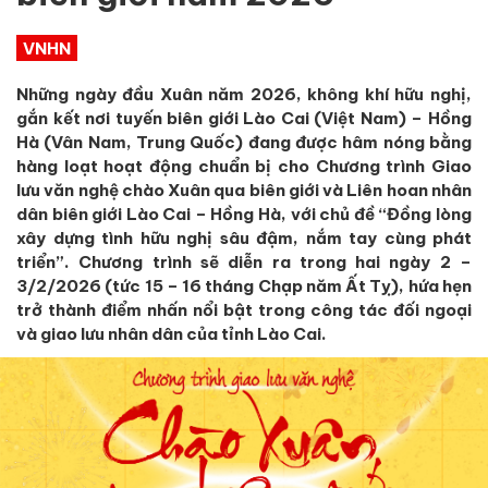
VNHN
Những ngày đầu Xuân năm 2026, không khí hữu nghị,
gắn kết nơi tuyến biên giới Lào Cai (Việt Nam) – Hồng
Hà (Vân Nam, Trung Quốc) đang được hâm nóng bằng
hàng loạt hoạt động chuẩn bị cho Chương trình Giao
lưu văn nghệ chào Xuân qua biên giới và Liên hoan nhân
dân biên giới Lào Cai – Hồng Hà, với chủ đề “Đồng lòng
xây dựng tình hữu nghị sâu đậm, nắm tay cùng phát
triển”. Chương trình sẽ diễn ra trong hai ngày 2 –
3/2/2026 (tức 15 – 16 tháng Chạp năm Ất Tỵ), hứa hẹn
trở thành điểm nhấn nổi bật trong công tác đối ngoại
và giao lưu nhân dân của tỉnh Lào Cai.