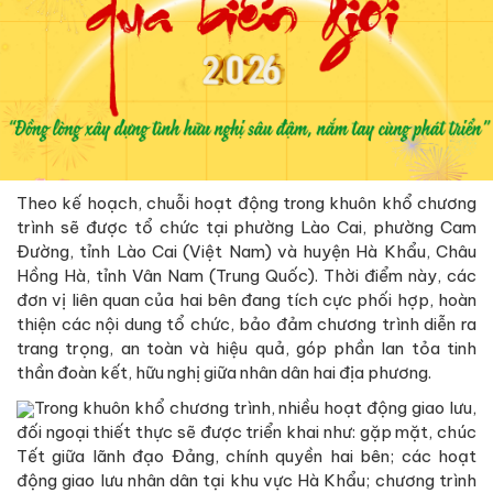
Theo kế hoạch, chuỗi hoạt động trong khuôn khổ chương
trình sẽ được tổ chức tại phường Lào Cai, phường Cam
Đường, tỉnh Lào Cai (Việt Nam) và huyện Hà Khẩu, Châu
Hồng Hà, tỉnh Vân Nam (Trung Quốc). Thời điểm này, các
đơn vị liên quan của hai bên đang tích cực phối hợp, hoàn
thiện các nội dung tổ chức, bảo đảm chương trình diễn ra
trang trọng, an toàn và hiệu quả, góp phần lan tỏa tinh
thần đoàn kết, hữu nghị giữa nhân dân hai địa phương.
Trong khuôn khổ chương trình, nhiều hoạt động giao lưu,
đối ngoại thiết thực sẽ được triển khai như: gặp mặt, chúc
Tết giữa lãnh đạo Đảng, chính quyền hai bên; các hoạt
động giao lưu nhân dân tại khu vực Hà Khẩu; chương trình