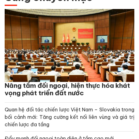
Nâng tầm đối ngoại, hiện thực hóa khát
vọng phát triển đất nước
Quan hệ đối tác chiến lược Việt Nam – Slovakia trong
bối cảnh mới: Tăng cường kết nối liên vùng và giá trị
chiến lược đa tầng
Đẩy mạnh đối ngoại toàn diện ở tầm cao mới