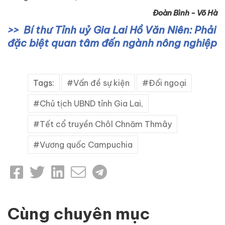
Đoàn Bình - Võ Hà
Bí thư Tỉnh uỷ Gia Lai Hồ Văn Niên: Phải
đặc biệt quan tâm đến ngành nông nghiệp
Tags:
Vấn đề sự kiện
Đối ngoại
Chủ tịch UBND tỉnh Gia Lai,
Tết cổ truyền Chôl Chnăm Thmây
Vương quốc Campuchia
Cùng chuyên mục