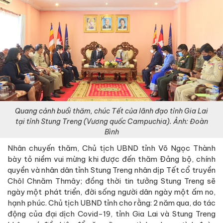
Quang cảnh buổi thăm, chúc Tết của lãnh đạo tỉnh Gia Lai
tại tỉnh Stung Treng (Vương quốc Campuchia). Ảnh: Đoàn
Bình
Nhân chuyến thăm, Chủ tịch UBND tỉnh Võ Ngọc Thành
bày tỏ niềm vui mừng khi được đến thăm Đảng bộ, chính
quyền và nhân dân tỉnh Stung Treng nhân dịp Tết cổ truyền
Chôl Chnăm Thmây; đồng thời tin tưởng Stung Treng sẽ
ngày một phát triển, đời sống người dân ngày một ấm no,
hạnh phúc. Chủ tịch UBND tỉnh cho rằng: 2 năm qua, do tác
động của đại dịch Covid-19, tỉnh Gia Lai và Stung Treng