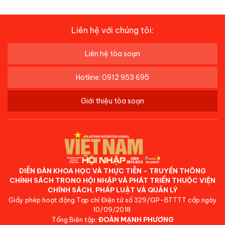
Liên hệ với chúng tôi:
Liên hệ tòa soạn
Hotline: 0912 953 695
Giới thiệu tòa soạn
DIỄN ĐÀN KHOA HỌC VÀ THỰC TIỄN - TRUYỀN THÔNG
CHÍNH SÁCH TRONG HỘI NHẬP VÀ PHÁT TRIỂN THUỘC VIỆN
CHÍNH SÁCH, PHÁP LUẬT VÀ QUẢN LÝ
Giấy phép hoạt động Tạp chí Điện tử số 329/GP-BTTTT cấp ngày
10/09/2018.
Tổng Biên tập:
ĐOÀN MẠNH PHƯƠNG