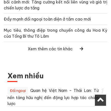
bối cảnh mới: Tăng cường kết nối liên vùng và giá trị
chiến lược đa tầng
Đẩy mạnh đối ngoại toàn diện ở tầm cao mới
Mục tiêu, thông điệp trong chuyến công du Hoa Kỳ
của Tổng Bí thư Tô Lâm
Xem thêm các tin khác
Xem nhiều
1
Quan hệ Việt Nam – Thái Lan: Từ
Đối ngoại
nền tảng hữu nghị đến động lực hợp tác chiến
lược