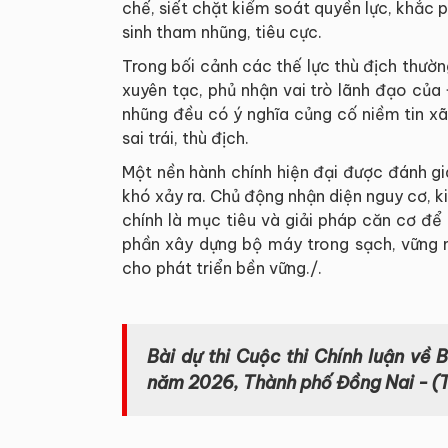
chế, siết chặt kiểm soát quyền lực, khắc 
sinh tham nhũng, tiêu cực.
Trong bối cảnh các thế lực thù địch thườn
xuyên tạc, phủ nhận vai trò lãnh đạo củ
nhũng đều có ý nghĩa củng cố niềm tin x
sai trái, thù địch.
Một nền hành chính hiện đại được đánh g
khó xảy ra. Chủ động nhận diện nguy cơ, k
chính là mục tiêu và giải pháp căn cơ đ
phần xây dựng bộ máy trong sạch, vững 
cho phát triển bền vững./.
Bài dự thi
Cuộc thi Chính luận về 
năm 2026, Thành phố Đồng Nai -
(