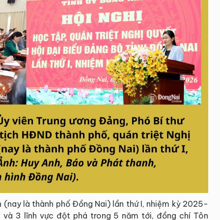
h (nay là thành phố Đồng Nai) lần thứ I, nhiệm kỳ 2025-
 và 3 lĩnh vực đột phá trong 5 năm tới, đồng chí Tôn