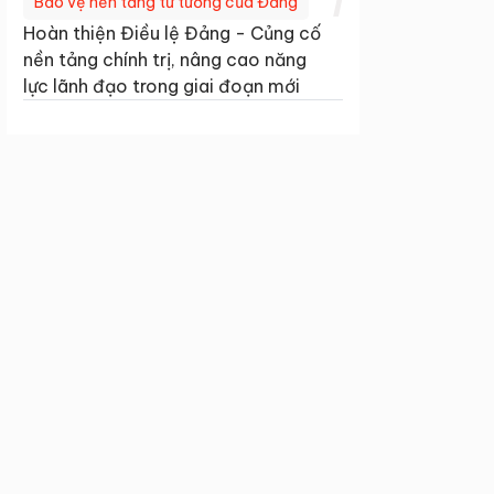
1
Bảo vệ nền tảng tư tưởng của Đảng
Hoàn thiện Điều lệ Đảng - Củng cố
nền tảng chính trị, nâng cao năng
lực lãnh đạo trong giai đoạn mới