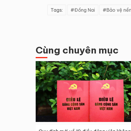
Tags:
Đồng Nai
Bảo vệ nền
Cùng chuyên mục