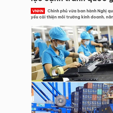
Chính phủ vừa ban hành Nghị q
VNHN
yếu cải thiện môi trường kinh doanh, n