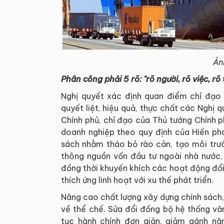
Ản
Phân công phải 5 rõ: "rõ người, rõ việc, rõ
Nghị quyết xác định quan điểm chỉ đạo l
quyết liệt, hiệu quả, thực chất các Nghị 
Chính phủ, chỉ đạo của Thủ tướng Chính 
doanh nghiệp theo quy định của Hiến phá
sách nhằm tháo bỏ rào cản, tạo môi trườn
thông nguồn vốn đầu tư ngoài nhà nước, 
đồng thời khuyến khích các hoạt động đổi
thích ứng linh hoạt với xu thế phát triển.
Nâng cao chất lượng xây dựng chính sách,
về thể chế. Sửa đổi đồng bộ hệ thống vă
tục hành chính đơn giản, giảm gánh nặ