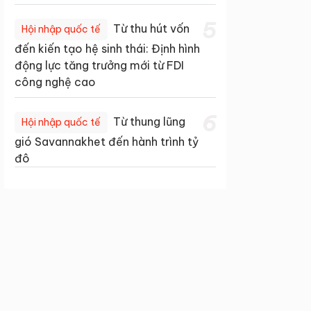
5
Từ thu hút vốn
Hội nhập quốc tế
đến kiến tạo hệ sinh thái: Định hình
động lực tăng trưởng mới từ FDI
công nghệ cao
6
Từ thung lũng
Hội nhập quốc tế
gió Savannakhet đến hành trình tỷ
đô