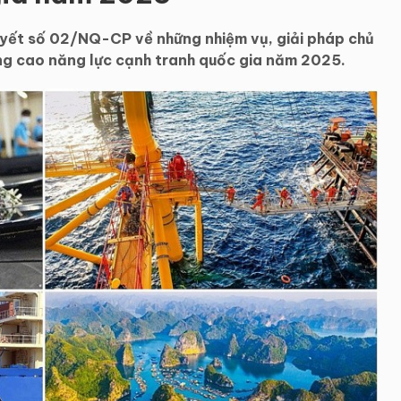
uyết số 02/NQ-CP về những nhiệm vụ, giải pháp chủ
âng cao năng lực cạnh tranh quốc gia năm 2025.