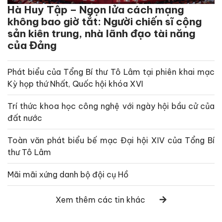
Hà Huy Tập – Ngọn lửa cách mạng
không bao giờ tắt: Người chiến sĩ cộng
sản kiên trung, nhà lãnh đạo tài năng
của Đảng
Phát biểu của Tổng Bí thư Tô Lâm tại phiên khai mạc
Kỳ họp thứ Nhất, Quốc hội khóa XVI
Trí thức khoa học công nghệ với ngày hội bầu cử của
đất nước
Toàn văn phát biểu bế mạc Đại hội XIV của Tổng Bí
thư Tô Lâm
Mãi mãi xứng danh bộ đội cụ Hồ
Xem thêm các tin khác