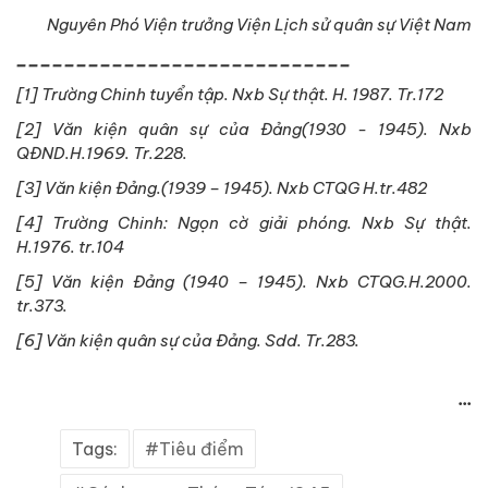
Nguyên Phó Viện trưởng Viện Lịch sử quân sự Việt Nam
____________________________
[1] Trường Chinh tuyển tập. Nxb Sự thật. H. 1987. Tr.172
[2] Văn kiện quân sự của Đảng(1930 - 1945). Nxb
QĐND.H.1969. Tr.228.
[3] Văn kiện Đảng.(1939 – 1945). Nxb CTQG H.tr.482
[4] Trường Chinh: Ngọn cờ giải phóng. Nxb Sự thật.
H.1976. tr.104
[5] Văn kiện Đảng (1940 – 1945). Nxb CTQG.H.2000.
tr.373.
[6] Văn kiện quân sự của Đảng. Sdd. Tr.283.
...
Tags:
Tiêu điểm