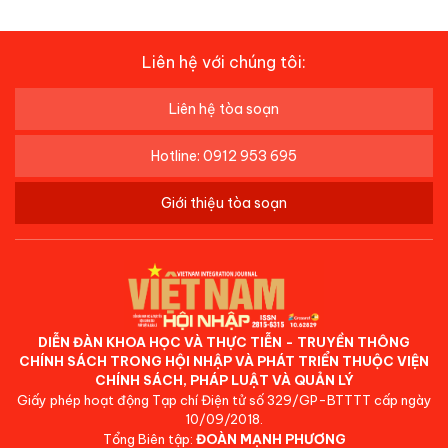
Liên hệ với chúng tôi:
Liên hệ tòa soạn
Hotline: 0912 953 695
Giới thiệu tòa soạn
DIỄN ĐÀN KHOA HỌC VÀ THỰC TIỄN - TRUYỀN THÔNG
CHÍNH SÁCH TRONG HỘI NHẬP VÀ PHÁT TRIỂN THUỘC VIỆN
CHÍNH SÁCH, PHÁP LUẬT VÀ QUẢN LÝ
Giấy phép hoạt động Tạp chí Điện tử số 329/GP-BTTTT cấp ngày
10/09/2018.
Tổng Biên tập:
ĐOÀN MẠNH PHƯƠNG