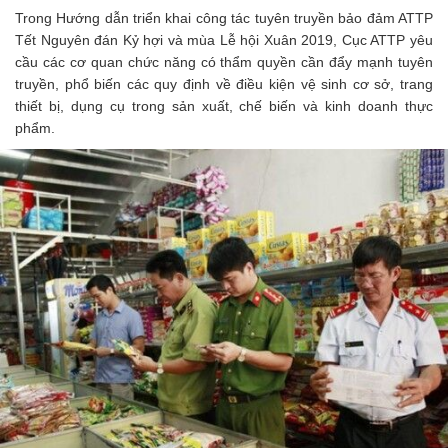
Trong Hướng dẫn triển khai công tác tuyên truyền bảo đảm ATTP
Tết Nguyên đán Kỷ hợi và mùa Lễ hội Xuân 2019, Cục ATTP yêu
cầu các cơ quan chức năng có thẩm quyền cần đẩy mạnh tuyên
truyền, phổ biến các quy định về điều kiện vệ sinh cơ sở, trang
thiết bị, dụng cụ trong sản xuất, chế biến và kinh doanh thực
phẩm.