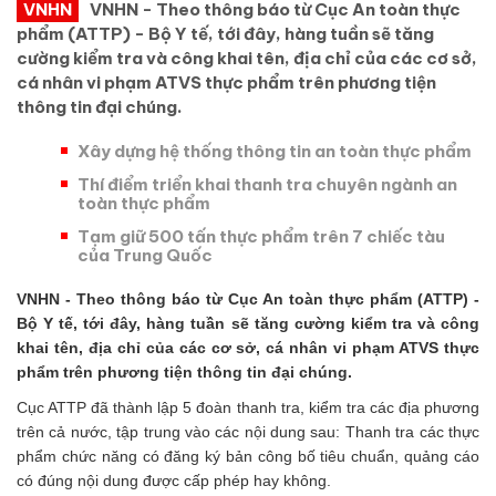
VNHN
VNHN - Theo thông báo từ Cục An toàn thực
phẩm (ATTP) - Bộ Y tế, tới đây, hàng tuần sẽ tăng
cường kiểm tra và công khai tên, địa chỉ của các cơ sở,
cá nhân vi phạm ATVS thực phẩm trên phương tiện
thông tin đại chúng.
Xây dựng hệ thống thông tin an toàn thực phẩm
Thí điểm triển khai thanh tra chuyên ngành an
toàn thực phẩm
Tạm giữ 500 tấn thực phẩm trên 7 chiếc tàu
của Trung Quốc
VNHN - Theo thông báo từ Cục An toàn thực phẩm (ATTP) -
Bộ Y tế, tới đây, hàng tuần sẽ tăng cường kiểm tra và công
khai tên, địa chỉ của các cơ sở, cá nhân vi phạm ATVS thực
phẩm trên phương tiện thông tin đại chúng.
Cục ATTP đã thành lập 5 đoàn thanh tra, kiểm tra các địa phương
trên cả nước, tập trung vào các nội dung sau: Thanh tra các thực
phẩm chức năng có đăng ký bản công bố tiêu chuẩn, quảng cáo
có đúng nội dung được cấp phép hay không.