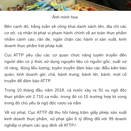
Ảnh minh họa
Bên cạnh đó, hằng tuần sẽ công khai danh sách tên, địa chỉ các
cơ sở, cá nhân bị phạt vi phạm hành chính về an toàn thực phẩm
nhằm cảnh cáo, răn đe, ngăn chặn các hành vi sản xuất, kinh
doanh thực phẩm trái pháp luật.
Cục ATTP yêu cầu các cơ quan chức năng tuyên truyền đến
người dân có ý thức sử dụng nguyên liệu có nguồn gốc, xuất xứ
rõ ràng, đúng liều lượng; tuyên truyền đảm bảo các điều kiện bảo
quản, kinh doanh giò, chả, bánh trưng, bánh tét, bánh, mứt cổ
truyền để đảm bảo ATTP.
Trong 10 tháng đầu năm 2018, cả nước xảy ra 91 vụ ngộ độc
thực phẩm với 2.710 ca mắc, trong đó có 15 trường hợp tử vong
trong đó chủ yếu là ngộ độc rượu và nấm
Về xử phạt, Cục ATTP đã thu hồi hàng trăm giấy phép sản xuất
kinh doanh thực phẩm, xử phạt gần 6 tỷ đồng đối với 99 doanh
nghiệp vi phạm các quy định về ATTP./.