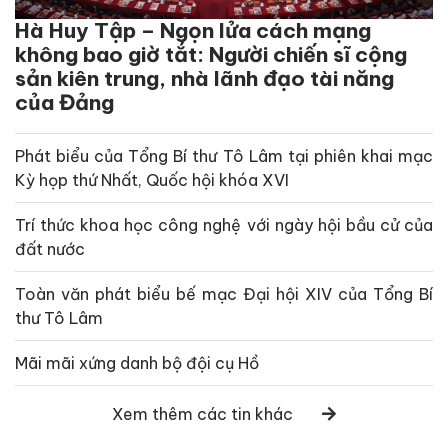
Hà Huy Tập – Ngọn lửa cách mạng
không bao giờ tắt: Người chiến sĩ cộng
sản kiên trung, nhà lãnh đạo tài năng
của Đảng
Phát biểu của Tổng Bí thư Tô Lâm tại phiên khai mạc
Kỳ họp thứ Nhất, Quốc hội khóa XVI
Trí thức khoa học công nghệ với ngày hội bầu cử của
đất nước
Toàn văn phát biểu bế mạc Đại hội XIV của Tổng Bí
thư Tô Lâm
Mãi mãi xứng danh bộ đội cụ Hồ
Xem thêm các tin khác