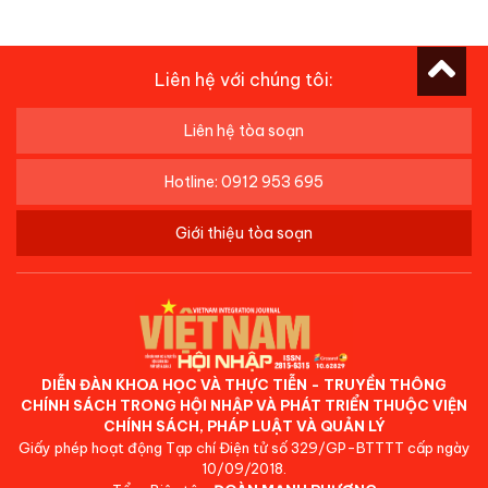
Liên hệ với chúng tôi:
Liên hệ tòa soạn
Hotline: 0912 953 695
Giới thiệu tòa soạn
DIỄN ĐÀN KHOA HỌC VÀ THỰC TIỄN - TRUYỀN THÔNG
CHÍNH SÁCH TRONG HỘI NHẬP VÀ PHÁT TRIỂN THUỘC VIỆN
CHÍNH SÁCH, PHÁP LUẬT VÀ QUẢN LÝ
Giấy phép hoạt động Tạp chí Điện tử số 329/GP-BTTTT cấp ngày
10/09/2018.