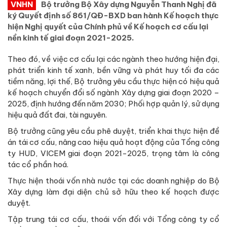
VNHN
Bộ trưởng Bộ Xây dựng Nguyễn Thanh Nghị đã
ký Quyết định số 861/QĐ-BXD ban hành Kế hoạch thực
hiện Nghị quyết của Chính phủ về Kế hoạch cơ cấu lại
nền kinh tế giai đoạn 2021-2025.
Theo đó, về việc cơ cấu lại các ngành theo hướng hiện đại,
phát triển kinh tế xanh, bền vững và phát huy tối đa các
tiềm năng, lợi thế, Bộ trưởng yêu cầu thực hiện có hiệu quả
kế hoạch chuyển đổi số ngành Xây dựng giai đoạn 2020 –
2025, định hướng đến năm 2030; Phối hợp quản lý, sử dụng
hiệu quả đất đai, tài nguyên.
Bộ trưởng cũng yêu cầu phê duyệt, triển khai thực hiện đề
án tái cơ cấu, nâng cao hiệu quả hoạt động của Tổng công
ty HUD, VICEM giai đoạn 2021-2025, trọng tâm là công
tác cổ phần hoá.
Thực hiện thoái vốn nhà nước tại các doanh nghiệp do Bộ
Xây dựng làm đại diện chủ sở hữu theo kế hoạch được
duyệt.
Tập trung tái cơ cấu, thoái vốn đối với Tổng công ty cổ