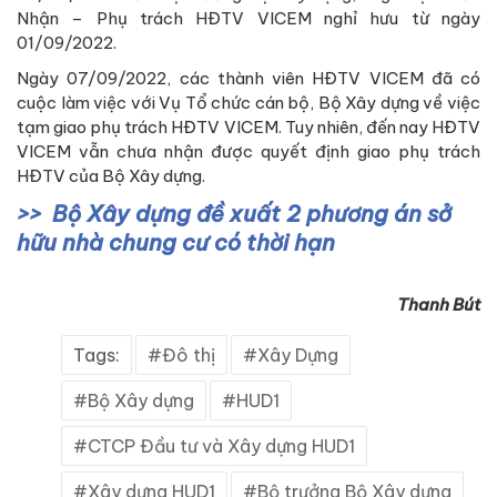
Nhận – Phụ trách HĐTV VICEM nghỉ hưu từ ngày
01/09/2022.
Ngày 07/09/2022, các thành viên HĐTV VICEM đã có
cuộc làm việc với Vụ Tổ chức cán bộ, Bộ Xây dựng về việc
tạm giao phụ trách HĐTV VICEM. Tuy nhiên, đến nay HĐTV
VICEM vẫn chưa nhận được quyết định giao phụ trách
HĐTV của Bộ Xây dựng.
Bộ Xây dựng đề xuất 2 phương án sở
hữu nhà chung cư có thời hạn
Thanh Bút
Tags:
Đô thị
Xây Dựng
Bộ Xây dựng
HUD1
CTCP Đầu tư và Xây dựng HUD1
Xây dựng HUD1
Bộ trưởng Bộ Xây dựng