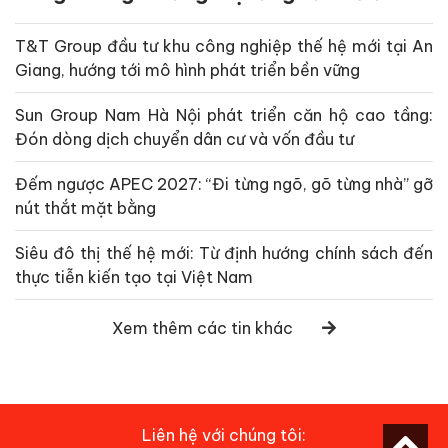
T&T Group đầu tư khu công nghiệp thế hệ mới tại An
Giang, hướng tới mô hình phát triển bền vững
Sun Group Nam Hà Nội phát triển căn hộ cao tầng:
Đón dòng dịch chuyển dân cư và vốn đầu tư
Đếm ngược APEC 2027: “Đi từng ngõ, gõ từng nhà” gỡ
nút thắt mặt bằng
Siêu đô thị thế hệ mới: Từ định hướng chính sách đến
thực tiễn kiến tạo tại Việt Nam
Xem thêm các tin khác
Liên hệ với chúng tôi: