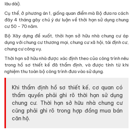
lâu dài).
Cụ thể, ở phương án 1, giống quan điểm mà Bộ đưa ra cách
đây 4 tháng gây chú ý dư luận về thời hạn sử dụng chung
cư 50 - 70 năm.
Bộ Xây dựng đề xuất, thời hạn sở hữu nhà chung cư áp
dụng với chung cư thương mại, chung cư xã hội, tái định cư,
chung cư công vụ.
Thời hạn sở hữu nhà được xác định theo của công trình nêu
trong hồ sơ thiết kế đã thẩm định, và được tính từ khi
nghiệm thu toàn bộ công trình đưa vào sử dụng.
Khi thẩm định hồ sơ thiết kế, cơ quan có
thẩm quyền phải ghi rõ thời hạn sử dụng
chung cư. Thời hạn sở hữu nhà chung cư
cũng phải ghi rõ trong hợp đồng mua bán
căn hộ.