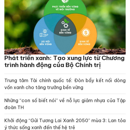
Phát triển xanh: Tạo xung lực từ Chương
trình hành động của Bộ Chính trị
Trung tâm Tài chính quốc tế: Đòn bẩy kết nối dòng
vốn xanh cho tăng trưởng bền vững
Những “con số biết nói” về nỗ lực giảm nhựa của Tập
đoàn TH
Khởi động “Gửi Tương Lai Xanh 2050” mùa 3: Lan tỏa
ý thức sống xanh đến thế hệ trẻ