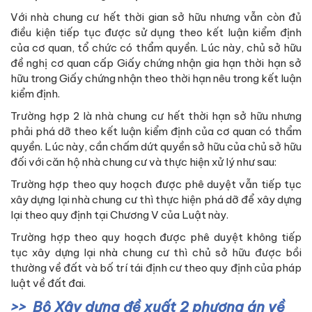
Với nhà chung cư hết thời gian sở hữu nhưng vẫn còn đủ
điều kiện tiếp tục được sử dụng theo kết luận kiểm định
của cơ quan, tổ chức có thẩm quyền. Lúc này, chủ sở hữu
đề nghị cơ quan cấp Giấy chứng nhận gia hạn thời hạn sở
hữu trong Giấy chứng nhận theo thời hạn nêu trong kết luận
kiểm định.
Trường hợp 2 là nhà chung cư hết thời hạn sở hữu nhưng
phải phá dỡ theo kết luận kiểm định của cơ quan có thẩm
quyền. Lúc này, cần chấm dứt quyền sở hữu của chủ sở hữu
đối với căn hộ nhà chung cư và thực hiện xử lý như sau:
Trường hợp theo quy hoạch được phê duyệt vẫn tiếp tục
xây dựng lại nhà chung cư thì thực hiện phá dỡ để xây dựng
lại theo quy định tại Chương V của Luật này.
Trường hợp theo quy hoạch được phê duyệt không tiếp
tục xây dựng lại nhà chung cư thì chủ sở hữu được bồi
thường về đất và bố trí tái định cư theo quy định của pháp
luật về đất đai.
Bộ Xây dựng đề xuất 2 phương án về