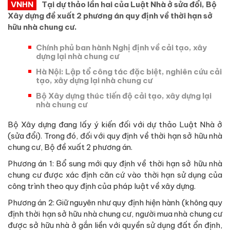
VNHN
Tại dự thảo lần hai của Luật Nhà ở sửa đổi, Bộ
Xây dựng đề xuất 2 phương án quy định về thời hạn sở
hữu nhà chung cư.
Chính phủ ban hành Nghị định về cải tạo, xây
dựng lại nhà chung cư
Hà Nội: Lập tổ công tác đặc biệt, nghiên cứu cải
tạo, xây dựng lại nhà chung cư
Bộ Xây dựng thúc tiến độ cải tạo, xây dựng lại
nhà chung cư
Bộ Xây dựng đang lấy ý kiến đối với dự thảo Luật Nhà ở
(sửa đổi). Trong đó, đối với quy định về thời hạn sở hữu nhà
chung cư, Bộ đề xuất 2 phương án.
Phương án 1: Bổ sung mới quy định về thời hạn sở hữu nhà
chung cư được xác định căn cứ vào thời hạn sử dụng của
công trình theo quy định của pháp luật về xây dựng.
Phương án 2: Giữ nguyên như quy định hiện hành (không quy
định thời hạn sở hữu nhà chung cư, người mua nhà chung cư
được sở hữu nhà ở gắn liền với quyền sử dụng đất ổn định,