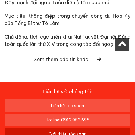
Đẩy mạnh đối ngoại toàn diện ở tầm cao mới
Mục tiêu, thông điệp trong chuyến công du Hoa Kỳ
của Tổng Bí thư Tô Lâm
Chủ động, tích cực triển khai Nghị quyết Đại hội Đảng
toàn quốc lần thứ XIV trong công tác đối ngoại
Xem thêm các tin khác
Liên hệ với chúng tôi:
Liên hệ tòa soạn
Hotline: 0912 953 695
Giới thiệu tòa soạn