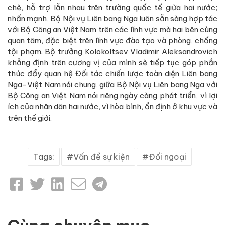
chẽ, hỗ trợ lẫn nhau trên trường quốc tế giữa hai nước;
nhấn mạnh, Bộ Nội vụ Liên bang Nga luôn sẵn sàng hợp tác
với Bộ Công an Việt Nam trên các lĩnh vực mà hai bên cùng
quan tâm, đặc biệt trên lĩnh vực đào tạo và phòng, chống
tội phạm. Bộ trưởng Kolokoltsev Vladimir Aleksandrovich
khẳng định trên cương vị của mình sẽ tiếp tục góp phần
thúc đẩy quan hệ Đối tác chiến lược toàn diện Liên bang
Nga-Việt Nam nói chung, giữa Bộ Nội vụ Liên bang Nga với
Bộ Công an Việt Nam nói riêng ngày càng phát triển, vì lợi
ích của nhân dân hai nước, vì hòa bình, ổn định ở khu vực và
trên thế giới.
Tags:
Vấn đề sự kiện
Đối ngoại