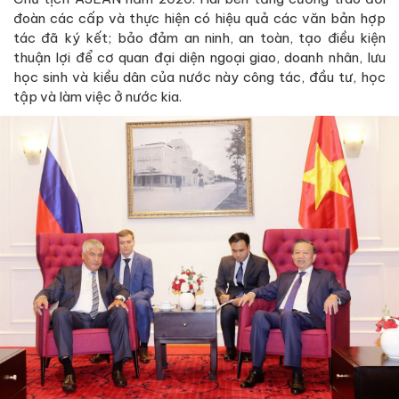
đoàn các cấp và thực hiện có hiệu quả các văn bản hợp
tác đã ký kết; bảo đảm an ninh, an toàn, tạo điều kiện
thuận lợi để cơ quan đại diện ngoại giao, doanh nhân, lưu
học sinh và kiều dân của nước này công tác, đầu tư, học
tập và làm việc ở nước kia.