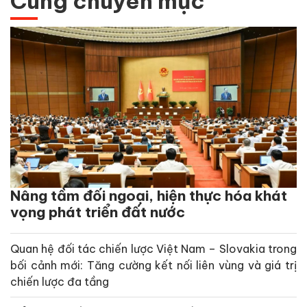
Cùng chuyên mục
Nâng tầm đối ngoại, hiện thực hóa khát
vọng phát triển đất nước
Quan hệ đối tác chiến lược Việt Nam – Slovakia trong
bối cảnh mới: Tăng cường kết nối liên vùng và giá trị
chiến lược đa tầng