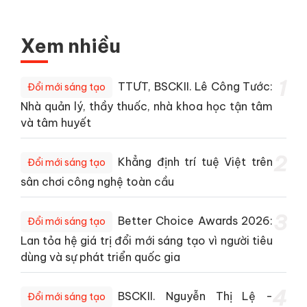
Xem nhiều
1
TTƯT, BSCKII. Lê Công Tước:
Đổi mới sáng tạo
Nhà quản lý, thầy thuốc, nhà khoa học tận tâm
và tâm huyết
2
Khẳng định trí tuệ Việt trên
Đổi mới sáng tạo
sân chơi công nghệ toàn cầu
3
Better Choice Awards 2026:
Đổi mới sáng tạo
Lan tỏa hệ giá trị đổi mới sáng tạo vì người tiêu
dùng và sự phát triển quốc gia
4
BSCKII. Nguyễn Thị Lệ -
Đổi mới sáng tạo