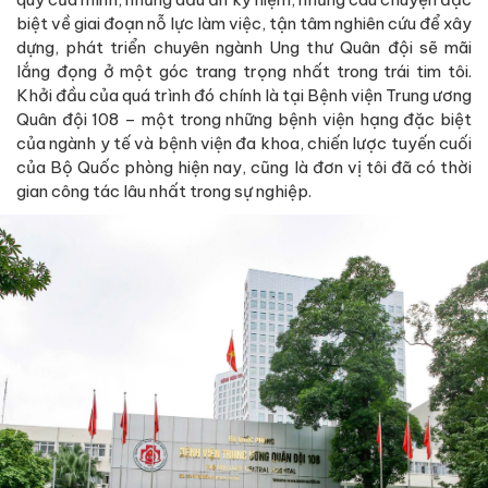
biệt về giai đoạn nỗ lực làm việc, tận tâm nghiên cứu để xây
dựng, phát triển chuyên ngành Ung thư Quân đội sẽ mãi
lắng đọng ở một góc trang trọng nhất trong trái tim tôi.
Khởi đầu của quá trình đó chính là tại Bệnh viện Trung ương
Quân đội 108 – một trong những bệnh viện hạng đặc biệt
của ngành y tế và bệnh viện đa khoa, chiến lược tuyến cuối
của Bộ Quốc phòng hiện nay, cũng là đơn vị tôi đã có thời
gian công tác lâu nhất trong sự nghiệp.