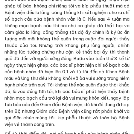
ghép tế bào, không chỉ riêng tôi và kíp phẫu thuật mà cả
Bệnh viện đều lo lắng, căng thẳng khi xét nghiệm cho ra chỉ
số bạch cầu của bệnh nhân vẫn là 0. Nếu sau 4 tuần mà
không mọc bạch cầu thì coi như ca ghép đã thất bại và
cảm giác lo lắng, căng thẳng tột độ ấy chính là ký ức ấn
tượng mãi mãi không thể quên trong cuộc đời người thầy
thuốc của tôi. Nhưng trời không phụ lòng người, chính
những lúc tưởng chừng như cận kề thất bại ấy thì thành
quả đã đến với người xứng đáng. Bước vào tuần thứ 3 kể từ
ngày thực hiện ghép, các bác sĩ phát hiện chỉ số bạch cầu
của bệnh nhân đã hiện lên 0,1 và từ tôi đến cả Khoa Bệnh
máu và Ung thư đều không khỏi vỡ òa vui sướng trong niềm
hạnh phúc trân quý. Tôi không thể nào quên được thời khắc
đó, là vào đúng 18h tối, khi các bác sĩ phát hiện thấy bệnh
nhân mọc bạch cầu trở lại đã vui mừng khôn xiết, ngay lập
tức báo cáo đến Giám đốc Bệnh viện, dù khi đó đang đi họp
trên Bộ nhưng Giám đốc Bệnh viện cũng rất phấn khởi và
gọi điện chúc mừng tôi, kíp phẫu thuật và toàn bộ Bệnh
viện về thành công trên.
Kể từ thời điểm đó, chỉ số bạch cầu của bệnh nhân đều