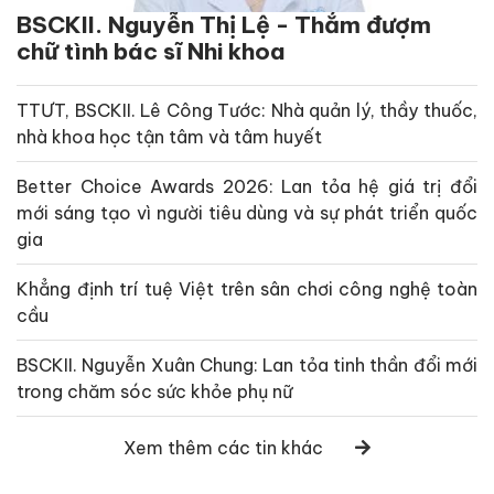
BSCKII. Nguyễn Thị Lệ - Thắm đượm
chữ tình bác sĩ Nhi khoa
TTƯT, BSCKII. Lê Công Tước: Nhà quản lý, thầy thuốc,
nhà khoa học tận tâm và tâm huyết
Better Choice Awards 2026: Lan tỏa hệ giá trị đổi
mới sáng tạo vì người tiêu dùng và sự phát triển quốc
gia
Khẳng định trí tuệ Việt trên sân chơi công nghệ toàn
cầu
BSCKII. Nguyễn Xuân Chung: Lan tỏa tinh thần đổi mới
trong chăm sóc sức khỏe phụ nữ
Xem thêm các tin khác