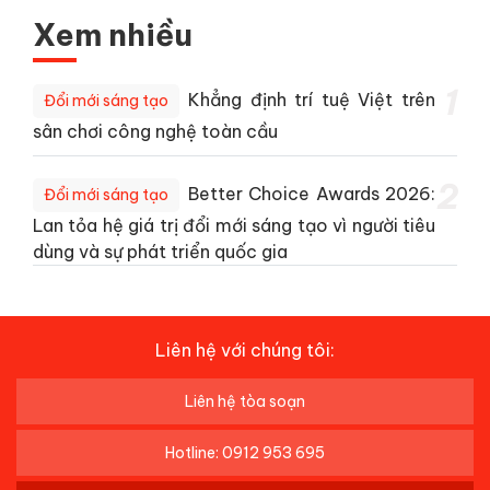
Xem nhiều
1
Khẳng định trí tuệ Việt trên
Đổi mới sáng tạo
sân chơi công nghệ toàn cầu
2
Better Choice Awards 2026:
Đổi mới sáng tạo
Lan tỏa hệ giá trị đổi mới sáng tạo vì người tiêu
dùng và sự phát triển quốc gia
Liên hệ với chúng tôi:
Liên hệ tòa soạn
Hotline: 0912 953 695