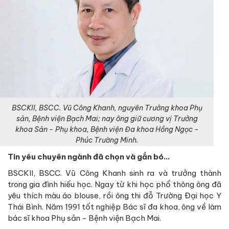
BSCKII, BSCC. Vũ Công Khanh, nguyên Trưởng khoa Phụ
sản, Bệnh viện Bạch Mai; nay ông giữ cương vị Trưởng
khoa Sản - Phụ khoa, Bệnh viện Đa khoa Hồng Ngọc -
Phúc Trường Minh.
Tin yêu chuyên ngành đã chọn và gắn bó…
BSCKII, BSCC. Vũ Công Khanh sinh ra và trưởng thành
trong gia đình hiếu học. Ngay từ khi học phổ thông ông đã
yêu thích màu áo blouse, rồi ông thi đỗ Trường Đại học Y
Thái Bình. Năm 1991 tốt nghiệp Bác sĩ đa khoa, ông về làm
bác sĩ khoa Phụ sản - Bệnh viện Bạch Mai.