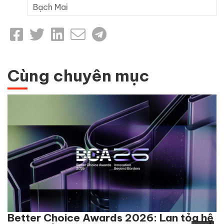
Bạch Mai
Cùng chuyên mục
Better Choice Awards 2026: Lan tỏa hệ