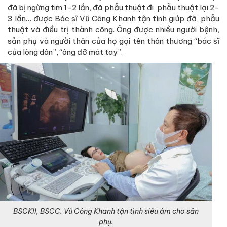
đã bị ngừng tim 1-2 lần, đã phẫu thuật đi, phẫu thuật lại 2-
3 lần… được Bác sĩ Vũ Công Khanh tận tình giúp đỡ, phẫu
thuật và điều trị thành công. Ông được nhiều người bệnh,
sản phụ và người thân của họ gọi tên thân thương “bác sĩ
của lòng dân”, “ông đỡ mát tay”.
BSCKII, BSCC. Vũ Công Khanh tận tình siêu âm cho sản
phụ.