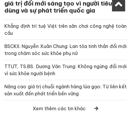
giá trị đổi mới sáng tạo vì người tiêu
dùng và sự phát triển quốc gia
Khẳng định trí tuệ Việt trên sân chơi công nghệ toàn
cầu
BSCKII. Nguyễn Xuân Chung: Lan tỏa tinh thần đổi mới
trong chăm sóc sức khỏe phụ nữ
TTƯT, TS.BS. Dương Văn Trung: Không ngừng đổi mới
vì sức khỏe người bệnh
Nâng cao giá trị chuỗi ngành hàng lúa gạo: Từ liên kết
sản xuất đến phát triển bền vững
Xem thêm các tin khác