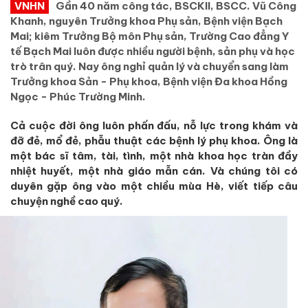
VNHN
Gần 40 năm công tác, BSCKII, BSCC. Vũ Công
Khanh, nguyên Trưởng khoa Phụ sản, Bệnh viện Bạch
Mai; kiêm Trưởng Bộ môn Phụ sản, Trường Cao đẳng Y
tế Bạch Mai luôn được nhiều người bệnh, sản phụ và học
trò trân quý. Nay ông nghỉ quản lý và chuyển sang làm
Trưởng khoa Sản - Phụ khoa, Bệnh viện Đa khoa Hồng
Ngọc - Phúc Trường Minh.
Cả cuộc đời ông luôn phấn đấu, nỗ lực
trong
khám và
đỡ đẻ, mổ đẻ, phẫu thuật các bệnh lý phụ khoa.
Ông là
một bác sĩ tâm, tài, tình, một nhà khoa học tràn đầy
nhiệt huyết, một nhà giáo mẫn cán. Và chúng tôi có
duyên gặp ông vào một chiều mùa Hè, viết tiếp câu
chuyện nghề cao quý.