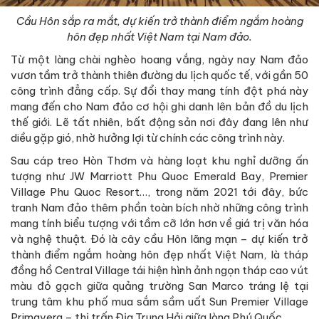
Cầu Hôn sắp ra mắt, dự kiến trở thành điểm ngắm hoàng
hôn đẹp nhất Việt Nam tại Nam đảo.
Từ một làng chài nghèo hoang vắng, ngày nay Nam đảo
vươn tầm trở thành thiên đường du lịch quốc tế, với gần 50
công trình đẳng cấp. Sự đổi thay mang tính đột phá này
mang đến cho Nam đảo cơ hội ghi danh lên bản đồ du lịch
thế giới. Lẽ tất nhiên, bất động sản nơi đây đang lên như
diều gặp gió, nhờ hưởng lợi từ chính các công trình này.
Sau cáp treo Hòn Thơm và hàng loạt khu nghỉ dưỡng ấn
tượng như JW Marriott Phu Quoc Emerald Bay, Premier
Village Phu Quoc Resort…, trong năm 2021 tới đây, bức
tranh Nam đảo thêm phần toàn bích nhờ những công trình
mang tính biểu tượng với tầm cỡ lớn hơn về giá trị văn hóa
và nghệ thuật. Đó là cây cầu Hôn lãng mạn – dự kiến trở
thành điểm ngắm hoàng hôn đẹp nhất Việt Nam, là tháp
đồng hồ Central Village tái hiện hình ảnh ngọn tháp cao vút
màu đỏ gạch giữa quảng trường San Marco tráng lệ tại
trung tâm khu phố mua sắm sầm uất Sun Premier Village
Primavera – thị trấn Địa Trung Hải giữa lòng Phú Quốc…