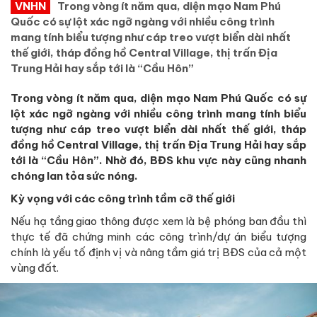
VNHN
Trong vòng ít năm qua, diện mạo Nam Phú
Quốc có sự lột xác ngỡ ngàng với nhiều công trình
mang tính biểu tượng như cáp treo vượt biển dài nhất
thế giới, tháp đồng hồ Central Village, thị trấn Địa
Trung Hải hay sắp tới là “Cầu Hôn”
Trong vòng ít năm qua, diện mạo Nam Phú Quốc có sự
lột xác ngỡ ngàng với nhiều công trình mang tính biểu
tượng như cáp treo vượt biển dài nhất thế giới, tháp
đồng hồ Central Village, thị trấn Địa Trung Hải hay sắp
tới là “Cầu Hôn”. Nhờ đó, BĐS khu vực này cũng nhanh
chóng lan tỏa sức nóng.
Kỳ vọng với các công trình tầm cỡ thế giới
Nếu hạ tầng giao thông được xem là bệ phóng ban đầu thì
thực tế đã chứng minh các công trình/dự án biểu tượng
chính là yếu tố định vị và nâng tầm giá trị BĐS của cả một
vùng đất.