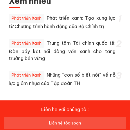
Xem nhiều
1
Phát triển xanh: Tạo xung lực
Phát triển Xanh
từ Chương trình hành động của Bộ Chính trị
2
Trung tâm Tài chính quốc tế:
Phát triển Xanh
Đòn bẩy kết nối dòng vốn xanh cho tăng
trưởng bền vững
3
Những “con số biết nói” về nỗ
Phát triển Xanh
lực giảm nhựa của Tập đoàn TH
Liên hệ với chúng tôi:
Liên hệ tòa soạn