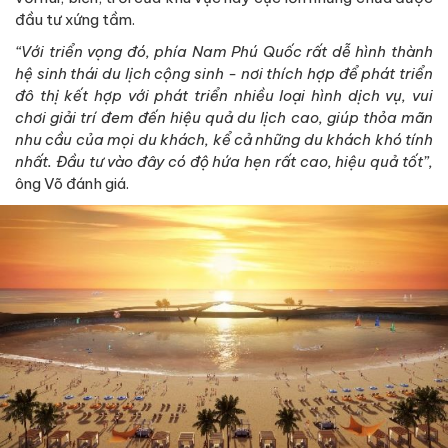
đầu tư xứng tầm.
“Với triển vọng đó, phía Nam Phú Quốc rất dễ hình thành
hệ sinh thái du lịch cộng sinh - nơi thích hợp để phát triển
đô thị kết hợp với phát triển nhiều loại hình dịch vụ, vui
chơi giải trí đem đến hiệu quả du lịch cao, giúp thỏa mãn
nhu cầu của mọi du khách, kể cả những du khách khó tính
nhất. Đầu tư vào đây có độ hứa hẹn rất cao, hiệu quả tốt”,
ông Võ đánh giá.