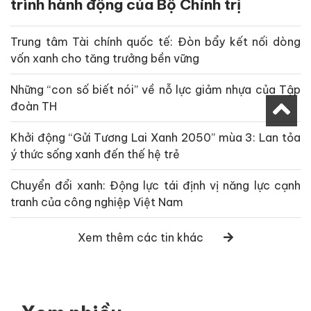
trình hành động của Bộ Chính trị
Trung tâm Tài chính quốc tế: Đòn bẩy kết nối dòng
vốn xanh cho tăng trưởng bền vững
Những “con số biết nói” về nỗ lực giảm nhựa của Tập
đoàn TH
Khởi động “Gửi Tương Lai Xanh 2050” mùa 3: Lan tỏa
ý thức sống xanh đến thế hệ trẻ
Chuyển đổi xanh: Động lực tái định vị năng lực cạnh
tranh của công nghiệp Việt Nam
Xem thêm các tin khác