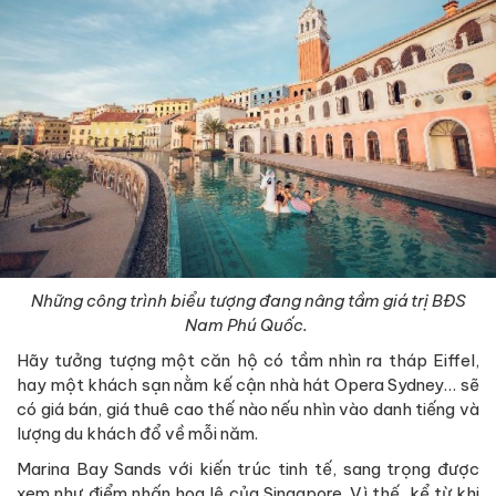
Những công trình biểu tượng đang nâng tầm giá trị BĐS
Nam Phú Quốc.
Hãy tưởng tượng một căn hộ có tầm nhìn ra tháp Eiffel,
hay một khách sạn nằm kế cận nhà hát Opera Sydney… sẽ
có giá bán, giá thuê cao thế nào nếu nhìn vào danh tiếng và
lượng du khách đổ về mỗi năm.
Marina Bay Sands với kiến trúc tinh tế, sang trọng được
xem như điểm nhấn hoa lệ của Singapore. Vì thế, kể từ khi