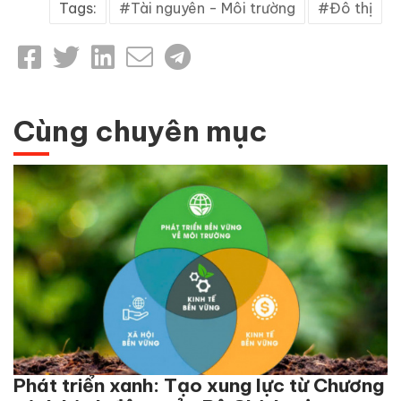
Tags:
Tài nguyên - Môi trường
Đô thị
Cùng chuyên mục
Phát triển xanh: Tạo xung lực từ Chương