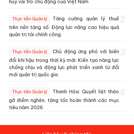
huy vai trò chủ động của Việt Nam
2
Tăng cường quản lý thuế
Thực tiễn Quản lý
trên nền tảng số: Động lực nâng cao hiệu quả
quản trị tài chính công
3
Chủ động ứng phó với biến
Thực tiễn Quản lý
đổi khí hậu trong thời kỳ mới: Kiến tạo năng lực
chống chịu và động lực phát triển xanh từ đổi
mới quản trị quốc gia
4
Thanh Hóa: Quyết liệt tháo
Thực tiễn Quản lý
gỡ điểm nghẽn, tăng tốc hoàn thành các mục
tiêu năm 2026