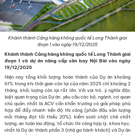
Khánh thành Cảng hàng không quốc tế Long Thành giai
đoạn 1 vào ngày 19/12/2025
Khánh thành Cảng hàng không quốc tế Long Thành giai
đoạn 1 và dự án nâng cấp sân bay Nội Bài vào ngày
19/12/2025
Hiện nay tổng khối lượng hoàn thành của Dự án khoảng
61% trong khi thời gian còn lại của năm 2025 chỉ khoảng 2
tháng, khối lượng còn lại rất lớn. Với vai trò, ý nghĩa đặc
biệt quan trọng của Dự án, yêu cầu các bộ, ngành, cơ quan
chủ quản, nhất là ACV cần khẩn trương có giải pháp phù
hợp để đẩy nhanh tiến độ thi công (phấn đấu sản lượng
mỗi tháng đạt tối thiểu 20%), kiểm soát chặt chẽ chất
lượng, an toàn lao động, tổ chức thi công hợp lý, khoa học,
nhất là Dự án thành phần 3 (nhà ga hành khách) và Dự án