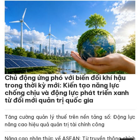
Chủ động ứng phó với biến đổi khí hậu
trong thời kỳ mới: Kiến tạo năng lực
chống chịu và động lực phát triển xanh
từ đổi mới quản trị quốc gia
Tăng cường quản lý thuế trên nền tảng số: Động lực
nâng cao hiệu quả quản trị tài chính công
Nâng cao nhận thức về ASEAN: Từ truyền thông chính