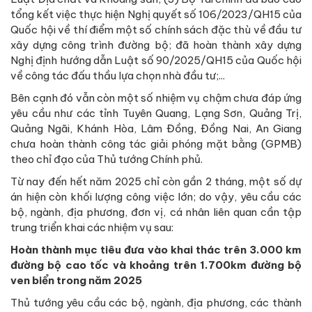
tổng kết việc thực hiện Nghị quyết số 106/2023/QH15 của
Quốc hội về thí điểm một số chính sách đặc thù về đầu tư
xây dựng công trình đường bộ; đã hoàn thành xây dựng
Nghị định hướng dẫn Luật số 90/2025/QH15 của Quốc hội
về công tác đấu thầu lựa chọn nhà đầu tư;...
Bên cạnh đó vẫn còn một số nhiệm vụ chậm chưa đáp ứng
yêu cầu như các tỉnh Tuyên Quang, Lạng Sơn, Quảng Trị,
Quảng Ngãi, Khánh Hòa, Lâm Đồng, Đồng Nai, An Giang
chưa hoàn thành công tác giải phóng mặt bằng (GPMB)
theo chỉ đạo của Thủ tướng Chính phủ.
Từ nay đến hết năm 2025 chỉ còn gần 2 tháng, một số dự
án hiện còn khối lượng công việc lớn; do vậy, yêu cầu các
bộ, ngành, địa phương, đơn vị, cá nhân liên quan cần tập
trung triển khai các nhiệm vụ sau:
Hoàn thành mục tiêu đưa vào khai thác trên 3.000 km
đường bộ cao tốc và khoảng trên 1.700km đường bộ
ven biển trong năm 2025
Thủ tướng yêu cầu các bộ, ngành, địa phương, các thành