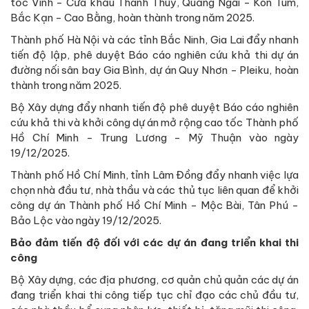
tốc Vinh - Cửa khẩu Thanh Thuỷ, Quảng Ngãi - Kon Tum,
Bắc Kạn - Cao Bằng, hoàn thành trong năm 2025.
Thành phố Hà Nội và các tỉnh Bắc Ninh, Gia Lai đẩy nhanh
tiến độ lập, phê duyệt Báo cáo nghiên cứu khả thi dự án
đường nối sân bay Gia Bình, dự án Quy Nhơn - Pleiku, hoàn
thành trong năm 2025.
Bộ Xây dựng đẩy nhanh tiến độ phê duyệt Báo cáo nghiên
cứu khả thi và khởi công dự án mở rộng cao tốc Thành phố
Hồ Chí Minh - Trung Lương - Mỹ Thuận vào ngày
19/12/2025.
Thành phố Hồ Chí Minh, tỉnh Lâm Đồng đẩy nhanh việc lựa
chọn nhà đầu tư, nhà thầu và các thủ tục liên quan để khởi
công dự án Thành phố Hồ Chí Minh - Mộc Bài, Tân Phú -
Bảo Lộc vào ngày 19/12/2025.
Bảo đảm tiến độ đối với các dự án đang triển khai thi
công
Bộ Xây dựng, các địa phương, cơ quản chủ quản các dự án
đang triển khai thi công tiếp tục chỉ đạo các chủ đầu tư,