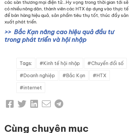
các sàn thương mại điện tử…Hy vọng trong thời gian tới sẽ
có nhiều nông dân, thành viên các HTX áp dụng vào thực tế
để bán hàng hiệu quả, sản phẩm tiêu thụ tốt, thúc đẩy sản
xuất phát triển.
Bắc Kạn nâng cao hiệu quả đầu tư
trong phát triển và hội nhập
Tags:
Kinh tế hội nhập
Chuyển đổi số
Doanh nghiệp
Bắc Kạn
HTX
internet
Cùng chuyên mục