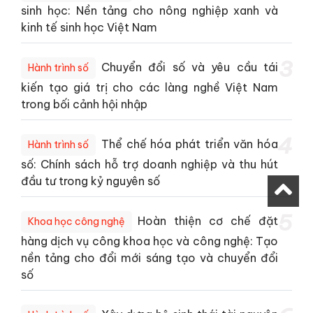
sinh học: Nền tảng cho nông nghiệp xanh và
kinh tế sinh học Việt Nam
3
Chuyển đổi số và yêu cầu tái
Hành trình số
kiến tạo giá trị cho các làng nghề Việt Nam
trong bối cảnh hội nhập
4
Thể chế hóa phát triển văn hóa
Hành trình số
số: Chính sách hỗ trợ doanh nghiệp và thu hút
đầu tư trong kỷ nguyên số
5
Hoàn thiện cơ chế đặt
Khoa học công nghệ
hàng dịch vụ công khoa học và công nghệ: Tạo
nền tảng cho đổi mới sáng tạo và chuyển đổi
số