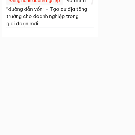
1
Mở thêm
Đồng hành doanh nghiệp
“đường dẫn vốn” - Tạo dư địa tăng
trưởng cho doanh nghiệp trong
giai đoạn mới