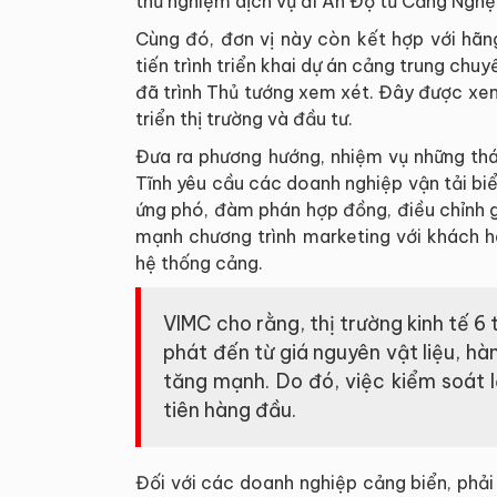
thử nghiệm dịch vụ đi Ấn Độ từ Cảng Nghệ
Cùng đó, đơn vị này còn kết hợp với hãng
tiến trình triển khai dự án cảng trung chuy
đã trình Thủ tướng xem xét. Đây được xem 
triển thị trường và đầu tư.
Đưa ra phương hướng, nhiệm vụ những th
Tĩnh yêu cầu các doanh nghiệp vận tải biể
ứng phó, đàm phán hợp đồng, điều chỉnh 
mạnh chương trình marketing với khách h
hệ thống cảng.
VIMC cho rằng, thị trường kinh tế 6
phát đến từ giá nguyên vật liệu, hà
tăng mạnh. Do đó, việc kiểm soát 
tiên hàng đầu.
Đối với các doanh nghiệp cảng biển, phả