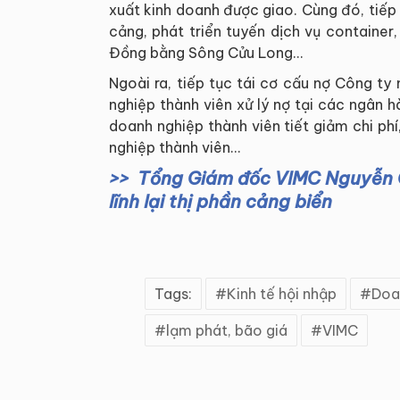
xuất kinh doanh được giao. Cùng đó, tiếp
cảng, phát triển tuyến dịch vụ container,
Đồng bằng Sông Cửu Long…
Ngoài ra, tiếp tục tái cơ cấu nợ Công t
nghiệp thành viên xử lý nợ tại các ngân h
doanh nghiệp thành viên tiết giảm chi ph
nghiệp thành viên…
Tổng Giám đốc VIMC Nguyễn C
lĩnh lại thị phần cảng biển
Tags:
Kinh tế hội nhập
Doa
lạm phát, bão giá
VIMC