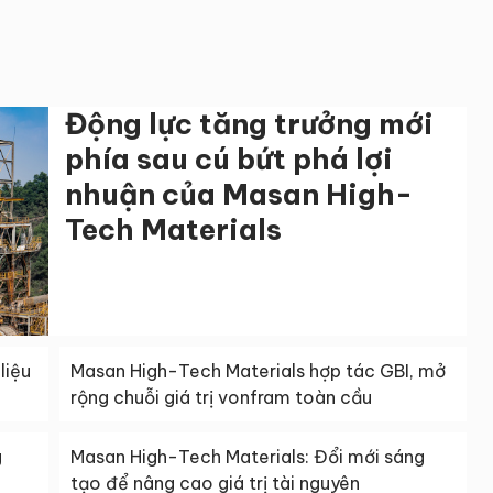
Động lực tăng trưởng mới
phía sau cú bứt phá lợi
nhuận của Masan High-
Tech Materials
liệu
Masan High-Tech Materials hợp tác GBI, mở
rộng chuỗi giá trị vonfram toàn cầu
g
Masan High-Tech Materials: Đổi mới sáng
tạo để nâng cao giá trị tài nguyên