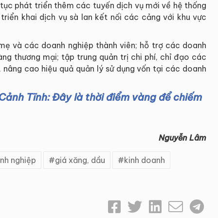
 tục phát triển thêm các tuyến dịch vụ mới về hệ thống
 triển khai dịch vụ sà lan kết nối các cảng với khu vực
y mẹ và các doanh nghiệp thành viên; hỗ trợ các doanh
àng thương mại; tập trung quản trị chi phí, chỉ đạo các
í, nâng cao hiệu quả quản lý sử dụng vốn tại các doanh
ảnh Tĩnh: Đây là thời điểm vàng để chiếm
Nguyễn Lâm
nh nghiệp
giá xăng, dầu
kinh doanh