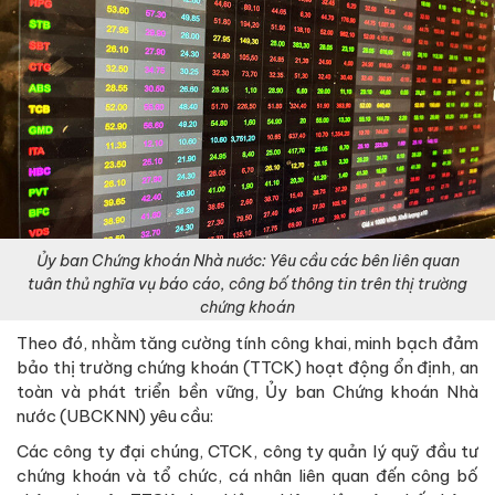
Ủy ban Chứng khoán Nhà nước: Yêu cầu các bên liên quan
tuân thủ nghĩa vụ báo cáo, công bố thông tin trên thị trường
chứng khoán
Theo đó, nhằm tăng cường tính công khai, minh bạch đảm
bảo thị trường chứng khoán (TTCK) hoạt động ổn định, an
toàn và phát triển bền vững, Ủy ban Chứng khoán Nhà
nước (UBCKNN) yêu cầu:
Các công ty đại chúng, CTCK, công ty quản lý quỹ đầu tư
chứng khoán và tổ chức, cá nhân liên quan đến công bố