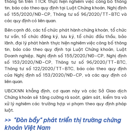
thông tin trên TTCK thực hiện nghiêm việc công bố thông
tin, báo cáo theo quy định tại Luật Chứng khoán, Nghị định
số 155/2020/NĐ-CP, Thông tư số 96/2020/TT-BTC và
các quy định có liên quan.
Bên cạnh đó, các tổ chức phát hành chứng khoán, tổ chức
tư vấn, tổ chức đăng ký, lưu ký, tổ chức đấu thầu, bảo
lãnh, đại lý phát hành thực hiện nghiêm việc công bố thông
tin, báo cáo theo quy định tại Luật Chứng khoán, Luật
Doanh nghiệp, Nghị định số 155/2020/NĐ-CP, Nghị định
số 153/2020/NĐ-CP, Thông tư số 96/2020/TT-BTC,
Thông tư số 122/2020/TT-BTC, báo cáo theo quy định
của Nghị định số 153/2020/NĐ-CP, và các quy định có
liên quan.
UBCKNN khẳng định, cơ quan này và các Sở Giao dịch
Chứng khoán sẽ tăng cường rà soát, giám sát, kiểm tra và
xử lý nghiêm các trường hợp vi phạm theo quy định pháp
luật.
"Đòn bẩy" phát triển thị trường chứng
khoán Việt Nam