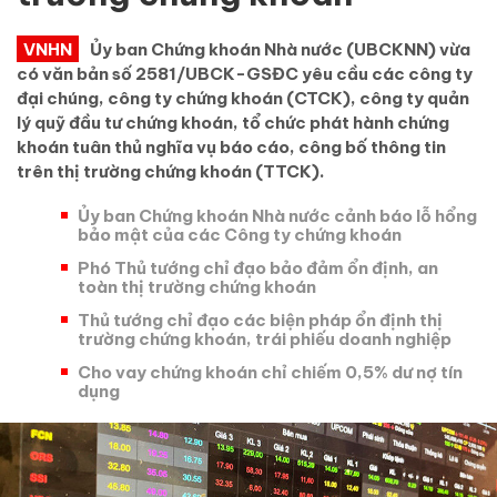
VNHN
Ủy ban Chứng khoán Nhà nước (UBCKNN) vừa
có văn bản số 2581/UBCK-GSĐC yêu cầu các công ty
đại chúng, công ty chứng khoán (CTCK), công ty quản
lý quỹ đầu tư chứng khoán, tổ chức phát hành chứng
khoán tuân thủ nghĩa vụ báo cáo, công bố thông tin
trên thị trường chứng khoán (TTCK).
Ủy ban Chứng khoán Nhà nước cảnh báo lỗ hổng
bảo mật của các Công ty chứng khoán
Phó Thủ tướng chỉ đạo bảo đảm ổn định, an
toàn thị trường chứng khoán
Thủ tướng chỉ đạo các biện pháp ổn định thị
trường chứng khoán, trái phiếu doanh nghiệp
Cho vay chứng khoán chỉ chiếm 0,5% dư nợ tín
dụng