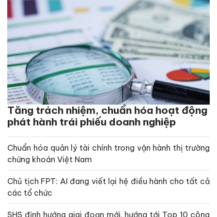
Tăng trách nhiệm, chuẩn hóa hoạt động
phát hành trái phiếu doanh nghiệp
Chuẩn hóa quản lý tài chính trong vận hành thị trường
chứng khoán Việt Nam
Chủ tịch FPT: AI đang viết lại hệ điều hành cho tất cả
các tổ chức
SHS định hướng giai đoạn mới, hướng tới Top 10 công