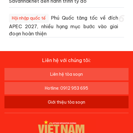
Savannakhet đến hành trình tỷ đô
6
Phú Quốc tăng tốc về đích
Hội nhập quốc tế
APEC 2027, nhiều hạng mục bước vào giai
đoạn hoàn thiện
Liên hệ với chúng tôi:
Liên hệ tòa soạn
Hotline: 0912 953 695
Giới thiệu tòa soạn