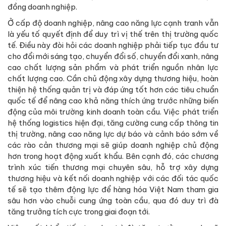
đồng doanh nghiệp.
Ở cấp độ doanh nghiệp, nâng cao năng lực cạnh tranh vẫn
là yếu tố quyết định để duy trì vị thế trên thị trường quốc
tế. Điều này đòi hỏi các doanh nghiệp phải tiếp tục đầu tư
cho đổi mới sáng tạo, chuyển đổi số, chuyển đổi xanh, nâng
cao chất lượng sản phẩm và phát triển nguồn nhân lực
chất lượng cao. Cần chủ động xây dựng thương hiệu, hoàn
thiện hệ thống quản trị và đáp ứng tốt hơn các tiêu chuẩn
quốc tế để nâng cao khả năng thích ứng trước những biến
động của môi trường kinh doanh toàn cầu. Việc phát triển
hệ thống logistics hiện đại, tăng cường cung cấp thông tin
thị trường, nâng cao năng lực dự báo và cảnh báo sớm về
các rào cản thương mại sẽ giúp doanh nghiệp chủ động
hơn trong hoạt động xuất khẩu. Bên cạnh đó, các chương
trình xúc tiến thương mại chuyên sâu, hỗ trợ xây dựng
thương hiệu và kết nối doanh nghiệp với các đối tác quốc
tế sẽ tạo thêm động lực để hàng hóa Việt Nam tham gia
sâu hơn vào chuỗi cung ứng toàn cầu, qua đó duy trì đà
tăng trưởng tích cực trong giai đoạn tới.