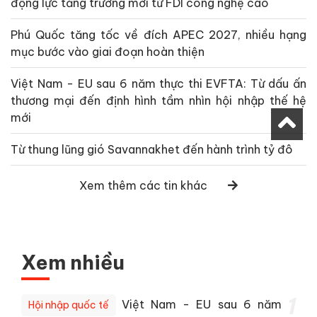
động lực tăng trưởng mới từ FDI công nghệ cao
Phú Quốc tăng tốc về đích APEC 2027, nhiều hạng
mục bước vào giai đoạn hoàn thiện
Việt Nam - EU sau 6 năm thực thi EVFTA: Từ dấu ấn
thương mại đến định hình tầm nhìn hội nhập thế hệ
mới
Từ thung lũng gió Savannakhet đến hành trình tỷ đô
Xem thêm các tin khác
Xem nhiều
1
Việt Nam - EU sau 6 năm
Hội nhập quốc tế