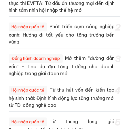
thực thi EVFTA: Từ dấu ấn thương mại đến định
hình tầm nhìn hội nhập thế hệ mới
2
Phát triển cụm công nghiệp
Hội nhập quốc tế
xanh: Hướng đi tất yếu cho tăng trưởng bền
vững
3
Mở thêm “đường dẫn
Đồng hành doanh nghiệp
vốn” - Tạo dư địa tăng trưởng cho doanh
nghiệp trong giai đoạn mới
4
Từ thu hút vốn đến kiến tạo
Hội nhập quốc tế
hệ sinh thái: Định hình động lực tăng trưởng mới
từ FDI công nghệ cao
5
Từ thung lũng gió
Hội nhập quốc tế