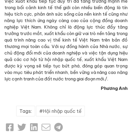
Việc xuất khẩu tiếp tục duy trì đà tăng trưởng mạnh mẽ
trong bối cảnh kinh tế thế giới còn nhiều biến động là tín
hiệu tích cực, phản ánh sức sống của nền kinh tế cũng như
năng lực thích ứng ngày càng cao của cộng đồng doanh
nghiệp Việt Nam. Không chỉ là động lực thúc đẩy tăng
trưởng trước mắt, xuất khẩu còn giữ vai trò nền tảng trong
quá trình nâng cao vị thế kinh tế Việt Nam trên bản đồ
thương mại toàn cầu. Với sự đồng hành của Nhà nước, sự
chủ động đổi mới của doanh nghiệp và việc tận dụng hiệu
quả các cơ hội từ hội nhập quốc tế, xuất khẩu Việt Nam
được kỳ vọng sẽ tiếp tục bứt phá, đóng góp quan trọng
vào mục tiêu phát triển nhanh, bền vững và nâng cao năng
lực cạnh tranh của đất nước trong giai đoạn mới./.
Phương Anh
Tags:
Hội nhập quốc tế