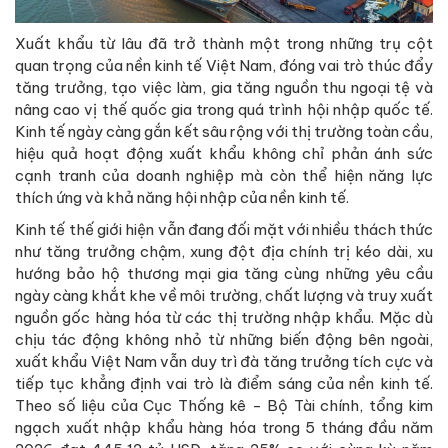
Xuất khẩu từ lâu đã trở thành một trong những trụ cột
quan trọng của nền kinh tế Việt Nam, đóng vai trò thúc đẩy
tăng trưởng, tạo việc làm, gia tăng nguồn thu ngoại tệ và
nâng cao vị thế quốc gia trong quá trình hội nhập quốc tế.
Kinh tế ngày càng gắn kết sâu rộng với thị trường toàn cầu,
hiệu quả hoạt động xuất khẩu không chỉ phản ánh sức
cạnh tranh của doanh nghiệp mà còn thể hiện năng lực
thích ứng và khả năng hội nhập của nền kinh tế.
Kinh tế thế giới hiện vẫn đang đối mặt với nhiều thách thức
như tăng trưởng chậm, xung đột địa chính trị kéo dài, xu
hướng bảo hộ thương mại gia tăng cùng những yêu cầu
ngày càng khắt khe về môi trường, chất lượng và truy xuất
nguồn gốc hàng hóa từ các thị trường nhập khẩu. Mặc dù
chịu tác động không nhỏ từ những biến động bên ngoài,
xuất khẩu Việt Nam vẫn duy trì đà tăng trưởng tích cực và
tiếp tục khẳng định vai trò là điểm sáng của nền kinh tế.
Theo số liệu của Cục Thống kê - Bộ Tài chính, tổng kim
ngạch xuất nhập khẩu hàng hóa trong 5 tháng đầu năm