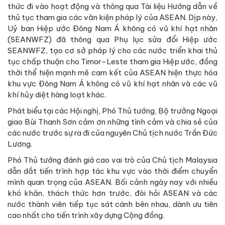
thức đi vào hoạt động và thông qua Tài liệu Hướng dẫn về
thủ tục tham gia các văn kiện pháp lý của ASEAN. Dịp này,
Uỷ ban Hiệp ước Đông Nam Á không có vũ khí hạt nhân
(SEANWFZ) đã thông qua Phụ lục sửa đổi Hiệp ước
SEANWFZ, tạo cơ sở pháp lý cho các nước triển khai thủ
tục chấp thuận cho Timor-Leste tham gia Hiệp ước, đồng
thời thể hiện mạnh mẽ cam kết của ASEAN hiện thực hóa
khu vực Đông Nam Á không có vũ khí hạt nhân và các vũ
khí hủy diệt hàng loạt khác.
Phát biểu tại các Hội nghị, Phó Thủ tướng, Bộ trưởng Ngoại
giao Bùi Thanh Sơn cảm ơn những tình cảm và chia sẻ của
các nước trước sự ra đi của nguyên Chủ tịch nước Trần Đức
Lương.
Phó Thủ tướng đánh giá cao vai trò của Chủ tịch Malaysia
dẫn dắt tiến trình hợp tác khu vực vào thời điểm chuyển
mình quan trọng của ASEAN. Bối cảnh ngày nay với nhiều
khó khăn, thách thức hơn trước, đòi hỏi ASEAN và các
nước thành viên tiếp tục sát cánh bên nhau, dành ưu tiên
cao nhất cho tiến trình xây dựng Cộng đồng.