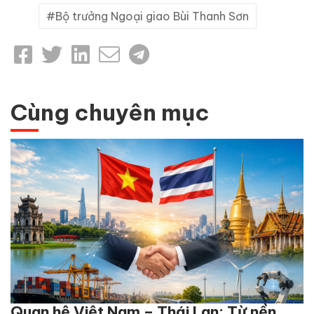
Bộ trưởng Ngoại giao Bùi Thanh Sơn
Cùng chuyên mục
Quan hệ Việt Nam – Thái Lan: Từ nền