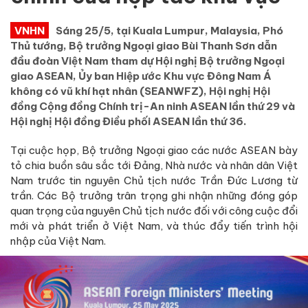
VNHN
Sáng 25/5, tại Kuala Lumpur, Malaysia, Phó
Thủ tướng, Bộ trưởng Ngoại giao Bùi Thanh Sơn dẫn
đầu đoàn Việt Nam tham dự Hội nghị Bộ trưởng Ngoại
giao ASEAN, Ủy ban Hiệp ước Khu vực Đông Nam Á
không có vũ khí hạt nhân (SEANWFZ), Hội nghị Hội
đồng Cộng đồng Chính trị-An ninh ASEAN lần thứ 29 và
Hội nghị Hội đồng Điều phối ASEAN lần thứ 36.
Tại cuộc họp, Bộ trưởng Ngoại giao các nước ASEAN bày
tỏ chia buồn sâu sắc tới Đảng, Nhà nước và nhân dân Việt
Nam trước tin nguyên Chủ tịch nước Trần Đức Lương từ
trần. Các Bộ trưởng trân trọng ghi nhận những đóng góp
quan trọng của nguyên Chủ tịch nước đối với công cuộc đổi
mới và phát triển ở Việt Nam, và thúc đẩy tiến trình hội
nhập của Việt Nam.