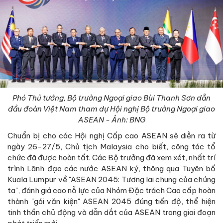
Phó Thủ tướng, Bộ trưởng Ngoại giao Bùi Thanh Sơn dẫn
đầu đoàn Việt Nam tham dự Hội nghị Bộ trưởng Ngoại giao
ASEAN - Ảnh: BNG
Chuẩn bị cho các Hội nghị Cấp cao ASEAN sẽ diễn ra từ
ngày 26-27/5, Chủ tịch Malaysia cho biết, công tác tổ
chức đã được hoàn tất. Các Bộ trưởng đã xem xét, nhất trí
trình Lãnh đạo các nước ASEAN ký, thông qua Tuyên bố
Kuala Lumpur về "ASEAN 2045: Tương lai chung của chúng
ta", đánh giá cao nỗ lực của Nhóm Đặc trách Cao cấp hoàn
thành "gói văn kiện" ASEAN 2045 đúng tiến độ, thể hiện
tinh thần chủ động và dẫn dắt của ASEAN trong giai đoạn