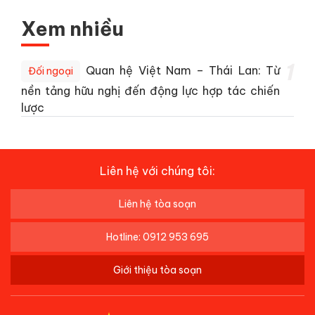
Xem nhiều
1
Quan hệ Việt Nam – Thái Lan: Từ
Đối ngoại
nền tảng hữu nghị đến động lực hợp tác chiến
lược
Liên hệ với chúng tôi:
Liên hệ tòa soạn
Hotline: 0912 953 695
Giới thiệu tòa soạn