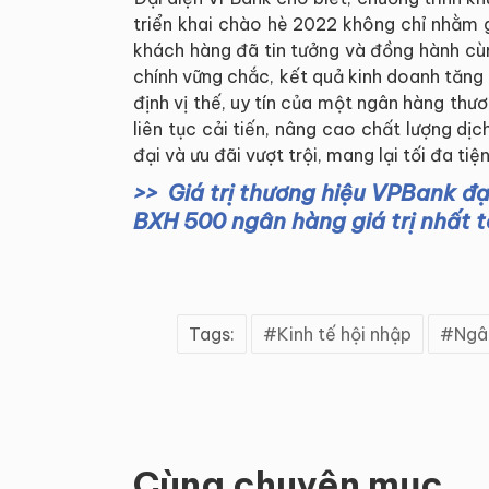
triển khai chào hè 2022 không chỉ nhằm g
khách hàng đã tin tưởng và đồng hành cùn
chính vững chắc, kết quả kinh doanh tăn
định vị thế, uy tín của một ngân hàng thư
liên tục cải tiến, nâng cao chất lượng dị
đại và ưu đãi vượt trội, mang lại tối đa ti
Giá trị thương hiệu VPBank đ
BXH 500 ngân hàng giá trị nhất 
Tags:
Kinh tế hội nhập
Ngâ
Cùng chuyên mục