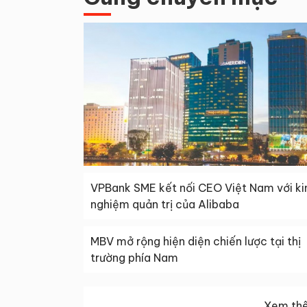
VPBank SME kết nối CEO Việt Nam với ki
nghiệm quản trị của Alibaba
MBV mở rộng hiện diện chiến lược tại thị
trường phía Nam
Xem thê