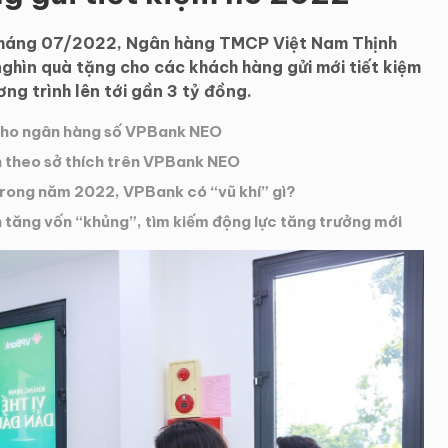
 tháng 07/2022, Ngân hàng TMCP Việt Nam Thịnh
hìn quà tặng cho các khách hàng gửi mới tiết kiệm
ơng trình lên tới gần 3 tỷ đồng.
 cho ngân hàng số VPBank NEO
n theo sở thích trên VPBank NEO
trong năm 2022, VPBank có “vũ khí” gì?
ăng vốn “khủng”, tìm kiếm động lực tăng trưởng mới