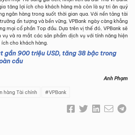
ia tăng lợi ích cho khách hàng mà còn là sự tri ân quý
g ngân hàng trong suốt thời gian qua. Với nền tảng tài
g trưởng ấn tượng và bền vững, VPBank ngày càng khẳng
ơng mại cổ phần Top đầu. Dựa trên vị thế đó, VPBank sẽ
ch vụ và ra mắt các sản phẩm dịch vụ với tính năng hiện
ện ích cho khách hàng.
ạt gần 900 triệu USD, tăng 38 bậc trong
toàn cầu
Anh Phạm
n hàng Tài chính
VPBank