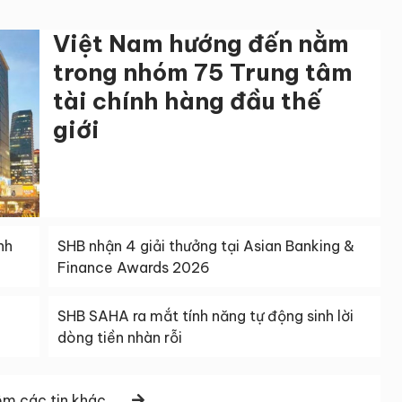
Việt Nam hướng đến nằm
trong nhóm 75 Trung tâm
tài chính hàng đầu thế
giới
nh
SHB nhận 4 giải thưởng tại Asian Banking &
Finance Awards 2026
SHB SAHA ra mắt tính năng tự động sinh lời
dòng tiền nhàn rỗi
m các tin khác