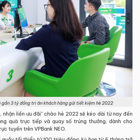
 gần 3 tỷ đồng tri ân khách hàng gửi tiết kiệm hè 2022
, nhận liền ưu đãi" chào hè 2022 sẽ kéo dài từ nay đến
ng quà trực tiếp và quay số trúng thưởng, dành cho
trực tuyến trên VPBank NEO.
quầy tối thiểu từ 100 triệu đồng, kỳ hạn từ 6 tháng trở