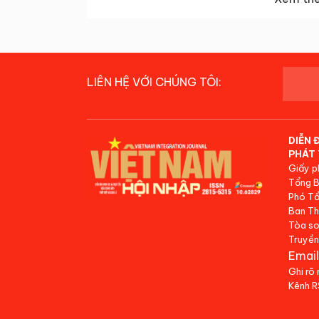
LIÊN HỆ VỚI CHÚNG TÔI:
DIỄN 
PHÁT 
Giấy p
Tổng B
Phó Tổ
Ban Th
Tòa so
Truyền
Email
Ghi rõ
Kênh 