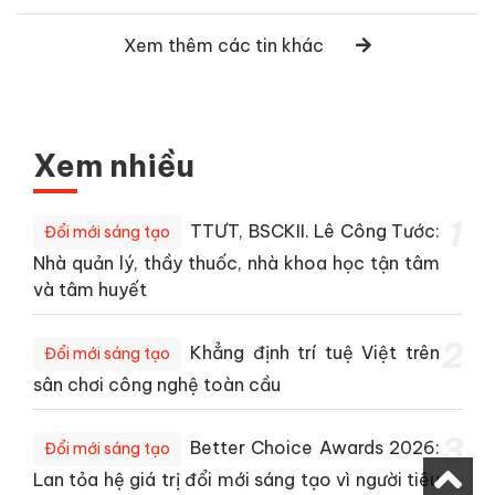
Xem thêm các tin khác
Xem nhiều
1
TTƯT, BSCKII. Lê Công Tước:
Đổi mới sáng tạo
Nhà quản lý, thầy thuốc, nhà khoa học tận tâm
và tâm huyết
2
Khẳng định trí tuệ Việt trên
Đổi mới sáng tạo
sân chơi công nghệ toàn cầu
3
Better Choice Awards 2026:
Đổi mới sáng tạo
Lan tỏa hệ giá trị đổi mới sáng tạo vì người tiêu