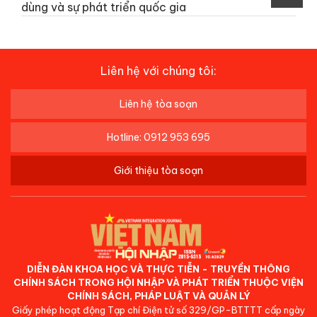
dùng và sự phát triển quốc gia
Liên hệ với chúng tôi:
Liên hệ tòa soạn
Hotline: 0912 953 695
Giới thiệu tòa soạn
DIỄN ĐÀN KHOA HỌC VÀ THỰC TIỄN - TRUYỀN THÔNG
CHÍNH SÁCH TRONG HỘI NHẬP VÀ PHÁT TRIỂN THUỘC VIỆN
CHÍNH SÁCH, PHÁP LUẬT VÀ QUẢN LÝ
Giấy phép hoạt động Tạp chí Điện tử số 329/GP-BTTTT cấp ngày