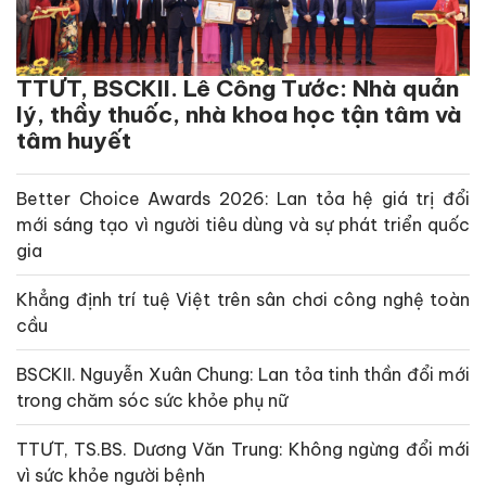
TTƯT, BSCKII. Lê Công Tước: Nhà quản
lý, thầy thuốc, nhà khoa học tận tâm và
tâm huyết
Better Choice Awards 2026: Lan tỏa hệ giá trị đổi
mới sáng tạo vì người tiêu dùng và sự phát triển quốc
gia
Khẳng định trí tuệ Việt trên sân chơi công nghệ toàn
cầu
BSCKII. Nguyễn Xuân Chung: Lan tỏa tinh thần đổi mới
trong chăm sóc sức khỏe phụ nữ
TTƯT, TS.BS. Dương Văn Trung: Không ngừng đổi mới
vì sức khỏe người bệnh