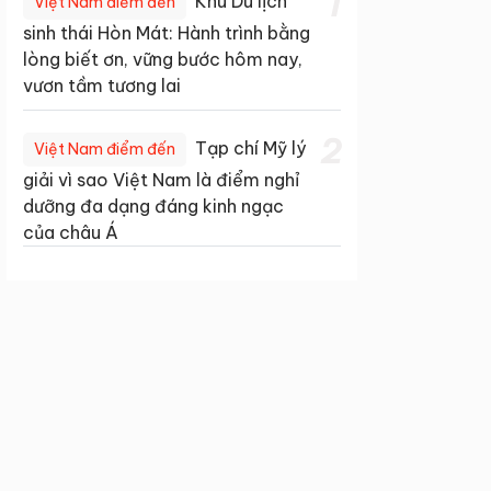
1
Khu Du lịch
Việt Nam điểm đến
sinh thái Hòn Mát: Hành trình bằng
lòng biết ơn, vững bước hôm nay,
vươn tầm tương lai
2
Tạp chí Mỹ lý
Việt Nam điểm đến
giải vì sao Việt Nam là điểm nghỉ
dưỡng đa dạng đáng kinh ngạc
của châu Á