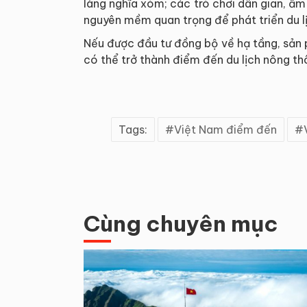
làng nghĩa xóm; các trò chơi dân gian, ẩm 
nguyên mềm quan trọng để phát triển du l
Nếu được đầu tư đồng bộ về hạ tầng, sản 
có thể trở thành điểm đến du lịch nông thôn
Tags:
Việt Nam điểm đến
Cùng chuyên mục