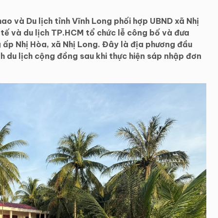
ao và Du lịch tỉnh Vĩnh Long phối hợp UBND xã Nhị
 tế và du lịch TP.HCM tổ chức lễ công bố và đưa
g ấp Nhị Hòa, xã Nhị Long. Đây là địa phương đầu
nh du lịch cộng đồng sau khi thực hiện sáp nhập đơn