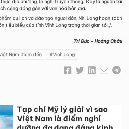
thực địa phương, lễ nghi truyền thống. Đây là nguồn tài
ịch cộng đồng gắn với văn hóa bản địa.
phẩm du lịch và đào tạo người dân, Nhị Long hoàn toàn
 tiêu biểu của tỉnh Vĩnh Long trong thời gian tới./.
Trí Đức - Hoàng Châu
Việt Nam điểm đến
Vĩnh Long
Tạp chí Mỹ lý giải vì sao
Việt Nam là điểm nghỉ
dưỡng đa dạng đáng kinh