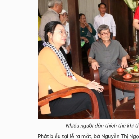
Nhiều người dân thích thú khi 
Phát biểu tại lễ ra mắt, bà Nguyễn Thị N