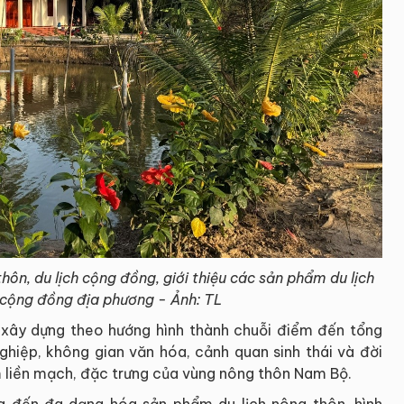
hôn, du lịch cộng đồng, giới thiệu các sản
phẩm du lịch
cộng đồng địa phương - Ảnh: TL
 xây dựng theo hướng hình thành chuỗi điểm đến tổng
nghiệp, không gian văn hóa, cảnh quan sinh thái và đời
 liền mạch, đặc trưng của vùng nông thôn Nam Bộ.
g đến đa dạng hóa sản phẩm du lịch nông thôn, hình