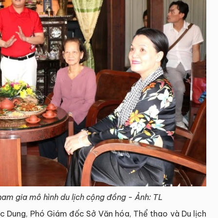
tham gia mô hình du lịch cộng đồng - Ảnh: TL
gọc Dung, Phó Giám đốc Sở Văn hóa, Thể thao và Du lịch