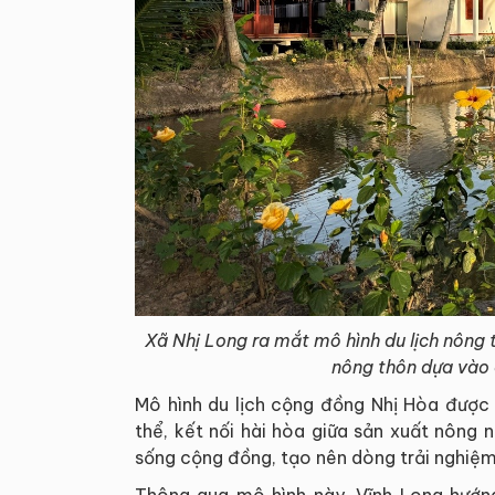
Xã Nhị Long ra mắt mô hình du lịch nông t
nông thôn dựa vào 
Mô hình du lịch cộng đồng Nhị Hòa được
thể, kết nối hài hòa giữa sản xuất nông 
sống cộng đồng, tạo nên dòng trải nghiệm
Thông qua mô hình này, Vĩnh Long hướn