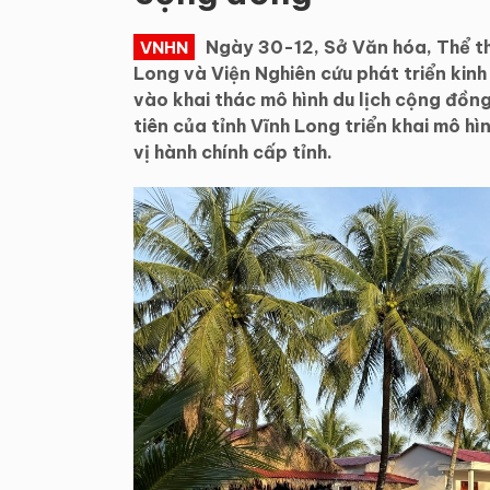
Ngày 30-12, Sở Văn hóa, Thể th
VNHN
Long và Viện Nghiên cứu phát triển kinh
vào khai thác mô hình du lịch cộng đồn
tiên của tỉnh Vĩnh Long triển khai mô hì
vị hành chính cấp tỉnh.