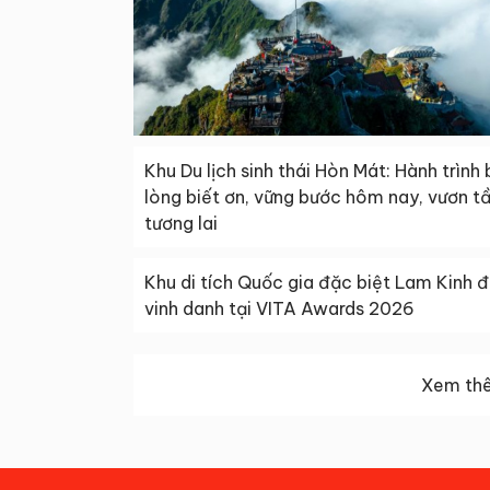
Khu Du lịch sinh thái Hòn Mát: Hành trình
lòng biết ơn, vững bước hôm nay, vươn t
tương lai
Khu di tích Quốc gia đặc biệt Lam Kinh 
vinh danh tại VITA Awards 2026
Xem thê