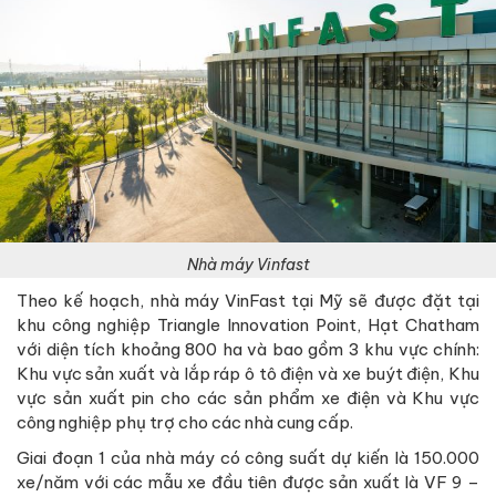
Nhà máy Vinfast
Theo kế hoạch, nhà máy VinFast tại Mỹ sẽ được đặt tại
khu công nghiệp Triangle Innovation Point, Hạt Chatham
với diện tích khoảng 800 ha và bao gồm 3 khu vực chính:
Khu vực sản xuất và lắp ráp ô tô điện và xe buýt điện, Khu
vực sản xuất pin cho các sản phẩm xe điện và Khu vực
công nghiệp phụ trợ cho các nhà cung cấp.
Giai đoạn 1 của nhà máy có công suất dự kiến là 150.000
xe/năm với các mẫu xe đầu tiên được sản xuất là VF 9 –