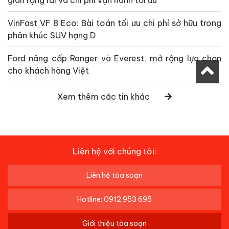
gian rộng rãi và chi phí vận hành tối ưu
VinFast VF 8 Eco: Bài toán tối ưu chi phí sở hữu trong
phân khúc SUV hạng D
Ford nâng cấp Ranger và Everest, mở rộng lựa chọn
cho khách hàng Việt
Xem thêm các tin khác
Liên hệ với chúng tôi:
Liên hệ tòa soạn
Hotline: 0912 953 695
Giới thiệu tòa soạn