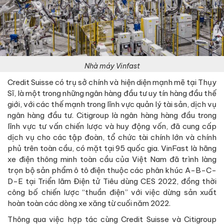
Nhà máy Vinfast
Credit Suisse có trụ sở chính và hiện diện mạnh mẽ tại Thụy
Sĩ, là một trong những ngân hàng đầu tư uy tín hàng đầu thế
giới, với các thế mạnh trong lĩnh vực quản lý tài sản, dịch vụ
ngân hàng đầu tư. Citigroup là ngân hàng hàng đầu trong
lĩnh vực tư vấn chiến lược và huy động vốn, đã cung cấp
dịch vụ cho các tập đoàn, tổ chức tài chính lớn và chính
phủ trên toàn cầu, có mặt tại 95 quốc gia. VinFast là hãng
xe điện thông minh toàn cầu của Việt Nam đã trình làng
trọn bộ sản phẩm ô tô điện thuộc các phân khúc A-B-C-
D-E tại Triển lãm Điện tử Tiêu dùng CES 2022, đồng thời
công bố chiến lược “thuần điện” với việc dừng sản xuất
hoàn toàn các dòng xe xăng từ cuối năm 2022.
Thông qua việc hợp tác cùng Credit Suisse và Citigroup