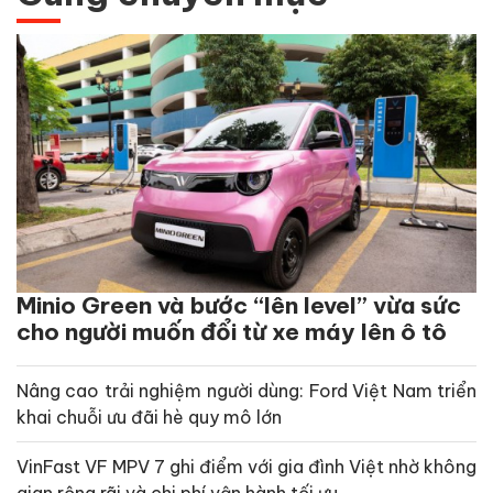
Minio Green và bước “lên level” vừa sức
cho người muốn đổi từ xe máy lên ô tô
Nâng cao trải nghiệm người dùng: Ford Việt Nam triển
khai chuỗi ưu đãi hè quy mô lớn
VinFast VF MPV 7 ghi điểm với gia đình Việt nhờ không