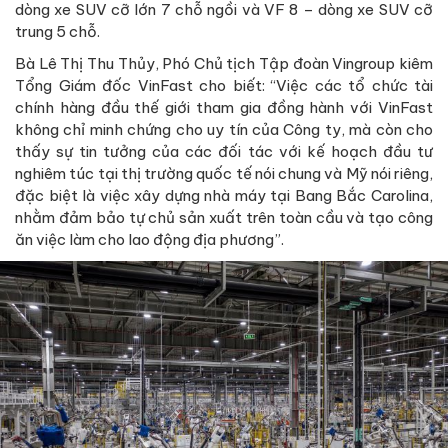
dòng xe SUV cỡ lớn 7 chỗ ngồi và VF 8 – dòng xe SUV cỡ
trung 5 chỗ.
Bà Lê Thị Thu Thủy, Phó Chủ tịch Tập đoàn Vingroup kiêm
Tổng Giám đốc VinFast cho biết: “Việc các tổ chức tài
chính hàng đầu thế giới tham gia đồng hành với VinFast
không chỉ minh chứng cho uy tín của Công ty, mà còn cho
thấy sự tin tưởng của các đối tác với kế hoạch đầu tư
nghiêm túc tại thị trường quốc tế nói chung và Mỹ nói riêng,
đặc biệt là việc xây dựng nhà máy tại Bang Bắc Carolina,
nhằm đảm bảo tự chủ sản xuất trên toàn cầu và tạo công
ăn việc làm cho lao động địa phương”.