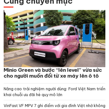
Cùng chuyên mục
Minio Green và bước “lên level” vừa sức
cho người muốn đổi từ xe máy lên ô tô
Nâng cao trải nghiệm người dùng: Ford Việt Nam triển
khai chuỗi ưu đãi hè quy mô lớn
VinFast VF MPV 7 ghi điểm với gia đình Việt nhờ không