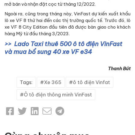
mở bán và nhận đặt cọc từ tháng 12/2022.
Ngoài ra, cũng trong tháng này, VinFast dự kiến xuất khẩu
lô xe VF 8 thứ hai đến các thị trường quốc tế. Trước đó, lô
xe VF 8 City Edition đầu tiên đã được bàn giao cho khách
hàng Mỹ từ đầu tháng 3/2023.
Lado Taxi thuê 500 ô tô điện VinFast
và mua bổ sung 40 xe VF e34
Thanh Bút
Tags:
Xe 365
ô tô điện Vinfat
Ô tô điện thông minh VinFast