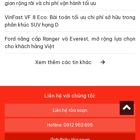
gian rộng rãi và chi phí vận hành tối ưu
VinFast VF 8 Eco: Bài toán tối ưu chi phí sở hữu trong
phân khúc SUV hạng D
Ford nâng cấp Ranger và Everest, mở rộng lựa chọn
cho khách hàng Việt
Xem thêm các tin khác
Liên hệ với chúng tôi:
Liên hệ tòa soạn
Hotline: 0912 953 695
Giới thiệu tòa soạn