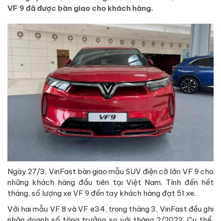
VF 9 đã được bàn giao cho khách hàng.
Ngày 27/3, VinFast bàn giao mẫu SUV điện cỡ lớn VF 9 cho
những khách hàng đầu tiên tại Việt Nam. Tính đến hết
tháng, số lượng xe VF 9 đến tay khách hàng đạt 51 xe.
Với hai mẫu VF 8 và VF e34, trong tháng 3, VinFast đều ghi
nhận doanh số tăng trưởng so với tháng 2/2023. Cụ thể,