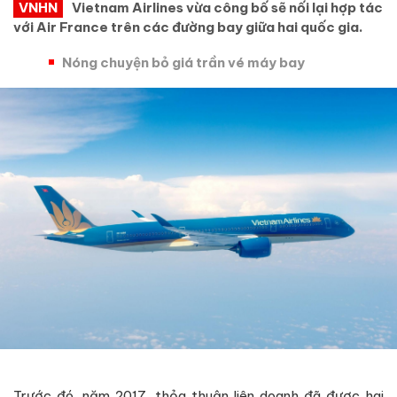
VNHN
Vietnam Airlines vừa công bố sẽ nối lại hợp tác
với Air France trên các đường bay giữa hai quốc gia.
Nóng chuyện bỏ giá trần vé máy bay
Trước đó, năm 2017, thỏa thuận liên doanh đã được hai