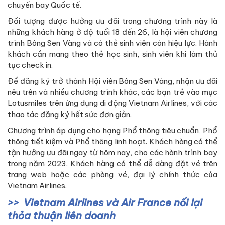
chuyến bay Quốc tế.
Đối tượng được hưởng ưu đãi trong chương trình này là
những khách hàng ở độ tuổi 18 đến 26, là hội viên chương
trình Bông Sen Vàng và có thẻ sinh viên còn hiệu lực. Hành
khách cần mang theo thẻ học sinh, sinh viên khi làm thủ
tục check in.
Để đăng ký trở thành Hội viên Bông Sen Vàng, nhận ưu đãi
nêu trên và nhiều chương trình khác, các bạn trẻ vào mục
Lotusmiles trên ứng dụng di động Vietnam Airlines, với các
thao tác đăng ký hết sức đơn giản.
Chương trình áp dụng cho hạng Phổ thông tiêu chuẩn, Phổ
thông tiết kiệm và Phổ thông linh hoạt. Khách hàng có thể
tận hưởng ưu đãi ngay từ hôm nay, cho các hành trình bay
trong năm 2023. Khách hàng có thể dễ dàng đặt vé trên
trang web hoặc các phòng vé, đại lý chính thức của
Vietnam Airlines.
Vietnam Airlines và Air France nối lại
thỏa thuận liên doanh