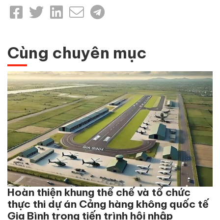
Cùng chuyên mục
Hoàn thiện khung thể chế và tổ chức
thực thi dự án Cảng hàng không quốc tế
Gia Bình trong tiến trình hội nhập