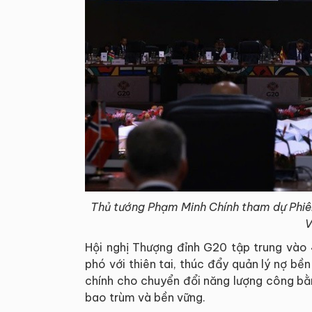
Thủ tướng Phạm Minh Chính tham dự Phiên
V
Hội nghị Thượng đỉnh G20 tập trung vào
phó với thiên tai, thúc đẩy quản lý nợ bề
chính cho chuyển đổi năng lượng công bằ
bao trùm và bền vững.