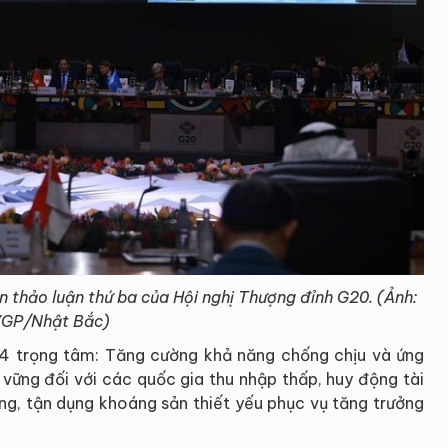
 thảo luận thứ ba của Hội nghị Thượng đỉnh G20. (Ảnh:
GP/Nhật Bắc)
 4 trọng tâm: Tăng cường khả năng chống chịu và ứng
n vững đối với các quốc gia thu nhập thấp, huy động tài
ng, tận dụng khoáng sản thiết yếu phục vụ tăng trưởng