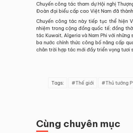
Chuyến công tác tham dự Hội nghị Thượn
Đoàn đại biểu cấp cao Việt Nam đã thành
Chuyến công tác này tiếp tục thể hiện V
nhiệm trong cộng đồng quốc tế; đồng th
tác Kuwait, Algeria và Nam Phi với những 
ba nước chính thức công bố nâng cấp qua
chân trời hợp tác mới đầy triển vọng tươi s
Tags:
Thế giới
Thủ tướng 
Cùng chuyên mục