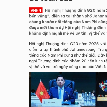
Hội nghị Thượng đỉnh G20 năm 2
VNHN
bền vững”, diễn ra tại thành phố Johann
chứng khoán nổi tiếng của Nam Phi cũng 
được mời tham dự Hội nghị Thượng đỉnh c
khẳng định mạnh mẽ về uy tín, vị thế và
Hội nghị Thượng đỉnh G20 năm 2025 với c
diễn ra tại thành phố Johannesburg, Trun
tiếng của Nam Phi cũng như thế giới. Đây 
nghị Thượng đỉnh của Nhóm 20 nền kinh tế 
vị thế và vai trò ngày càng cao của Việt 