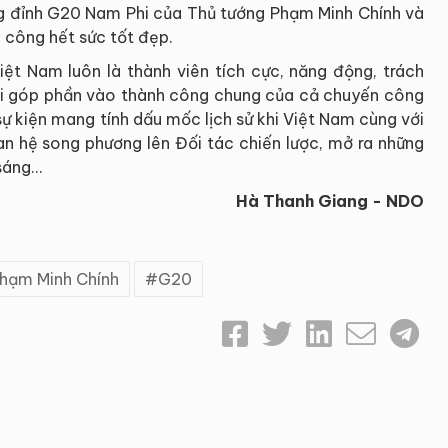
g đỉnh G20 Nam Phi của Thủ tướng Phạm Minh Chính và
 công hết sức tốt đẹp.
iệt Nam luôn là thành viên tích cực, năng động, trách
ời góp phần vào thành công chung của cả chuyến công
sự kiện mang tính dấu mốc lịch sử khi Việt Nam cùng với
n hệ song phương lên Đối tác chiến lược, mở ra những
áng...
Hà Thanh Giang - NDO
Phạm Minh Chính
G20