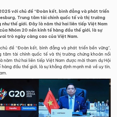
025 với chủ đề “Đoàn kết, bình đẳng và phát triển
esburg, Trung tâm tài chính quốc tế và thị trường
như thế giới. Đây là năm thứ hai liên tiếp Việt Nam
ủa Nhóm 20 nền kinh tế hàng đầu thế giới, là sự
 vai trò ngày càng cao của Việt Nam.
hủ đề “Đoàn kết, bình đẳng và phát triển bền vững”,
g tâm tài chính quốc tế và thị trường chứng khoán nổi
là năm thứ hai liên tiếp Việt Nam được mời tham dự Hội
hàng đầu thế giới, là sự khẳng định mạnh mẽ về uy tín,
Nam.