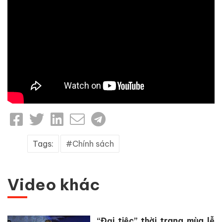
Tags:
Chính sách
Video khác
“Đại tiệc” thời trang mùa lễ