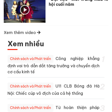
hội cuối năm
Xem thêm video
Xem nhiều
1
Công nghiệp khẳng
Chính sách và Phát triển
định vai trò dẫn dắt tăng trưởng và chuyển dịch
cơ cấu kinh tế
2
U11 CLB Bóng đá Hà
Chính sách và Phát triển
Nội: Chiếc cúp vô địch của cả hệ thống
3
Từ hoàn thiện pháp
Chính sách và Phát triển