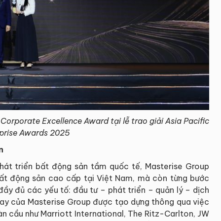
Corporate Excellence Award tại lễ trao giải Asia Pacific
prise Awards 2025
n
hát triển bất động sản tầm quốc tế, Masterise Group
 bất động sản cao cấp tại Việt Nam, mà còn từng bước
đầy đủ các yếu tố: đầu tư – phát triển – quản lý – dịch
ay của Masterise Group được tạo dựng thông qua việc
àn cầu như Marriott International, The Ritz-Carlton, JW