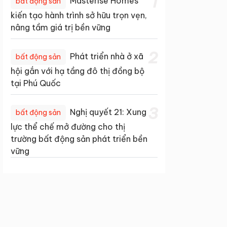
1
Masterise Homes
bất động sản
kiến tạo hành trình sở hữu trọn vẹn,
nâng tầm giá trị bền vững
2
Phát triển nhà ở xã
bất động sản
hội gắn với hạ tầng đô thị đồng bộ
tại Phú Quốc
3
Nghị quyết 21: Xung
bất động sản
lực thể chế mở đường cho thị
trường bất động sản phát triển bền
vững