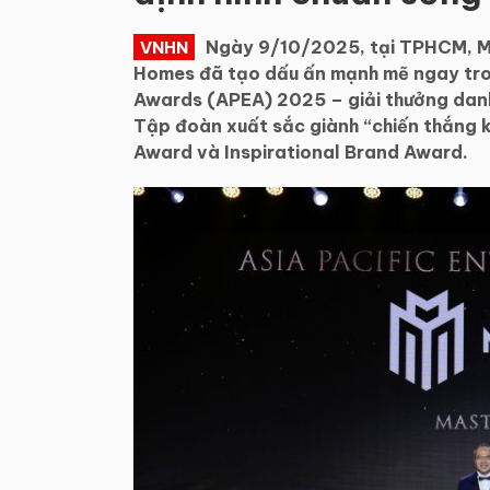
Ngày 9/10/2025, tại TPHCM, Ma
VNHN
Homes đã tạo dấu ấn mạnh mẽ ngay trong
Awards (APEA) 2025 – giải thưởng danh
Tập đoàn xuất sắc giành “chiến thắng k
Award và Inspirational Brand Award.