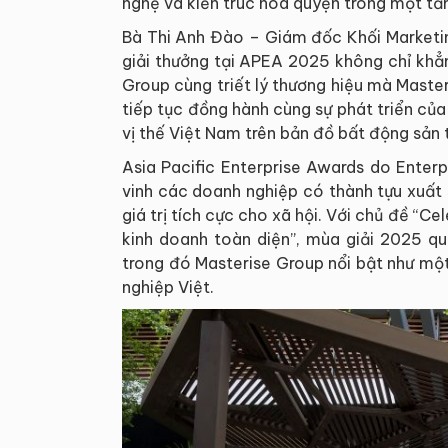
nghệ và kiến trúc hòa quyện trong một tầ
Bà Thi Anh Đào – Giám đốc Khối Marketin
giải thưởng tại APEA 2025 không chỉ khẳ
Group cùng triết lý thương hiệu mà Maste
tiếp tục đồng hành cùng sự phát triển của
vị thế Việt Nam trên bản đồ bất động sản 
Asia Pacific Enterprise Awards do Enter
vinh các doanh nghiệp có thành tựu xuất 
giá trị tích cực cho xã hội. Với chủ đề “Ce
kinh doanh toàn diện”, mùa giải 2025 qu
trong đó Masterise Group nổi bật như mộ
nghiệp Việt.