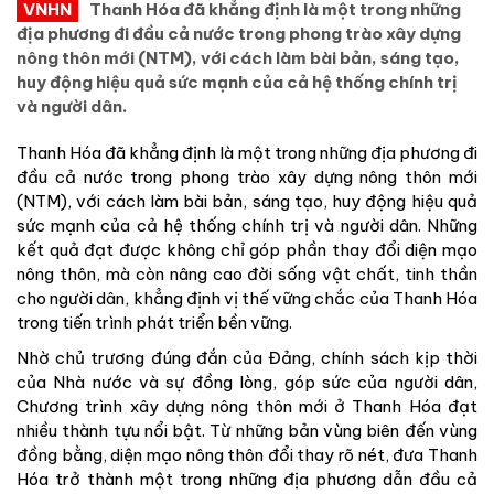
VNHN
Thanh Hóa đã khẳng định là một trong những
địa phương đi đầu cả nước trong phong trào xây dựng
nông thôn mới (NTM), với cách làm bài bản, sáng tạo,
huy động hiệu quả sức mạnh của cả hệ thống chính trị
và người dân.
Thanh Hóa đã khẳng định là một trong những địa phương đi
đầu cả nước trong phong trào xây dựng nông thôn mới
(NTM), với cách làm bài bản, sáng tạo, huy động hiệu quả
sức mạnh của cả hệ thống chính trị và người dân. Những
kết quả đạt được không chỉ góp phần thay đổi diện mạo
nông thôn, mà còn nâng cao đời sống vật chất, tinh thần
cho người dân, khẳng định vị thế vững chắc của Thanh Hóa
trong tiến trình phát triển bền vững.
Nhờ chủ trương đúng đắn của Đảng, chính sách kịp thời
của Nhà nước và sự đồng lòng, góp sức của người dân,
Chương trình xây dựng nông thôn mới ở Thanh Hóa đạt
nhiều thành tựu nổi bật. Từ những bản vùng biên đến vùng
đồng bằng, diện mạo nông thôn đổi thay rõ nét, đưa Thanh
Hóa trở thành một trong những địa phương dẫn đầu cả