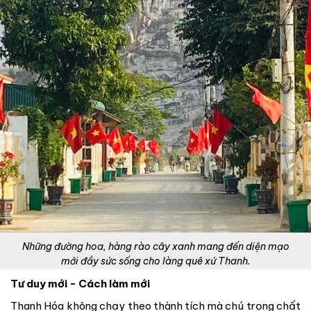
Những đường hoa, hàng rào cây xanh mang đến diện mạo
mới đầy sức sống cho làng quê xứ Thanh.
Tư duy mới - Cách làm mới
Thanh Hóa không chạy theo thành tích mà chú trọng chất