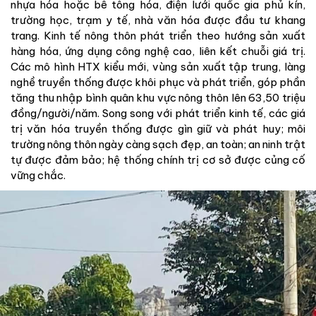
nhựa hóa hoặc bê tông hóa, điện lưới quốc gia phủ kín,
trường học, trạm y tế, nhà văn hóa được đầu tư khang
trang. Kinh tế nông thôn phát triển theo hướng sản xuất
hàng hóa, ứng dụng công nghệ cao, liên kết chuỗi giá trị.
Các mô hình HTX kiểu mới, vùng sản xuất tập trung, làng
nghề truyền thống được khôi phục và phát triển, góp phần
tăng thu nhập bình quân khu vực nông thôn lên 63,50 triệu
đồng/người/năm. Song song với phát triển kinh tế, các giá
trị văn hóa truyền thống được gìn giữ và phát huy; môi
trường nông thôn ngày càng sạch đẹp, an toàn; an ninh trật
tự được đảm bảo; hệ thống chính trị cơ sở được củng cố
vững chắc.