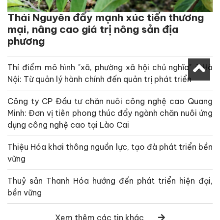
Thái Nguyên đẩy mạnh xúc tiến thương
mại, nâng cao giá trị nông sản địa
phương
Thí điểm mô hình "xã, phường xã hội chủ nghĩa" ở Hà
Nội: Từ quản lý hành chính đến quản trị phát triển
Công ty CP Đầu tư chăn nuôi công nghệ cao Quang
Minh: Đơn vị tiên phong thúc đẩy ngành chăn nuôi ứng
dụng công nghệ cao tại Lào Cai
Thiệu Hóa khơi thông nguồn lực, tạo đà phát triển bền
vững
Thuỷ sản Thanh Hóa hướng đến phát triển hiện đại,
bền vững
Xem thêm các tin khác