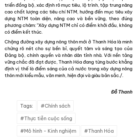
triển đồng bộ, xác định rõ mục tiêu, lộ trình, tập trung nâng
cao chất lượng các tiêu chí NTM, hướng đến mục tiêu xây
dựng NTM toàn diện, nâng cao và bền vững, theo đúng
phương châm: "Xây dựng NTM chỉ có điểm khởi đầu, không
có điểm kết thúc.
Chặng đường xây dựng nông thôn mới ở Thanh Hóa là minh
chứng rõ nét cho sự bền bỉ, quyết tâm và sáng tạo của
Đảng bộ, chính quyền và nhân dân tỉnh nhà. Với nền tảng
vững chắc đã đạt được, Thanh Hóa đang từng bước khẳng
định vị thế là điểm sáng của cả nước trong xây dựng nông
thôn mới kiểu mẫu, văn minh, hiện đại và giàu bản sắc./.
Đỗ Thanh
Tags:
Chính sách
Thực tiễn cuộc sống
Mô hình - Kinh nghiệm
Thanh Hóa