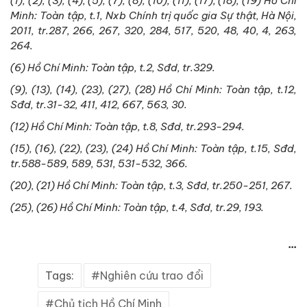
(1), (2), (3), (4), (5), (7), (8), (10), (11), (17), (18), (19) Hồ Chí
Minh: Toàn tập, t.1, Nxb Chính trị quốc gia Sự thật, Hà Nội,
2011, tr.287, 266, 267, 320, 284, 517, 520, 48, 40, 4, 263,
264.
(6) Hồ Chí Minh: Toàn tập, t.2, Sđd, tr.329.
(9), (13), (14), (23), (27), (28) Hồ Chí Minh: Toàn tập, t.12,
Sđd, tr.31-32, 411, 412, 667, 563, 30.
(12) Hồ Chí Minh: Toàn tập, t.8, Sđd, tr.293-294.
(15), (16), (22), (23), (24) Hồ Chí Minh: Toàn tập, t.15, Sđd,
tr.588-589, 589, 531, 531-532, 366.
(20), (21) Hồ Chí Minh: Toàn tập, t.3, Sđd, tr.250-251, 267.
(25), (26) Hồ Chí Minh: Toàn tập, t.4, Sđd, tr.29, 193.
...
Tags:
Nghiên cứu trao đổi
Chủ tịch Hồ Chí Minh