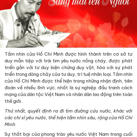
Tầm nhìn của Hồ Chí Minh được hình thành trên cơ sở tư
duy mẫn tiệp với trái tim yêu nước nồng cháy, được phát
triển gắn với tư duy biện chứng duy vật, hòa với sự phát
triển trong dòng chảy của tư duy, trí tuệ nhân loại. Tầm nhìn
của Hồ Chí Minh được thể hiện trong những nhận định, tiên
đoán về nhiều lĩnh vực, nhất là sự nghiệp đấu tranh cách
mạng của dân tộc Việt Nam và nhân dân lao động trên toàn
thế giới.
Thứ nhất,
quyết định ra đi tìm đường cứu nước, khác với
các chí sĩ yêu nước, thể hiện tầm nhìn sâu, rộng của Hồ Chí
Minh
Sự thất bại của phong trào yêu nước Việt Nam trong cuối