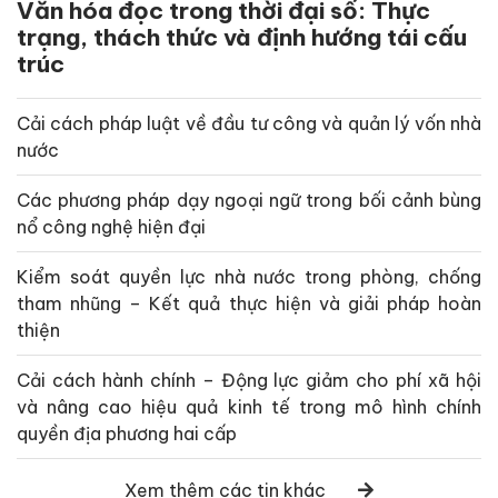
Văn hóa đọc trong thời đại số: Thực
trạng, thách thức và định hướng tái cấu
trúc
Cải cách pháp luật về đầu tư công và quản lý vốn nhà
nước
Các phương pháp dạy ngoại ngữ trong bối cảnh bùng
nổ công nghệ hiện đại
Kiểm soát quyền lực nhà nước trong phòng, chống
tham nhũng – Kết quả thực hiện và giải pháp hoàn
thiện
Cải cách hành chính – Động lực giảm cho phí xã hội
và nâng cao hiệu quả kinh tế trong mô hình chính
quyền địa phương hai cấp
Xem thêm các tin khác