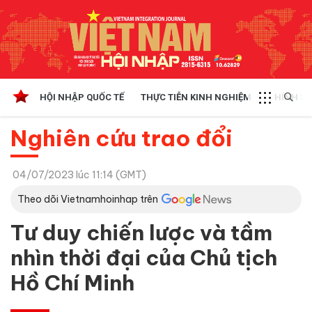
HỘI NHẬP QUỐC TẾ
THỰC TIỄN KINH NGHIỆM
CHÍNH SÁ
Nghiên cứu trao đổi
04/07/2023 lúc 11:14 (GMT)
Theo dõi Vietnamhoinhap trên
Tư duy chiến lược và tầm
nhìn thời đại của Chủ tịch
Hồ Chí Minh