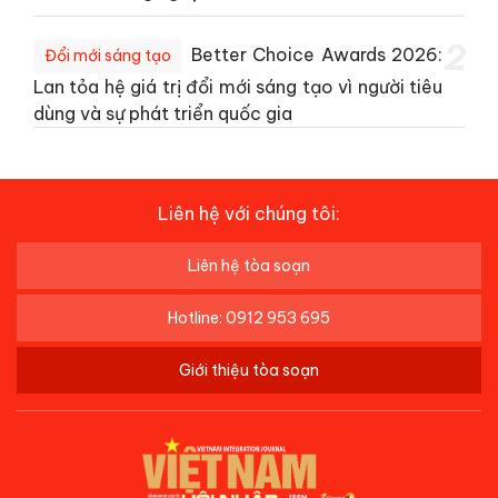
2
Better Choice Awards 2026:
Đổi mới sáng tạo
Lan tỏa hệ giá trị đổi mới sáng tạo vì người tiêu
dùng và sự phát triển quốc gia
Liên hệ với chúng tôi:
Liên hệ tòa soạn
Hotline: 0912 953 695
Giới thiệu tòa soạn