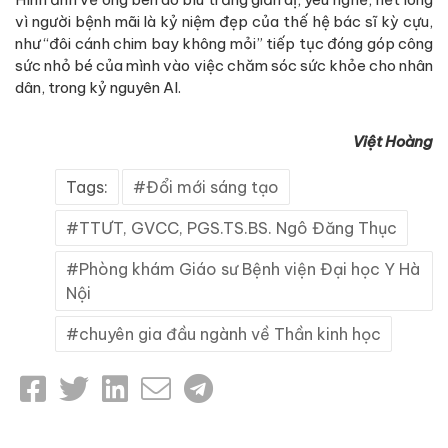
vì người bệnh mãi là kỷ niệm đẹp của thế hệ bác sĩ kỳ cựu,
như “đôi cánh chim bay không mỏi” tiếp tục đóng góp công
sức nhỏ bé của mình vào việc chăm sóc sức khỏe cho nhân
dân, trong kỷ nguyên AI.
Việt Hoàng
Tags:
Đổi mới sáng tạo
TTƯT, GVCC, PGS.TS.BS. Ngô Đăng Thục
Phòng khám Giáo sư Bệnh viện Đại học Y Hà
Nội
chuyên gia đầu ngành về Thần kinh học