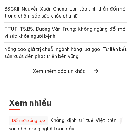
BSCKII. Nguyễn Xuân Chung: Lan tỏa tinh thần đổi mới
trong chăm sóc sức khỏe phụ nữ
TTƯT, TS.BS. Dương Văn Trung: Không ngừng đổi mới
vì sức khỏe người bệnh
Nâng cao giá trị chuỗi ngành hàng lúa gạo: Từ liên kết
sản xuất đến phát triển bền vững
Xem thêm các tin khác
Xem nhiều
1
Khẳng định trí tuệ Việt trên
Đổi mới sáng tạo
sân chơi công nghệ toàn cầu