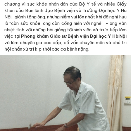
chương vì sức khỏe nhân dân của Bộ Y tế và nhiều Giấy
khen của Ban lãnh đạo Bệnh viện và Trường Đại học Y Hà
Nội…giành tặng ông, nhưng niềm vui lớn nhất khi đã nghỉ hưu
là “còn sức khỏe, ông còn cống hiến với nghề” - ông vẫn
nhiệt tình với những bài giảng tới sinh viên và trực tiếp làm
việc tại
Phòng khám Giáo sư Bệnh viện Đại học Y Hà Nội
và làm chuyên gia cao cấp, cố vấn chuyên môn và chủ trì
hội chẩn xử trí kịp thời các ca bệnh nặng.