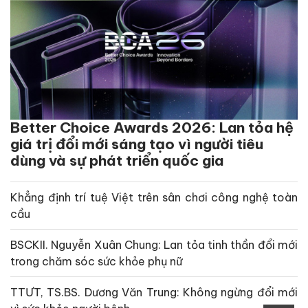
Better Choice Awards 2026: Lan tỏa hệ
giá trị đổi mới sáng tạo vì người tiêu
dùng và sự phát triển quốc gia
Khẳng định trí tuệ Việt trên sân chơi công nghệ toàn
cầu
BSCKII. Nguyễn Xuân Chung: Lan tỏa tinh thần đổi mới
trong chăm sóc sức khỏe phụ nữ
TTƯT, TS.BS. Dương Văn Trung: Không ngừng đổi mới