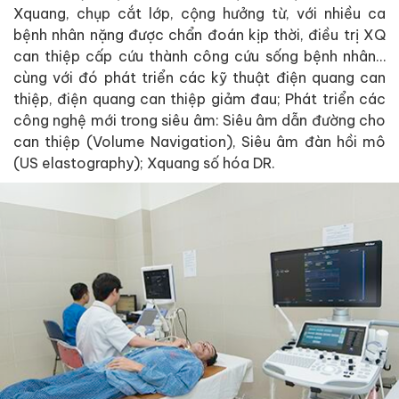
Xquang, chụp cắt lớp, cộng hưởng từ, với nhiều ca
bệnh nhân nặng được chẩn đoán kịp thời, điều trị XQ
can thiệp cấp cứu thành công cứu sống bệnh nhân…
cùng với đó phát triển các kỹ thuật điện quang can
thiệp, điện quang can thiệp giảm đau; Phát triển các
công nghệ mới trong siêu âm: Siêu âm dẫn đường cho
can thiệp (Volume Navigation), Siêu âm đàn hồi mô
(US elastography); Xquang số hóa DR.