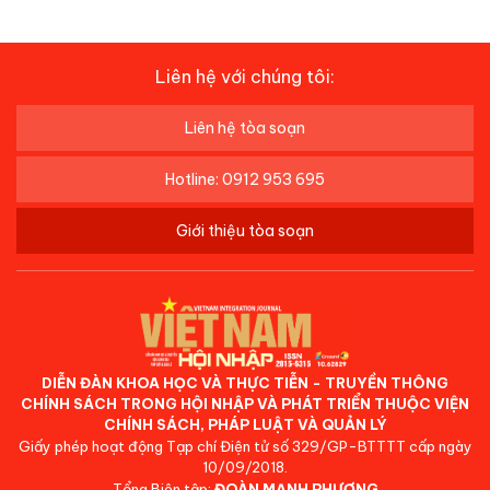
Liên hệ với chúng tôi:
Liên hệ tòa soạn
Hotline: 0912 953 695
Giới thiệu tòa soạn
DIỄN ĐÀN KHOA HỌC VÀ THỰC TIỄN - TRUYỀN THÔNG
CHÍNH SÁCH TRONG HỘI NHẬP VÀ PHÁT TRIỂN THUỘC VIỆN
CHÍNH SÁCH, PHÁP LUẬT VÀ QUẢN LÝ
Giấy phép hoạt động Tạp chí Điện tử số 329/GP-BTTTT cấp ngày
10/09/2018.
Tổng Biên tập:
ĐOÀN MẠNH PHƯƠNG