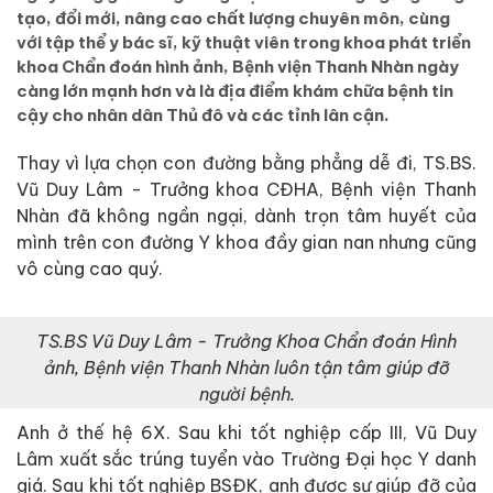
tạo, đổi mới, nâng cao chất lượng chuyên môn, cùng
với tập thể y bác sĩ, kỹ thuật viên trong khoa phát triển
khoa Chẩn đoán hình ảnh, Bệnh viện Thanh Nhàn ngày
càng lớn mạnh hơn và là địa điểm khám chữa bệnh tin
cậy cho nhân dân Thủ đô và các tỉnh lân cận.
Thay vì lựa chọn con đường bằng phẳng dễ đi, TS.BS.
Vũ Duy Lâm - Trưởng khoa CĐHA, Bệnh viện Thanh
Nhàn đã không ngần ngại, dành trọn tâm huyết của
mình trên con đường Y khoa đầy gian nan nhưng cũng
vô cùng cao quý.
TS.BS Vũ Duy Lâm - Trưởng Khoa Chẩn đoán Hình
ảnh, Bệnh viện Thanh Nhàn luôn tận tâm giúp đỡ
người bệnh.
Anh ở thế hệ 6X. Sau khi tốt nghiệp cấp III, Vũ Duy
Lâm xuất sắc trúng tuyển vào Trường Đại học Y danh
giá. Sau khi tốt nghiệp BSĐK, anh được sự giúp đỡ của