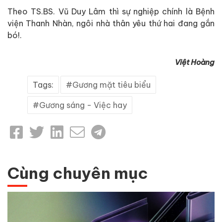
Theo TS.BS. Vũ Duy Lâm thì sự nghiệp chính là Bệnh
viện Thanh Nhàn, ngôi nhà thân yêu thứ hai đang gắn
bó!.
Việt Hoàng
Tags:
Gương mặt tiêu biểu
Gương sáng - Việc hay
Cùng chuyên mục