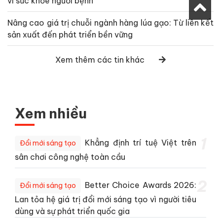
vì sức khỏe người bệnh
Nâng cao giá trị chuỗi ngành hàng lúa gạo: Từ liên kết
sản xuất đến phát triển bền vững
Xem thêm các tin khác
Xem nhiều
1
Khẳng định trí tuệ Việt trên
Đổi mới sáng tạo
sân chơi công nghệ toàn cầu
2
Better Choice Awards 2026:
Đổi mới sáng tạo
Lan tỏa hệ giá trị đổi mới sáng tạo vì người tiêu
dùng và sự phát triển quốc gia