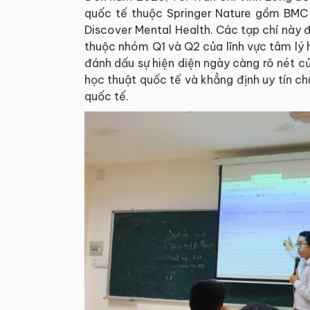
quốc tế thuộc Springer Nature gồm BMC 
Discover Mental Health. Các tạp chí này
thuộc nhóm Q1 và Q2 của lĩnh vực tâm lý 
đánh dấu sự hiện diện ngày càng rõ nét 
học thuật quốc tế và khẳng định uy tín c
quốc tế.