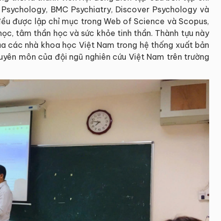
Psychology, BMC Psychiatry, Discover Psychology và
 đều được lập chỉ mục trong Web of Science và Scopus,
học, tâm thần học và sức khỏe tinh thần. Thành tựu này
của các nhà khoa học Việt Nam trong hệ thống xuất bản
huyên môn của đội ngũ nghiên cứu Việt Nam trên trường