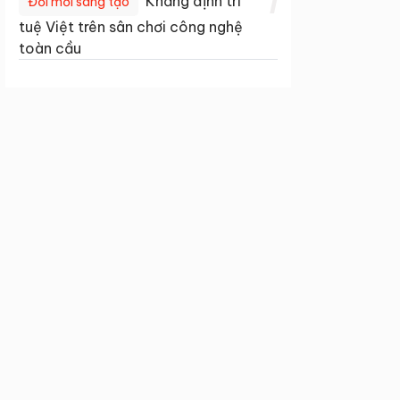
1
Khẳng định trí
Đổi mới sáng tạo
tuệ Việt trên sân chơi công nghệ
toàn cầu