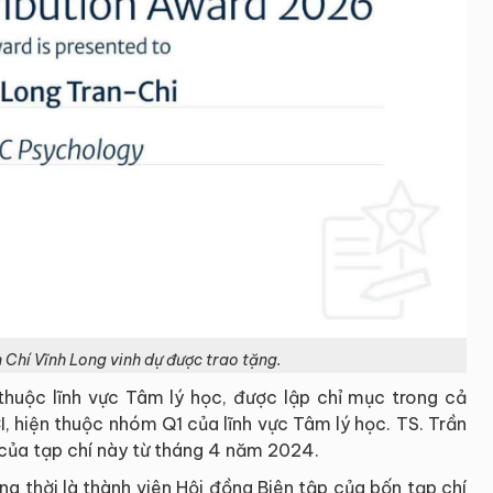
n Chí Vĩnh Long vinh dự được trao tặng.
huộc lĩnh vực Tâm lý học, được lập chỉ mục trong cả
 hiện thuộc nhóm Q1 của lĩnh vực Tâm lý học. TS. Trần
 của tạp chí này từ tháng 4 năm 2024.
g thời là thành viên Hội đồng Biên tập của bốn tạp chí