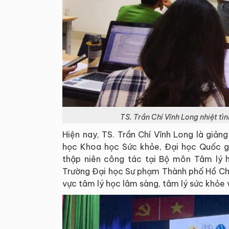
TS. Trần Chí Vĩnh Long nhiệt tìn
Hiện nay, TS. Trần Chí Vĩnh Long là giả
học Khoa học Sức khỏe, Đại học Quốc g
thập niên công tác tại Bộ môn Tâm lý h
Trường Đại học Sư phạm Thành phố Hồ Chí 
vực tâm lý học lâm sàng, tâm lý sức khỏe