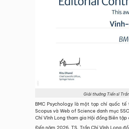
Giải thưởng Tiến sĩ Trầ
BMC Psychology là một tạp chí quốc tế t
Scopus và Web of Science danh mục SSCI,
Chí Vĩnh Long tham gia Hội đồng Biên tập
Đến năm 2026, TS. Trần Chí Vĩnh Long đồn