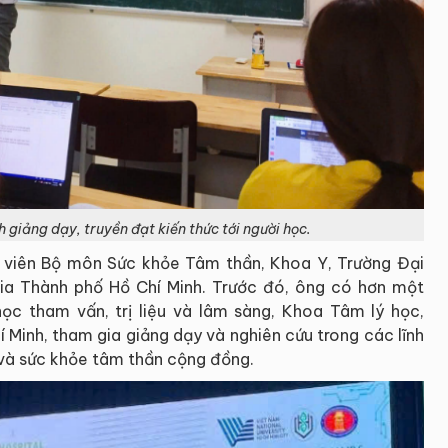
h giảng dạy, truyền đạt kiến thức tới người học.
ng viên Bộ môn Sức khỏe Tâm thần, Khoa Y, Trường Đại
ia Thành phố Hồ Chí Minh. Trước đó, ông có hơn một
ọc tham vấn, trị liệu và lâm sàng, Khoa Tâm lý học,
Minh, tham gia giảng dạy và nghiên cứu trong các lĩnh
 và sức khỏe tâm thần cộng đồng.