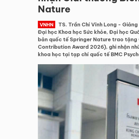
Nature
TS. Trần Chí Vĩnh Long - Giảng
VNHN
Đại học Khoa học Sức khỏe, Đại học Qu
bản quốc tế Springer Nature trao tặng G
Contribution Award 2026), ghi nhận nh
khoa học tại tạp chí quốc tế BMC Psych