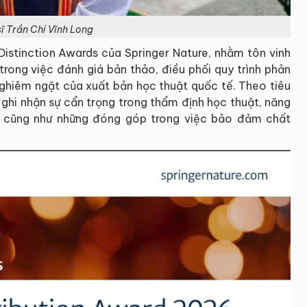
sĩ Trần Chí Vĩnh Long
 Distinction Awards của Springer Nature, nhằm tôn vinh
trong việc đánh giá bản thảo, điều phối quy trình phản
nghiêm ngặt của xuất bản học thuật quốc tế. Theo tiêu
t ghi nhận sự cẩn trọng trong thẩm định học thuật, năng
iện cũng như những đóng góp trong việc bảo đảm chất